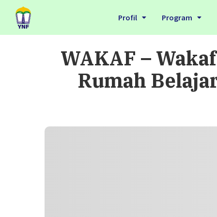
Profil
Program
WAKAF – Wakaf 
Rumah Belajar