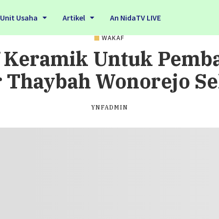
Unit Usaha
Artikel
An NidaTV LIVE
WAKAF
Keramik Untuk Pemba
 Thaybah Wonorejo Se
YNFADMIN