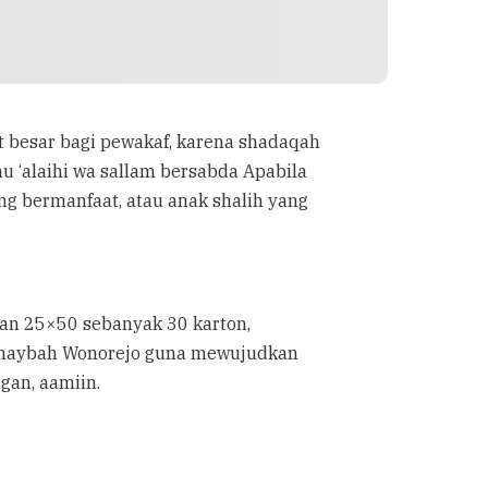
 besar bagi pewakaf, karena shadaqah
u ‘alaihi wa sallam bersabda Apabila
ng bermanfaat, atau anak shalih yang
an 25×50 sebanyak 30 karton,
Thaybah Wonorejo guna mewujudkan
gan, aamiin.