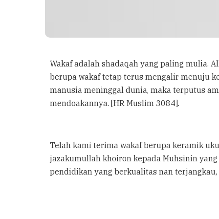
Wakaf adalah shadaqah yang paling mulia. A
berupa wakaf tetap terus mengalir menuju ke
manusia meninggal dunia, maka terputus amal
mendoakannya. [HR Muslim 3084].
Telah kami terima wakaf berupa keramik uk
jazakumullah khoiron kepada Muhsinin ya
pendidikan yang berkualitas nan terjangkau