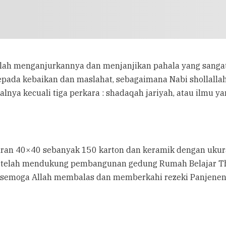
llah menganjurkannya dan menjanjikan pahala yang sangat
pada kebaikan dan maslahat, sebagaimana Nabi shollallah
nya kecuali tiga perkara : shadaqah jariyah, atau ilmu ya
uran 40×40 sebanyak 150 karton dan keramik dengan ukur
ng telah mendukung pembangunan gedung Rumah Belajar 
, semoga Allah membalas dan memberkahi rezeki Panjenen