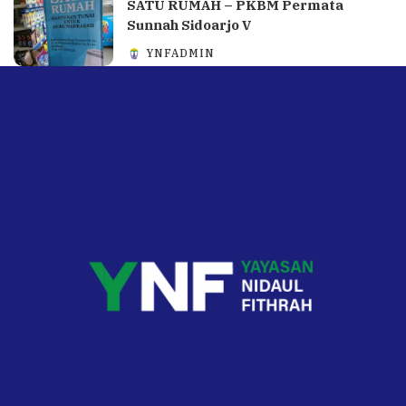
SATU RUMAH – PKBM Permata
Sunnah Sidoarjo V
YNFADMIN