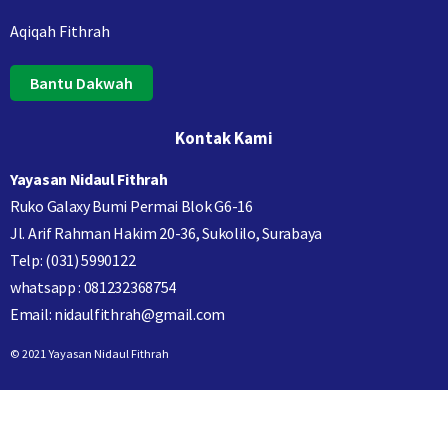
Aqiqah Fithrah
Bantu Dakwah
Kontak Kami
Yayasan Nidaul Fithrah
Ruko Galaxy Bumi Permai Blok G6-16
Jl. Arif Rahman Hakim 20-36, Sukolilo, Surabaya
Telp: (031) 5990122
whatsapp : 081232368754
Email: nidaulfithrah@gmail.com
© 2021 Yayasan Nidaul Fithrah