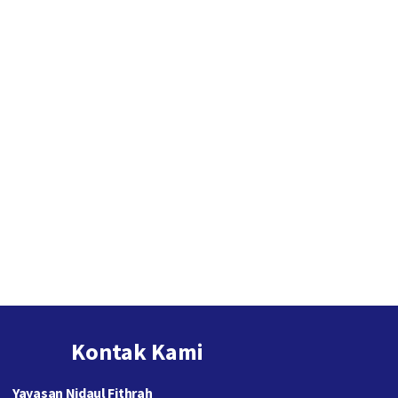
Kontak Kami
Yayasan Nidaul Fithrah