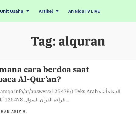
Unit Usaha
Artikel
An NidaTV LIVE
Tag:
alquran
mana cara berdoa saat
aca Al-Qur’an?
amqa.info/ar/answers/125478/) Teks Arab الدعاء أثناء
قراءة القرآن السؤال 125478 أنا أقرأ القرآن
...
HAN ARIF H.