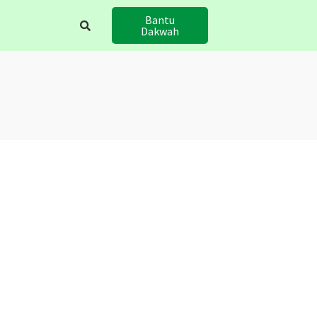
Bantu
Dakwah