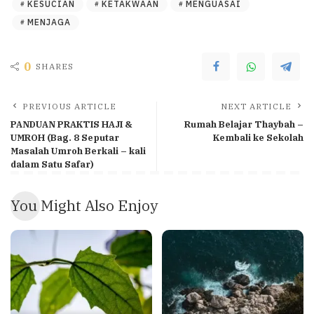
KESUCIAN
KETAKWAAN
MENGUASAI
MENJAGA
0
SHARES
PREVIOUS ARTICLE
NEXT ARTICLE
PANDUAN PRAKTIS HAJI &
Rumah Belajar Thaybah –
UMROH (Bag. 8 Seputar
Kembali ke Sekolah
Masalah Umroh Berkali – kali
dalam Satu Safar)
You Might Also Enjoy