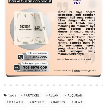
#ARTIKEL
ALLAH
ALQURAN
TAGS:
DAKWAH
DZIKIR
HADITS
JIWA