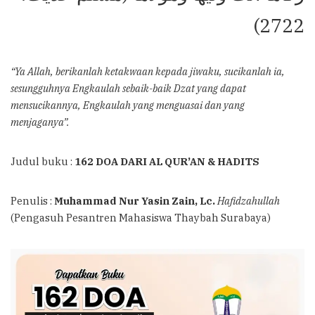
2722)
“Ya Allah, berikanlah ketakwaan kepada jiwaku, sucikanlah ia,
sesungguhnya Engkaulah sebaik-baik Dzat yang dapat
mensucikannya, Engkaulah yang menguasai dan yang
menjaganya”.
Judul buku :
162 DOA DARI AL QUR’AN & HADITS
Penulis :
Muhammad Nur Yasin Zain, Lc.
Hafidzahullah
(Pengasuh Pesantren Mahasiswa Thaybah Surabaya)