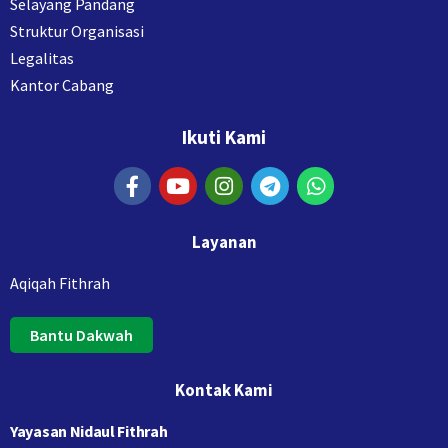
Selayang Pandang
Struktur Organisasi
Legalitas
Kantor Cabang
Ikuti Kami
Layanan
Aqiqah Fithrah
Bantu Dakwah
Kontak Kami
Yayasan Nidaul Fithrah