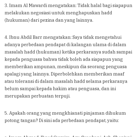
3. Imam Al Mawardi mengatakan: Tidak halal bagi siapapun
melakukan negosiasi untuk menghapuskan hadd
(hukuman) dari pezina dan yang lainnya.
4. Ibnu Abdil Barr mengatakan: Saya tidak mengetahui
adanya perbedaan pendapat di kalangan ulama di dalam
masalah hadd (hukuman) ketika perkaranya sudah sampai
kepada penguasa bahwa tidak boleh ada siapapun yang
memberikan ampunan, meskipun dia seorang penguasa
apalagi yang lainnya. Diperbolehkan memberikan maaf
atau toleransi di dalam masalah hadd selama perkaranya
belum sampai kepada hakim atau penguasa, dan ini
merupakan perbuatan terpuji.
5. Apakah orang yang mengkhianati pinjaman dihukum
potong tangan? Di sini ada perbedaan pendapat, yaitu: