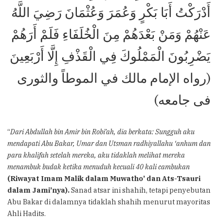
أَدْرَكْتُ أَبَا بَكْرٍ وَعُمَرَ وَعُثْمَانَ رَضِيَ اللَّهُ
عَنْهُمْ وَمَنْ بَعْدَهُمْ مِنَ الْخُلَفَاءِ فَلَمْ أَرَهُمْ
يَضْرِبُونَ الْمَمْلُوكَ فِي الْقَذْفِ إِلَّا أَرْبَعِينَ
(رواه الإمام مالك في الموطاً والثورى
فى جامعه)
“
Dari Abdullah bin Amir bin Robi’ah, dia berkata: Sungguh aku
mendapati Abu Bakar, Umar dan Utsman radhiyallahu ‘anhum dan
para khalifah setelah mereka, aku tidaklah melihat mereka
menambuk budak ketika menuduh kecuali 40 kali cambukan
(Riwayat Imam Malik dalam Muwatho’ dan Ats-Tsauri
dalam Jami’nya).
Sanad atsar ini shahih, tetapi penyebutan
Abu Bakar di dalamnya tidaklah shahih menurut mayoritas
Ahli Hadits.