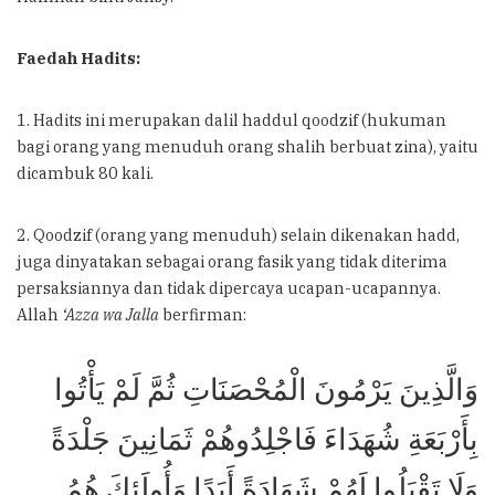
Faedah Hadits:
1. Hadits ini merupakan dalil haddul qoodzif (hukuman
bagi orang yang menuduh orang shalih berbuat zina), yaitu
dicambuk 80 kali.
2. Qoodzif (orang yang menuduh) selain dikenakan hadd,
juga dinyatakan sebagai orang fasik yang tidak diterima
persaksiannya dan tidak dipercaya ucapan-ucapannya.
Allah
‘Azza wa Jalla
berfirman:
وَالَّذِينَ يَرْمُونَ الْمُحْصَنَاتِ ثُمَّ لَمْ يَأْتُوا
بِأَرْبَعَةِ شُهَدَاءَ فَاجْلِدُوهُمْ ثَمَانِينَ جَلْدَةً
وَلَا تَقْبَلُوا لَهُمْ شَهَادَةً أَبَدًا وَأُولَئِكَ هُمُ