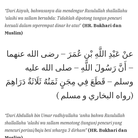
“Dari Aisyah, bahwasanya dia mendengar Rasulullah shallallahu
‘alaihi wa sallam bersabda: Tidaklah dipotong tangan pencuri
kecuali dalam seperempat dinar ke atas
”
(HR. Bukhari dan
Muslim)
عنْ عَبْدِ اللَّهِ بْنِ عُمَرَ – رضى الله عنهما
– أَنَّ رَسُولَ اللَّهِ – صلى الله عليه
وسلم – قَطَعَ فِي مِجَنٍ ثَمَنُهُ ثَلَاثَةٌ دَرَاهِمَ
(رواه البخاري و مسلم )
“Dari Abdullah bin Umar radhiyallahu ‘anhu bahwa Rasulullah
shallallahu ‘alaihi wa sallam memotong (tangan) pencuri yang
mencuri perisai/baju besi seharga 3 dirham”
(HR. Bukhari dan
Muslim)