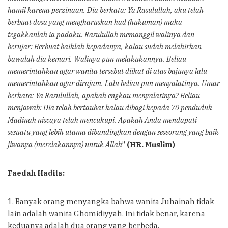
hamil karena perzinaan. Dia berkata: Ya Rasulullah, aku telah
berbuat dosa yang mengharuskan had (hukuman) maka
tegakkanlah ia padaku. Rasulullah memanggil walinya dan
berujar: Berbuat baiklah kepadanya, kalau sudah melahirkan
bawalah dia kemari. Walinya pun melakukannya. Beliau
memerintahkan agar wanita tersebut diikat di atas bajunya lalu
memerintahkan agar dirajam. Lalu beliau pun menyalatinya. Umar
berkata: Ya Rasulullah, apakah engkau menyalatinya? Beliau
menjawab: Dia telah bertaubat kalau dibagi kepada 70 penduduk
Madinah niscaya telah mencukupi. Apakah Anda mendapati
sesuatu yang lebih utama dibandingkan dengan seseorang yang baik
jiwanya (merelakannya) untuk Allah
”
(HR. Muslim)
Faedah Hadits:
1. Banyak orang menyangka bahwa wanita Juhainah tidak
lain adalah wanita Ghomidiyyah. Ini tidak benar, karena
keduanya adalah dua orang yang berbeda.