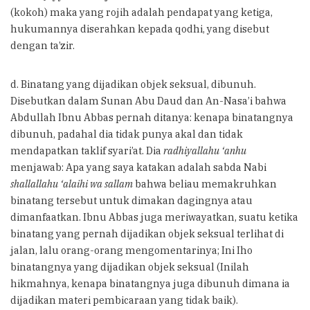
(kokoh) maka yang rojih adalah pendapat yang ketiga,
hukumannya diserahkan kepada qodhi, yang disebut
dengan ta’zir.
d. Binatang yang dijadikan objek seksual, dibunuh.
Disebutkan dalam Sunan Abu Daud dan An-Nasa’i bahwa
Abdullah Ibnu Abbas pernah ditanya: kenapa binatangnya
dibunuh, padahal dia tidak punya akal dan tidak
mendapatkan taklif syari’at. Dia
radhiyallahu ‘anhu
menjawab: Apa yang saya katakan adalah sabda Nabi
shallallahu ‘alaihi wa sallam
bahwa beliau memakruhkan
binatang tersebut untuk dimakan dagingnya atau
dimanfaatkan. Ibnu Abbas juga meriwayatkan, suatu ketika
binatang yang pernah dijadikan objek seksual terlihat di
jalan, lalu orang-orang mengomentarinya; Ini Iho
binatangnya yang dijadikan objek seksual (Inilah
hikmahnya, kenapa binatangnya juga dibunuh dimana ia
dijadikan materi pembicaraan yang tidak baik).