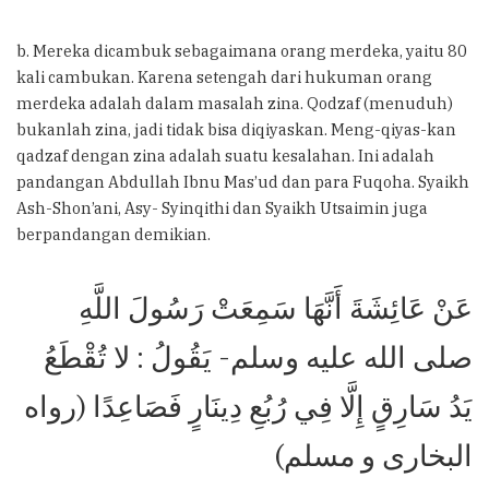
b. Mereka dicambuk sebagaimana orang merdeka, yaitu 80
kali cambukan. Karena setengah dari hukuman orang
merdeka adalah dalam masalah zina. Qodzaf (menuduh)
bukanlah zina, jadi tidak bisa diqiyaskan. Meng-qiyas-kan
qadzaf dengan zina adalah suatu kesalahan. Ini adalah
pandangan Abdullah Ibnu Mas’ud dan para Fuqoha. Syaikh
Ash-Shon’ani, Asy- Syinqithi dan Syaikh Utsaimin juga
berpandangan demikian.
عَنْ عَائِشَةَ أَنَّهَا سَمِعَتْ رَسُولَ اللَّهِ
صلى الله عليه وسلم- يَقُولُ : لا تُقْطَعُ
يَدُ سَارِقٍ إِلَّا فِي رُبُعِ دِينَارٍ فَصَاعِدًا (رواه
البخاری و مسلم)