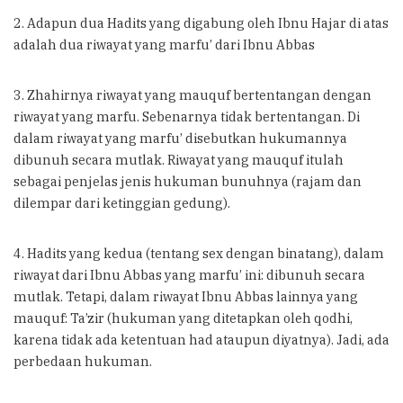
2. Adapun dua Hadits yang digabung oleh Ibnu Hajar di atas
adalah dua riwayat yang marfu’ dari Ibnu Abbas
3. Zhahirnya riwayat yang mauquf bertentangan dengan
riwayat yang marfu. Sebenarnya tidak bertentangan. Di
dalam riwayat yang marfu’ disebutkan hukumannya
dibunuh secara mutlak. Riwayat yang mauquf itulah
sebagai penjelas jenis hukuman bunuhnya (rajam dan
dilempar dari ketinggian gedung).
4. Hadits yang kedua (tentang sex dengan binatang), dalam
riwayat dari Ibnu Abbas yang marfu’ ini: dibunuh secara
mutlak. Tetapi, dalam riwayat Ibnu Abbas lainnya yang
mauquf: Ta’zir (hukuman yang ditetapkan oleh qodhi,
karena tidak ada ketentuan had ataupun diyatnya). Jadi, ada
perbedaan hukuman.