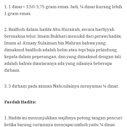
1. 1 dinar= 3,50-3,75 gram emas. Jadi, ¼ dinar kurang lebih
1 gram emas.
2. Baidhoh dalam hadits Abu Hurairah, secara harfiyyah
bermakna telur. Imam Bukhari menukil dari perawi hadits,
Imam al-A’masy Sulaiman bin Mahran bahwa yang
dimaksud baidhoh adalah helm atau topi baja pelindung
kepala dalam peperangan, dan yang dimaksud dengan tali
adalah bahwa diantaranya ada yang nilainya beberapa
dirham.
3. 3 dirham pada zaman Nabi nilainya menyamai ¼ dinar.
Faedah Hadits:
1. Hadits ini menunjukkan wajibnya potong tangan pencuri
ketika barang curiannya mencapai nishob yaitu ¼ dinar.