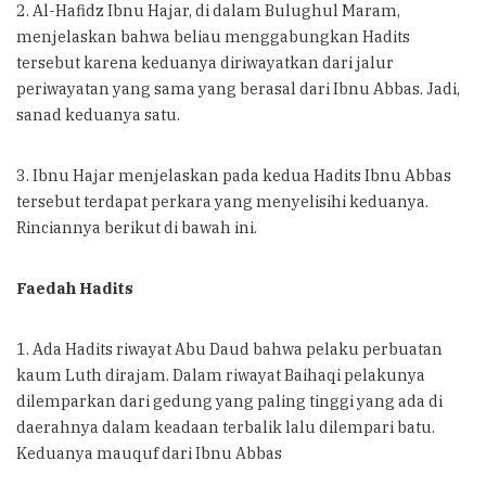
2. Al-Hafidz Ibnu Hajar, di dalam Bulughul Maram,
menjelaskan bahwa beliau menggabungkan Hadits
tersebut karena keduanya diriwayatkan dari jalur
periwayatan yang sama yang berasal dari Ibnu Abbas. Jadi,
sanad keduanya satu.
3. Ibnu Hajar menjelaskan pada kedua Hadits Ibnu Abbas
tersebut terdapat perkara yang menyelisihi keduanya.
Rinciannya berikut di bawah ini.
Faedah Hadits
1. Ada Hadits riwayat Abu Daud bahwa pelaku perbuatan
kaum Luth dirajam. Dalam riwayat Baihaqi pelakunya
dilemparkan dari gedung yang paling tinggi yang ada di
daerahnya dalam keadaan terbalik lalu dilempari batu.
Keduanya mauquf dari Ibnu Abbas