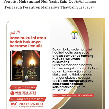
Penulis :
Muhammad Nur Yasin Zain, Lc.
Hafizhahullah
(Pengasuh Pesantren Mahasiswa Thaybah Surabaya)