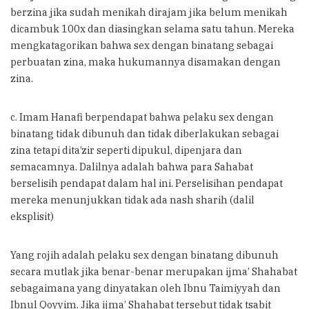
berzina jika sudah menikah dirajam jika belum menikah
dicambuk 100x dan diasingkan selama satu tahun. Mereka
mengkatagorikan bahwa sex dengan binatang sebagai
perbuatan zina, maka hukumannya disamakan dengan
zina.
c. Imam Hanafi berpendapat bahwa pelaku sex dengan
binatang tidak dibunuh dan tidak diberlakukan sebagai
zina tetapi dita’zir seperti dipukul, dipenjara dan
semacamnya. Dalilnya adalah bahwa para Sahabat
berselisih pendapat dalam hal ini. Perselisihan pendapat
mereka menunjukkan tidak ada nash sharih (dalil
eksplisit)
Yang rojih adalah pelaku sex dengan binatang dibunuh
secara mutlak jika benar-benar merupakan ijma’ Shahabat
sebagaimana yang dinyatakan oleh Ibnu Taimiyyah dan
Ibnul Qoyyim. Jika ijma’ Shahabat tersebut tidak tsabit