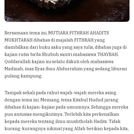
Bersamaan tema ini, MUTIARA FITHRAH AHADITS
MUKHTARAH dibahas di majalah FITHRAH yang
diambilkan dari buku saku yang saya tulis, dibahas juga di
kajian rutin ba’da Shubuh santri mahasiswa THAYBAH.
Qoddarallah kajian ini selalu diikuti oleh mahasiswa
Madinah, mas Ilyas ibnu Abdurrahim yang sedang liburan
pulang kampung.
Tampak sekali pada rahut wajah-wajah mereka asing
dengan tema ini. Memang, tema Kitabul Hudud jarang
dibahas di kajian-kajian pada umumnya. Sehingga mereka
pun antusias mengikutinya. Terlebih kita perkenalkan
kepada mereka tentang ilmu mushtholah Hadits. Tidak
kurang-kurangnya nikmat yang Allah berikan kepada kita,