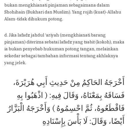
bukan mengkhianati pinjaman sebagaimana dalam
Shohihain (Bukhari dan Muslim). Yang rojih (kuat)-Allahu
Alam-tidak dihukum potong.
d. Jika lafadz jahdul ‘ariyah (mengkhianati barang
pinjaman) diterima sebatai lafadz yang tsabit (kokoh), maka
ia bukan penyebab hukuman potong tangan, melainkan
sekedar sebagai tambahan informasi tentang akhlaknya
yang jelek.
أَخْرَجَهُ الحَاكِمُ مِنْ حَدِيثِ أَبِي هُرَيْرَةَ،
فَسَاقَهُ بِمَعْنَاهُ، وَقَالَ فِيهِ: ( اذْهَبُوا بِهِ
فَاقْطَعُوهُ، ثُمَّ احْسِمُوهُ ) وَأَخْرَجَهُ الْبَزَّارُ
أَيْضًا، وَقَالَ: لَا بَأْسَ بِإِسْنَادِهِ