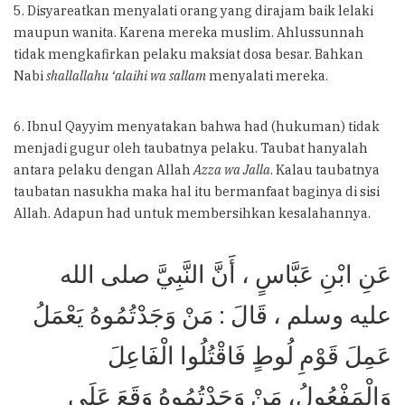
5. Disyareatkan menyalati orang yang dirajam baik lelaki
maupun wanita. Karena mereka muslim. Ahlussunnah
tidak mengkafirkan pelaku maksiat dosa besar. Bahkan
Nabi
shallallahu ‘alaihi wa sallam
menyalati mereka.
6. Ibnul Qayyim menyatakan bahwa had (hukuman) tidak
menjadi gugur oleh taubatnya pelaku. Taubat hanyalah
antara pelaku dengan Allah
Azza wa Jalla
. Kalau taubatnya
taubatan nasukha maka hal itu bermanfaat baginya di sisi
Allah. Adapun had untuk membersihkan kesalahannya.
عَنِ ابْنِ عَبَّاسٍ ، أَنَّ النَّبِيَّ صلى الله
عليه وسلم ، قَالَ : مَنْ وَجَدْتُمُوهُ يَعْمَلُ
عَمِلَ قَوْمِ لُوطٍ فَاقْتُلُوا الْفَاعِلَ
وَالْمَفْعُولُ، مَنْ وَجَدْتُمُوهُ وَقَعَ عَلَى