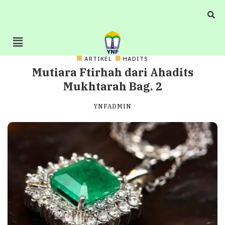
ARTIKEL
HADITS
Mutiara Ftirhah dari Ahadits
Mukhtarah Bag. 2
YNFADMIN