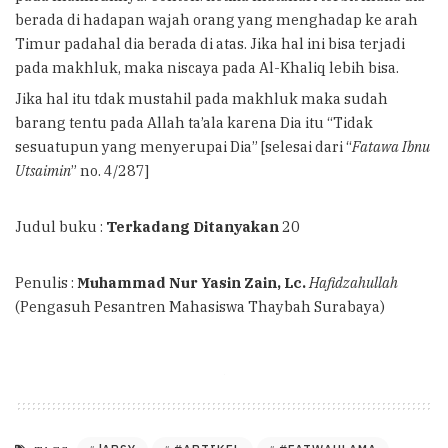
berada di hadapan wajah orang yang menghadap ke arah
Timur padahal dia berada di atas. Jika hal ini bisa terjadi
pada makhluk, maka niscaya pada Al-Khaliq lebih bisa.
Jika hal itu tdak mustahil pada makhluk maka sudah
barang tentu pada Allah ta’ala karena Dia itu “Tidak
sesuatupun yang menyerupai Dia” [selesai dari “
Fatawa Ibnu
Utsaimin
” no. 4/287]
Judul buku :
Terkadang Ditanyakan
20
Penulis :
Muhammad Nur Yasin Zain, Lc.
Hafidzahullah
(Pengasuh Pesantren Mahasiswa Thaybah Surabaya)