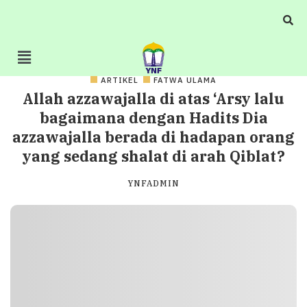
ARTIKEL
FATWA ULAMA
Allah azzawajalla di atas ‘Arsy lalu
bagaimana dengan Hadits Dia
azzawajalla berada di hadapan orang
yang sedang shalat di arah Qiblat?
YNFADMIN