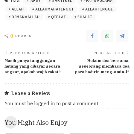
'ARSY
#ARTIKEL
#FATWAULAMA
TAGS:
ALLAH
ALLAHMAHATINGGI
ALLAHTINGGI
DIMANAALLAH
QIBLAT
SHALAT
0
SHARES
PREVIOUS ARTICLE
NEXT ARTICLE
Masih punya tanggungan
Hukum doa bersama;
hutang yang dibayar secara
seseorang membaca doa
angsur, apakah wajib zakat?
para hadirin meng-amin-i?
Leave a Review
You must be
logged in
to post a comment.
You Might Also Enjoy