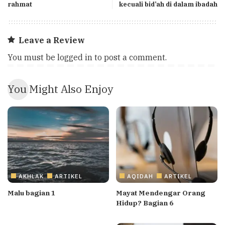
rahmat
kecuali bid’ah di dalam ibadah
Leave a Review
You must be
logged in
to post a comment.
You Might Also Enjoy
AKHLAK
ARTIKEL
AQIDAH
ARTIKEL
Malu bagian 1
Mayat Mendengar Orang
Hidup? Bagian 6