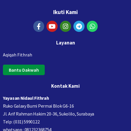
Ikuti Kami
Layanan
Aqiqah Fithrah
Bantu Dakwah
Kontak Kami
Yayasan Nidaul Fithrah
Ruko Galaxy Bumi Permai Blok G6-16
Jl. Arif Rahman Hakim 20-36, Sukolilo, Surabaya
Telp: (031) 5990122
whatsapp : 081232368754