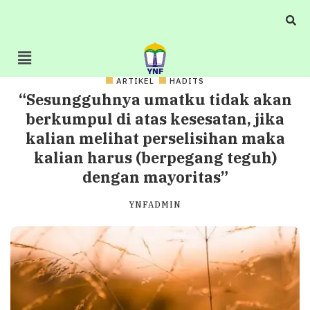
ARTIKEL
HADITS
“Sesungguhnya umatku tidak akan
berkumpul di atas kesesatan, jika
kalian melihat perselisihan maka
kalian harus (berpegang teguh)
dengan mayoritas”
YNFADMIN