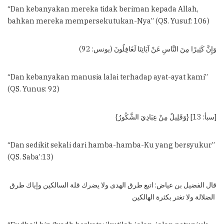
“Dan kebanyakan mereka tidak beriman kepada Allah,
bahkan mereka mempersekutukan-Nya” (QS. Yusuf: 106)
وَإِنَّ كَثِيرًا مِنَ النَّاسِ عَنْ آيَاتِنَا لَغَافِلُونَ (يونس: 92)
“Dan kebanyakan manusia lalai terhadap ayat-ayat kami”
(QS. Yunus: 92)
{وَقَلِيلٌ مِنْ عِبَادِيَ الشَّكُورُ} [سبأ: 13]
“Dan sedikit sekali dari hamba-hamba-Ku yang bersyukur”
(QS. Saba’:13)
قال الفضيل بن عياض: اتبع طرق الهدى ولا يضرك قلة السالكين وإياك طرق
الضلالة ولا تغتر بكثرة الهالكين