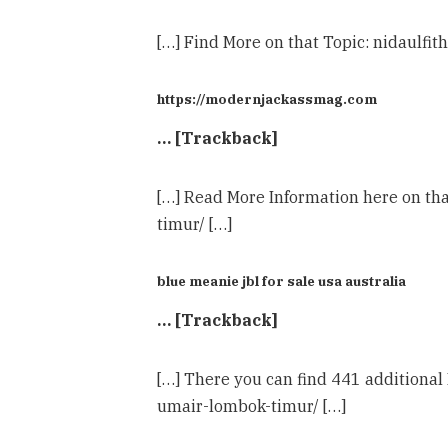
[…] Find More on that Topic: nidaul
https://modernjackassmag.com
… [Trackback]
[…] Read More Information here on t
timur/ […]
blue meanie jbl for sale usa australia
… [Trackback]
[…] There you can find 441 additiona
umair-lombok-timur/ […]