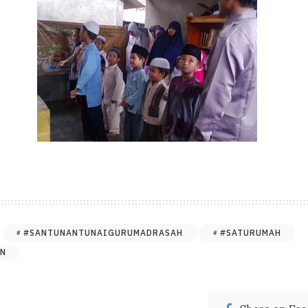
#SANTUNANTUNAIGURUMADRASAH
#SATURUMAH
AN