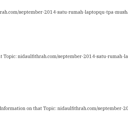
fithrah.com/september-2014-satu-rumah-laptopqu-tpa-mush
hat Topic: nidaulfithrah.com/september-2014-satu-rumah-
l Information on that Topic: nidaulfithrah.com/september