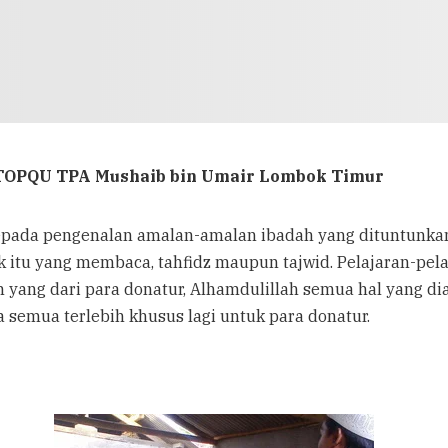
TOPQU TPA Mushaib bin Umair Lombok Timur
 kepada pengenalan amalan-amalan ibadah yang dituntunkan
ik itu yang membaca, tahfidz maupun tajwid. Pelajaran-pe
 yang dari para donatur, Alhamdulillah semua hal yang di
 semua terlebih khusus lagi untuk para donatur.