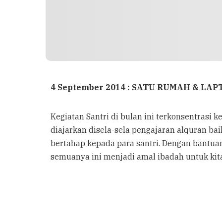
4 September 2014 : SATU RUMAH & LAP
Kegiatan Santri di bulan ini terkonsentrasi
diajarkan disela-sela pengajaran alquran ba
bertahap kepada para santri. Dengan bantuan
semuanya ini menjadi amal ibadah untuk kita