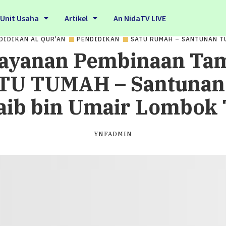
Unit Usaha
Artikel
An NidaTV LIVE
DIDIKAN AL QUR'AN
PENDIDIKAN
SATU RUMAH – SANTUNAN T
ayanan Pembinaan Tam
ATU TUMAH – Santunan
ib bin Umair Lombok
YNFADMIN