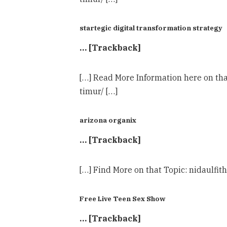
startegic digital transformation strategy
… [Trackback]
[…] Read More Information here on t
timur/ […]
arizona organix
… [Trackback]
[…] Find More on that Topic: nidaul
Free Live Teen Sex Show
… [Trackback]