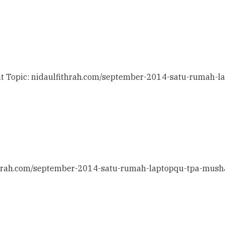
hat Topic: nidaulfithrah.com/september-2014-satu-rumah-
fithrah.com/september-2014-satu-rumah-laptopqu-tpa-mush