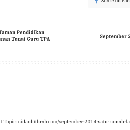
Share on Fa
Taman Pendidikan
September 
unan Tunai Guru TPA
hat Topic: nidaulfithrah.com/september-2014-satu-rumah-