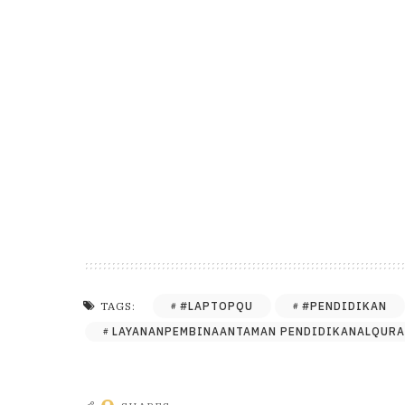
#LAPTOPQU
#PENDIDIKAN
TAGS:
LAYANANPEMBINAANTAMAN PENDIDIKANALQUR