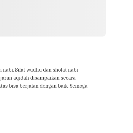
 nabi. Sifat wudhu dan sholat nabi
lajaran aqidah disampaikan secara
atas bisa berjalan dengan baik. Semoga