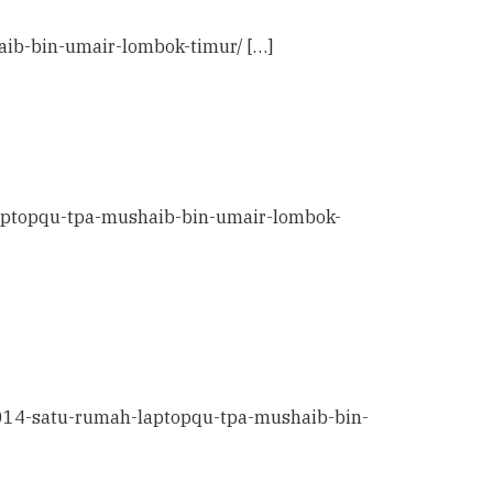
aib-bin-umair-lombok-timur/ […]
laptopqu-tpa-mushaib-bin-umair-lombok-
-2014-satu-rumah-laptopqu-tpa-mushaib-bin-