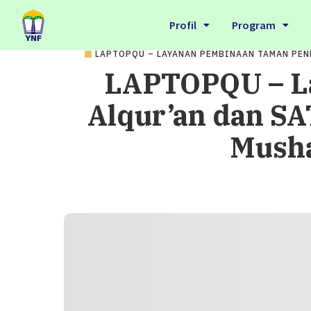
Profil
Program
LAPTOPQU – LAYANAN PEMBINAAN TAMAN PEN
LAPTOPQU – L
Alqur’an dan S
Musha