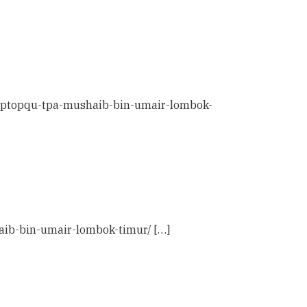
laptopqu-tpa-mushaib-bin-umair-lombok-
aib-bin-umair-lombok-timur/ […]