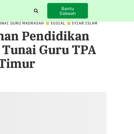
Bantu
Dakwah
UNAI GURU MADRASAH
SOSIAL
SYIAR ISLAM
an Pendidikan
 Tunai Guru TPA
 Timur