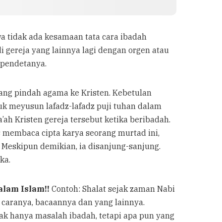
wa tidak ada kesamaan tata cara ibadah
di gereja yang lainnya lagi dengan orgen atau
/pendetanya.
ang pindah agama ke Kristen. Kebetulan
uk meyusun lafadz-lafadz puji tuhan dalam
’ah Kristen gereja tersebut ketika beribadah.
s membaca cipta karya seorang murtad ini,
 Meskipun demikian, ia disanjung-sanjung.
ka.
alam Islam!!
Contoh: Shalat sejak zaman Nabi
a caranya, bacaannya dan yang lainnya.
ak hanya masalah ibadah, tetapi apa pun yang