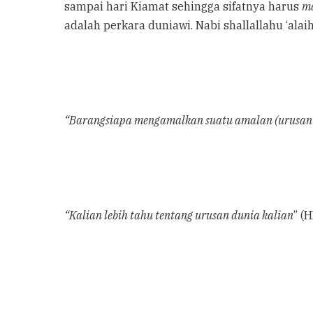
sampai hari Kiamat sehingga sifatnya harus
m
adalah perkara duniawi. Nabi shallallahu ‘alai
“Barangsiapa mengamalkan suatu amalan (urusan s
“Kalian lebih tahu tentang urusan dunia kalian
” (