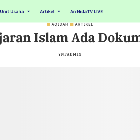
Unit Usaha
Artikel
An NidaTV LIVE
AQIDAH
ARTIKEL
jaran Islam Ada Doku
YNFADMIN