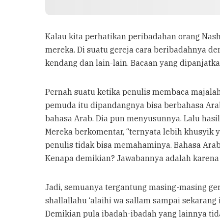
Kalau kita perhatikan peribadahan orang Nash
mereka. Di suatu gereja cara beribadahnya deng
kendang dan lain-lain. Bacaan yang dipanjatk
Pernah suatu ketika penulis membaca majalah
pemuda itu dipandangnya bisa berbahasa Arab
bahasa Arab. Dia pun menyusunnya. Lalu hasil 
Mereka berkomentar, “ternyata lebih khusyik 
penulis tidak bisa memahaminya. Bahasa Arabn
Kenapa demikian? Jawabannya adalah karena 
Jadi, semuanya tergantung masing-masing ge
shallallahu ‘alaihi wa sallam sampai sekarang 
Demikian pula ibadah-ibadah yang lainnya tid