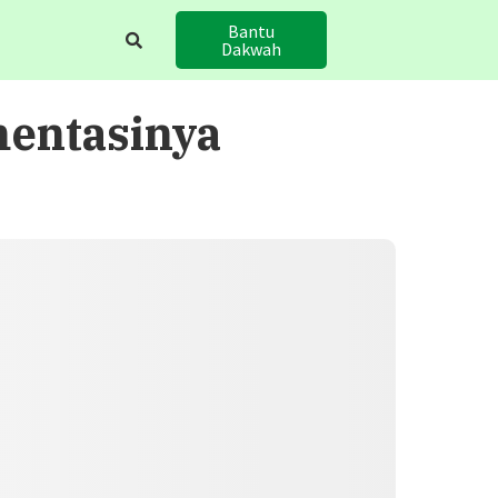
Bantu
Dakwah
mentasinya