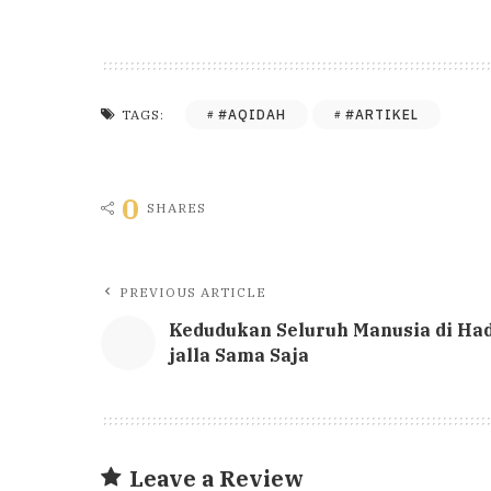
#AQIDAH
#ARTIKEL
TAGS:
0
SHARES
PREVIOUS ARTICLE
Kedudukan Seluruh Manusia di Had
jalla Sama Saja
Leave a Review