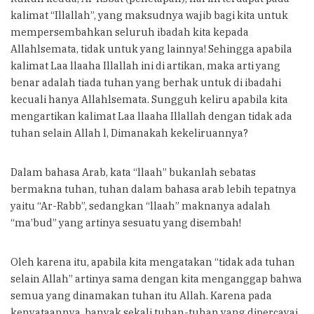
kalimat “Illallah”, yang maksudnya wajib bagi kita untuk
mempersembahkan seluruh ibadah kita kepada
Allahlsemata, tidak untuk yang lainnya! Sehingga apabila
kalimat Laa llaaha Illallah ini di artikan, maka arti yang
benar adalah tiada tuhan yang berhak untuk di ibadahi
kecuali hanya Allahlsemata. Sungguh keliru apabila kita
mengartikan kalimat Laa llaaha Illallah dengan tidak ada
tuhan selain Allah l, Dimanakah kekeliruannya?
Dalam bahasa Arab, kata “llaah” bukanlah sebatas
bermakna tuhan, tuhan dalam bahasa arab lebih tepatnya
yaitu “Ar-Rabb”, sedangkan “llaah” maknanya adalah
“ma’bud” yang artinya sesuatu yang disembah!
Oleh karena itu, apabila kita mengatakan “tidak ada tuhan
selain Allah” artinya sama dengan kita menganggap bahwa
semua yang dinamakan tuhan itu Allah. Karena pada
kenyataannya, banyak sekali tuhan-tuhan yang dipercayai