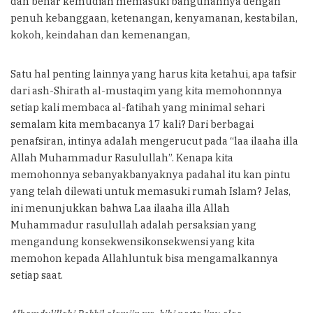
dan benar kemudian memasuki bangunannya dengan
penuh kebanggaan, ketenangan, kenyamanan, kestabilan,
kokoh, keindahan dan kemenangan,
Satu hal penting lainnya yang harus kita ketahui, apa tafsir
dari ash-Shirath al-mustaqim yang kita memohonnnya
setiap kali membaca al-fatihah yang minimal sehari
semalam kita membacanya 17 kali? Dari berbagai
penafsiran, intinya adalah mengerucut pada “laa ilaaha illa
Allah Muhammadur Rasulullah”. Kenapa kita
memohonnya sebanyakbanyaknya padahal itu kan pintu
yang telah dilewati untuk memasuki rumah Islam? Jelas,
ini menunjukkan bahwa Laa ilaaha illa Allah
Muhammadur rasulullah adalah persaksian yang
mengandung konsekwensikonsekwensi yang kita
memohon kepada Allahluntuk bisa mengamalkannya
setiap saat.