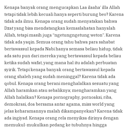
Kenapa banyak orang mengucapkan Laa ilaaha’ illa Allah
tetapi tidak lebih kecuali hanya seperti burung beo? Karena
tidak ada ilmu. Kenapa orang sudah menyatakan bahwa
Dzat yang bisa mendatangkan kemaslahatan hanyalah
Allah, tetapi masih juga “ngetungngetung weton”. Karena
tidak ada yaqin. Semua orang tahu bahwa para sahabat
bertawassul kepada Nabi hanya semasa beliau hidup, tidak
ada satu pun dari mereka yang bertawassul kepada beliau
ketika sudah wafat, yang mana hal itu adalah perbuatan
syirik. Tetapi kenapa banyak orang bertawassul kepada
orang shaleh yang sudah meninggal? Karena tidak ada
qobul. Kenapa orang berani menghalalkan sesuatu yang
Allah haramkan atau sebaliknya; mengharamkan yang
Allah halalkan? Kenapa pornography, pornoaksi, riba,
demokrasi, doa bersama antar agama, miss world yang
jelas keharamannya malah dikampanyekan? Karena tidak
ada ingiyad. Kenapa orang rela menyiksa dirinya dengan
memukul-mukulkan pedang ke tubuhnya hingga