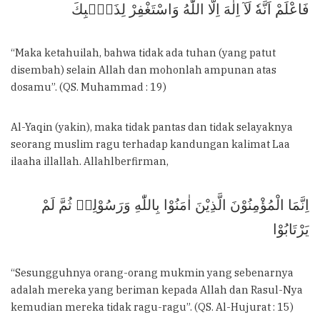
فَاعْلَمْ اَنَّهٗ لَآ اِلٰهَ اِلَّا اللّٰهُ وَاسْتَغْفِرْ لِذَنْۢبِكَ
“Maka ketahuilah, bahwa tidak ada tuhan (yang patut
disembah) selain Allah dan mohonlah ampunan atas
dosamu”. (QS. Muhammad : 19)
Al-Yaqin (yakin), maka tidak pantas dan tidak selayaknya
seorang muslim ragu terhadap kandungan kalimat Laa
ilaaha illallah. Allahlberfirman,
اِنَّمَا الْمُؤْمِنُوْنَ الَّذِيْنَ اٰمَنُوْا بِاللّٰهِ وَرَسُوْلِهٖ ثُمَّ لَمْ
يَرْتَابُوْا
“Sesungguhnya orang-orang mukmin yang sebenarnya
adalah mereka yang beriman kepada Allah dan Rasul-Nya
kemudian mereka tidak ragu-ragu”. (QS. Al-Hujurat : 15)