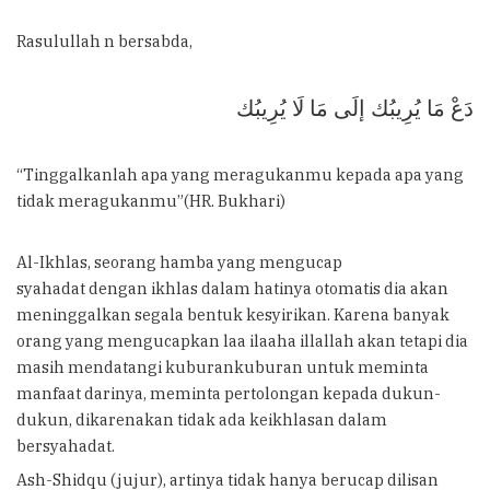
Rasulullah n bersabda,
دَعْ مَا يُرِيبُك إلَى مَا لَا يُرِيبُك
“Tinggalkanlah apa yang meragukanmu kepada apa yang
tidak meragukanmu”(HR. Bukhari)
Al-Ikhlas, seorang hamba yang mengucap
syahadat dengan ikhlas dalam hatinya otomatis dia akan
meninggalkan segala bentuk kesyirikan. Karena banyak
orang yang mengucapkan laa ilaaha illallah akan tetapi dia
masih mendatangi kuburankuburan untuk meminta
manfaat darinya, meminta pertolongan kepada dukun-
dukun, dikarenakan tidak ada keikhlasan dalam
bersyahadat.
Ash-Shidqu (jujur), artinya tidak hanya berucap dilisan