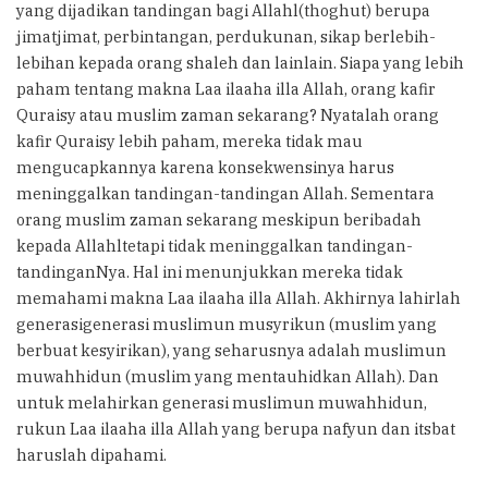
yang dijadikan tandingan bagi Allahl(thoghut) berupa
jimatjimat, perbintangan, perdukunan, sikap berlebih-
lebihan kepada orang shaleh dan lainlain. Siapa yang lebih
paham tentang makna Laa ilaaha illa Allah, orang kafir
Quraisy atau muslim zaman sekarang? Nyatalah orang
kafir Quraisy lebih paham, mereka tidak mau
mengucapkannya karena konsekwensinya harus
meninggalkan tandingan-tandingan Allah. Sementara
orang muslim zaman sekarang meskipun beribadah
kepada Allahltetapi tidak meninggalkan tandingan-
tandinganNya. Hal ini menunjukkan mereka tidak
memahami makna Laa ilaaha illa Allah. Akhirnya lahirlah
generasigenerasi muslimun musyrikun (muslim yang
berbuat kesyirikan), yang seharusnya adalah muslimun
muwahhidun (muslim yang mentauhidkan Allah). Dan
untuk melahirkan generasi muslimun muwahhidun,
rukun Laa ilaaha illa Allah yang berupa nafyun dan itsbat
haruslah dipahami.