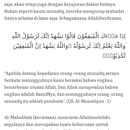
saja, akan tetapi juga dengan kejujuran dalam hatinya.
Bukan seperti kaum munafiq, mereka mengucap syahadat
hanya sebatas di lisan saja. Sebagaimana Allahlberfirman,
اِذَا جَاۤءَكَ الْمُنٰفِقُوْنَ قَالُوْا نَشْهَدُ اِنَّكَ لَرَسُوْلُ اللّٰهِ
ۘوَاللّٰهُ يَعْلَمُ اِنَّكَ لَرَسُوْلُهٗ ۗوَاللّٰهُ يَشْهَدُ اِنَّ الْمُنٰفِقِيْنَ
لَكٰذِبُوْنَۚ
“Apabila datang kepadamu orang-orang munafiq seraya
berkata: sesungguhnya kami bersaksi bahwa engkau
benarbenar utusan Allah. Dan Allah mengetahui bahwa
engkau adalah RasulNya, dan sesungguhnya orang-orang
munafiq itu adalah pendusta”. (QS. Al-Munafiqun : 1)
Al-Mahabbah (kecintaan), mencintai Allahlmelebihi
segalanya dan merupakan suatu keharusan untuk