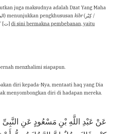
sombong atas kezhaliman makhluknya, maka Dia pun membinasakannya. Huruf “ta” (ت) pada lafazh (المتكبر) menunjukkan pengkhususan
kibr
(كِبْر /
, (seperti المتعلم, “ta” [ت]
di sini bermakna pembebanan, yaitu
k pernah menzhalimi siapapun.
akan diri kepada-Nya, mentaati haq yang Dia
idak menyombongkan diri di hadapan mereka.
عَنْ عَبْدِ اللَّهِ بْنِ مَسْعُودٍ عَنِ النَّبِ