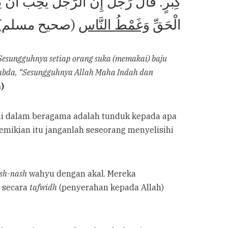
كِبْرٍ. قَالَ رَجُلٌ إِنَّ الرَّجُلَ يُحِبُّ أَنْ ي
الْحَقِّ
وَغَمْطُ النَّاس
(صحيح مسلم)
 Sesungguhnya setiap orang suka (memakai) baju
rsabda, “Sesungguhnya Allah Maha Indah dan
)
 di dalam beragama adalah tunduk kepada apa
mikian itu janganlah seseorang menyelisihi
sh-nash
wahyu dengan akal. Mereka
n secara
tafwidh
(penyerahan kepada Allah)