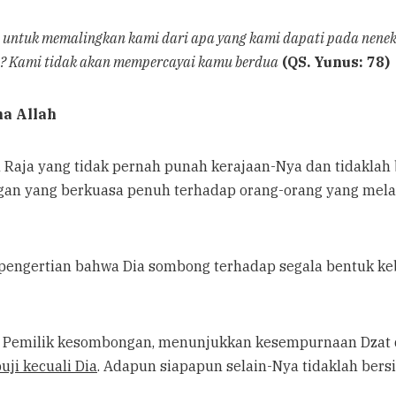
 untuk memalingkan kami dari apa yang kami dapati pada nene
? Kami tidak akan mempercayai kamu berdua
(QS. Yunus: 78)
Nama Allah
ngan yang berkuasa penuh terhadap orang-orang yang mela
ngertian Pemilik kesombongan, menunjukkan kesempurnaan Dz
ji kecuali Dia
. Adapun siapapun selain-Nya tidaklah bersif