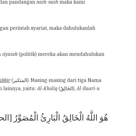
s dan pandangan
nash-nash
maka kami
gan perintah syariat, maka dahulukanlah
n
siyasah
(politik) mereka akan mendahulukan
abbir
(المتكبر). Masing-masing dari tiga Nama
lainnya, yaitu:
Al-Kholiq
(الخَالِقُ),
Al-Baari-u
هُوَ اللَّهُ الْخَالِقُ الْبَارِئُ الْمُصَوِّرُ [ال]