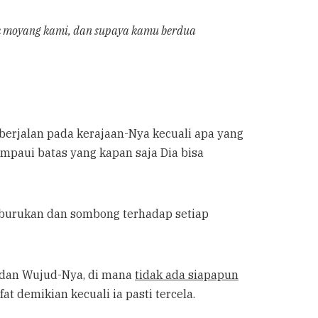
k moyang kami, dan supaya kamu berdua
mpaui batas yang kapan saja Dia bisa
at dan Wujud-Nya, di mana
tidak ada siapapun
at demikian kecuali ia pasti tercela.