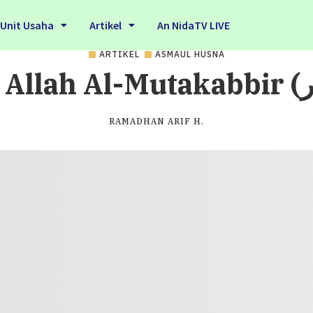
Unit Usaha
Artikel
An NidaTV LIVE
ARTIKEL
ASMAUL HUSNA
RAMADHAN ARIF H.