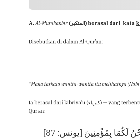
A.
Al-Mutakabbir
(المتكبر) berasal dari kata
k
Disebutkan di dalam Al-Qur’an:
“Maka tatkala wanita-wanita itu melihatnya (Nab
Ia berasal dari
kibriya’u
(كبرياء) — yang ter
Qur’an:
ْنُ لَكُمَا بِمُؤْمِنِينَ [يونس: 87