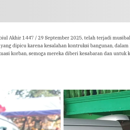
6 Robiul Akhir 1447 / 29 September 2025, telah terjadi mus
 yang dipicu karena kesalahan kontruksi bangunan, dalam 
kuasi korban, semoga mereka diberi kesabaran dan untuk