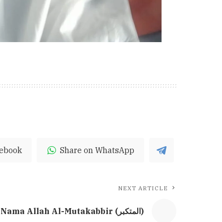
cebook
Share on WhatsApp
NEXT ARTICLE
Nama Allah Al-Mutakabbir (المتكبر)