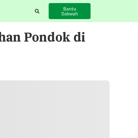
Bantu
Dakwah
han Pondok di