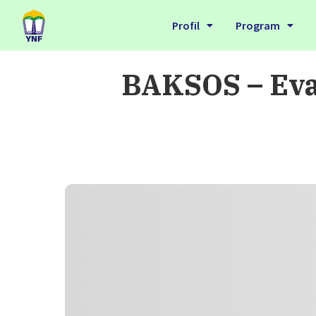
Profil
Program
BAKSOS – Eva