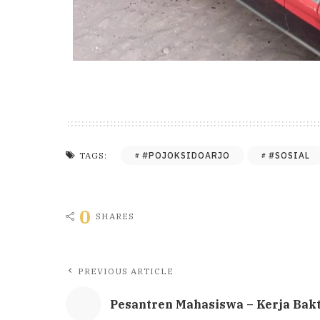
#POJOKSIDOARJO
#SOSIAL
TAGS:
0
SHARES
PREVIOUS ARTICLE
Pesantren Mahasiswa – Kerja Bak