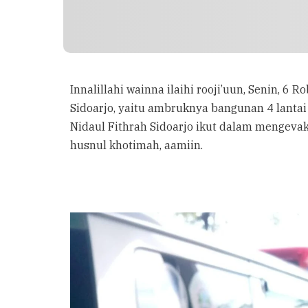
Innalillahi wainna ilaihi rooji’uun, Senin, 
Sidoarjo, yaitu ambruknya bangunan 4 lantai
Nidaul Fithrah Sidoarjo ikut dalam mengeva
husnul khotimah, aamiin.