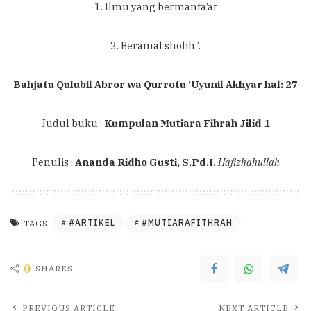
1. Ilmu yang bermanfa’at
2. Beramal sholih”.
Bahjatu Qulubil Abror wa Qurrotu ‘Uyunil Akhyar hal: 27
Judul buku :
Kumpulan Mutiara Fihrah Jilid 1
Penulis :
Ananda Ridho Gusti, S.Pd.I.
Hafizhahullah
#ARTIKEL
#MUTIARAFITHRAH
TAGS:
0
SHARES
PREVIOUS ARTICLE
NEXT ARTICLE