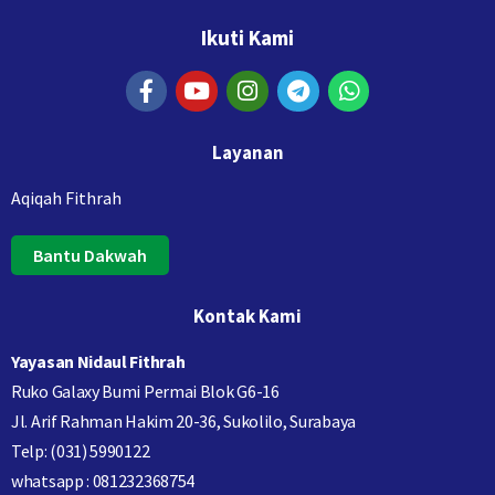
Ikuti Kami
Layanan
Aqiqah Fithrah
Bantu Dakwah
Kontak Kami
Yayasan Nidaul Fithrah
Ruko Galaxy Bumi Permai Blok G6-16
Jl. Arif Rahman Hakim 20-36, Sukolilo, Surabaya
Telp: (031) 5990122
whatsapp : 081232368754