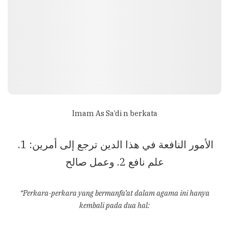
Imam As Sa’di n berkata
الأمور النافعة في هذا الدين ترجع إلى أمرين: 1.
علم نافع 2. وعمل صالح
“Perkara-perkara yang bermanfa’at dalam agama ini hanya
kembali pada dua hal: