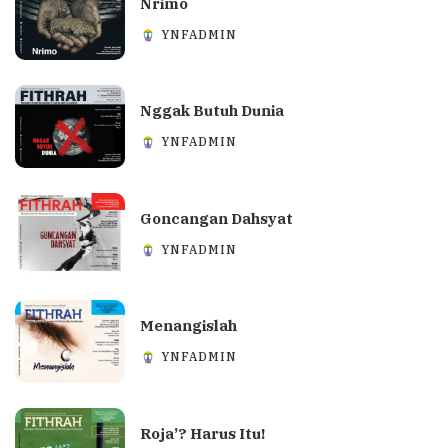
Nrimo
YNFADMIN
Nggak Butuh Dunia
YNFADMIN
Goncangan Dahsyat
YNFADMIN
Menangislah
YNFADMIN
Roja’? Harus Itu!