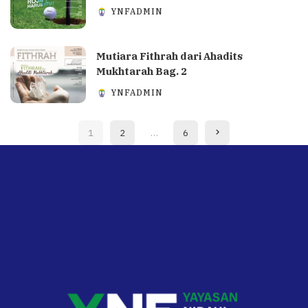
YNFADMIN
Mutiara Fithrah dari Ahadits
Mukhtarah Bag. 2
YNFADMIN
1
2
…
6