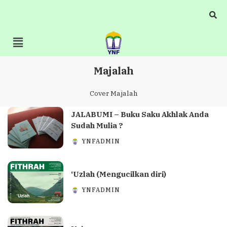
Majalah
Cover Majalah
JALABUMI – Buku Saku Akhlak Anda
Sudah Mulia ?
YNFADMIN
‘Uzlah (Mengucilkan diri)
YNFADMIN