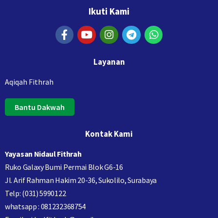
Ikuti Kami
Layanan
Aqiqah Fithrah
Bantu Dakwah
Kontak Kami
Yayasan Nidaul Fithrah
Ruko Galaxy Bumi Permai Blok G6-16
Jl. Arif Rahman Hakim 20-36, Sukolilo, Surabaya
Telp: (031) 5990122
whatsapp : 081232368754