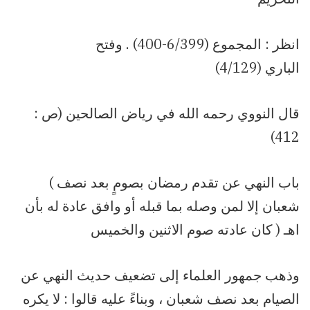
انظر : المجموع (6/399-400) . وفتح
الباري (4/129)
قال النووي رحمه الله في رياض الصالحين (ص :
412)
( باب النهي عن تقدم رمضان بصومٍ بعد نصف
شعبان إلا لمن وصله بما قبله أو وافق عادة له بأن
كان عادته صوم الاثنين والخميس ) اهـ
وذهب جمهور العلماء إلى تضعيف حديث النهي عن
الصيام بعد نصف شعبان ، وبناءً عليه قالوا : لا يكره