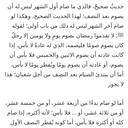
حديثٌ صحيحٌ، فالذي ما صام أول الشهر ليس له أن
يصوم بعد النصف؛ لهذا الحديث الصحيح، وهكذا لو
صام آخر الشهر ليس له ذلك من باب أولى؛ لقوله
ﷺ: لا تقدموا رمضان بصوم يومٍ ولا يومين إلا رجلٌ
كان يصوم صومًا فليصمه، الذي له عادةٌ لا بأس، إذا
كانت عادته أن يصوم الاثنين والخميس فلا بأس أن
يصوم، أو عادته أن يصوم يومًا ويُفطر يومًا لا بأس،
أما أن يبتدئ الصيام بعد النصف من أجل شعبان؛ هذا
لا يجوز
أما لو صام بدءًا من أربعة عشر، أو من خمسة عشر،
أو من ثلاثة عشر، أو … فلا بأس؛ لأنه أكثره، إذا صام
كله أو أكثره فلا بأس، أما كونه يُفطر النصف الأول