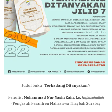
Judul buku :
Terkadang Ditanyakan
7
Penulis :
Muhammad Nur Yasin Zain, Lc.
Hafidzahullah
(Pengasuh Pesantren Mahasiswa Thaybah Surabay