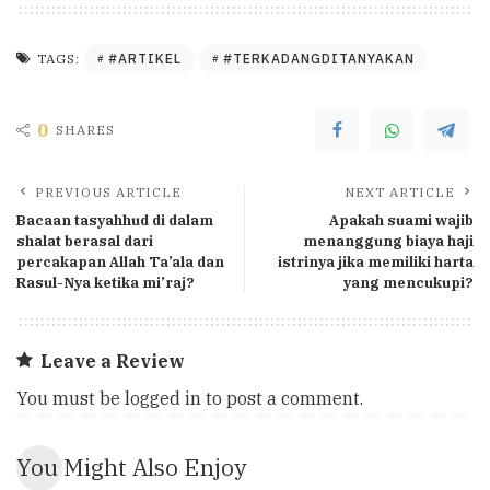
#ARTIKEL
#TERKADANGDITANYAKAN
TAGS:
0
SHARES
PREVIOUS ARTICLE
NEXT ARTICLE
Bacaan tasyahhud di dalam
Apakah suami wajib
shalat berasal dari
menanggung biaya haji
percakapan Allah Ta’ala dan
istrinya jika memiliki harta
Rasul-Nya ketika mi’raj?
yang mencukupi?
Leave a Review
You must be
logged in
to post a comment.
You Might Also Enjoy