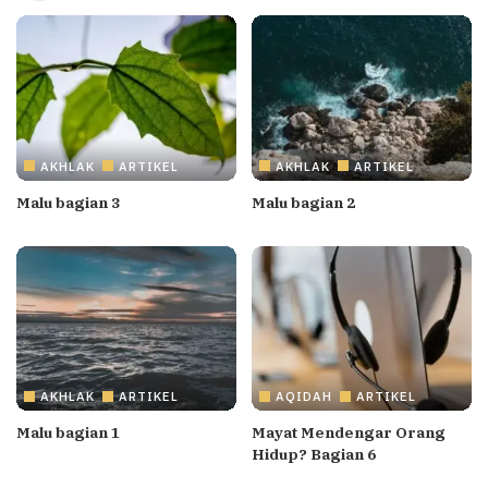
AKHLAK
ARTIKEL
AKHLAK
ARTIKEL
Malu bagian 3
Malu bagian 2
AKHLAK
ARTIKEL
AQIDAH
ARTIKEL
Malu bagian 1
Mayat Mendengar Orang
Hidup? Bagian 6