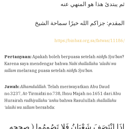
ثم يبتدئ هذا هو المنهي عنه
المقدم: جزاكم الله خيرًا سماحة الشيخ
https://binbaz.org.sa/fatwas/11186/
Pertanyaan:
Apakah boleh berpuasa setelah
nishfu Sya’ban
?
Karena saya mendengar bahwa
Nabi shallallahu ‘alaihi wa
sallam
melarang puasa setelah
nishfu Sya’ban
.
Jawab:
Alhamdulillah
. Telah meriwayatkan Abu Daud
no.3237, At-Tirmidzi no.738, Ibnu Majah no.1651 dari Abu
Hurairah
radhiyallahu ‘anhu
bahwa Rasulullah
shallallahu
‘alaihi wa sallam
bersabda:
إِذَا انْتَصَفَ شَعْبَانُ فَلا تَصُومُوا ( صححه