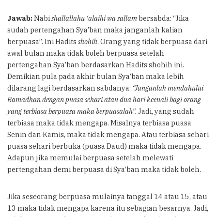
Jawab:
Nabi
shallallahu ‘alaihi wa sallam
bersabda: “Jika
sudah pertengahan Sya’ban maka janganlah kalian
berpuasa”. Ini Hadits
shohih
. Orang yang tidak berpuasa dari
awal bulan maka tidak boleh berpuasa setelah
pertengahan Sya’ban berdasarkan Hadits shohih ini.
Demikian pula pada akhir bulan Sya’ban maka lebih
dilarang lagi berdasarkan sabdanya:
“Janganlah mendahului
Ramadhan dengan puasa sehari atau dua hari kecuali bagi orang
yang terbiasa berpuasa maka berpuasalah”.
Jadi, yang sudah
terbiasa maka tidak mengapa. Misalnya terbiasa puasa
Senin dan Kamis, maka tidak mengapa. Atau terbiasa sehari
puasa sehari berbuka (puasa Daud) maka tidak mengapa.
Adapun jika memulai berpuasa setelah melewati
pertengahan demi berpuasa di Sya’ban maka tidak boleh.
Jika seseorang berpuasa mulainya tanggal 14 atau 15, atau
13 maka tidak mengapa karena itu sebagian besarnya. Jadi,