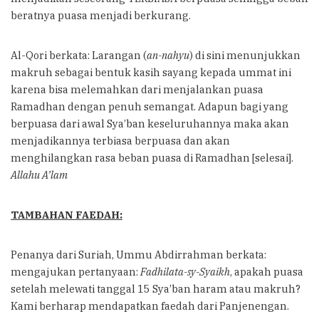
beratnya puasa menjadi berkurang.
Al-Qori berkata: Larangan (
an-nahyu
) di sini menunjukkan
makruh sebagai bentuk kasih sayang kepada ummat ini
karena bisa melemahkan dari menjalankan puasa
Ramadhan dengan penuh semangat. Adapun bagi yang
berpuasa dari awal Sya’ban keseluruhannya maka akan
menjadikannya terbiasa berpuasa dan akan
menghilangkan rasa beban puasa di Ramadhan [selesai].
Allahu A’lam
TAMBAHAN FAEDAH:
Penanya dari Suriah, Ummu Abdirrahman berkata:
mengajukan pertanyaan:
Fadhilata-sy-Syaikh
, apakah puasa
setelah melewati tanggal 15 Sya’ban haram atau makruh?
Kami berharap mendapatkan faedah dari Panjenengan.