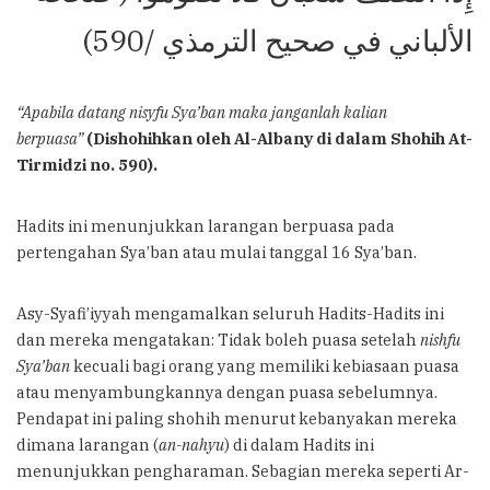
الألباني في صحيح الترمذي /590)
“Apabila datang nisyfu Sya’ban maka janganlah kalian
berpuasa”
(Dishohihkan oleh Al-Albany di dalam Shohih At-
Tirmidzi no. 590).
Hadits ini menunjukkan larangan berpuasa pada
pertengahan Sya’ban atau mulai tanggal 16 Sya’ban.
Asy-Syafi’iyyah mengamalkan seluruh Hadits-Hadits ini
dan mereka mengatakan: Tidak boleh puasa setelah
nishfu
Sya’ban
kecuali bagi orang yang memiliki kebiasaan puasa
atau menyambungkannya dengan puasa sebelumnya.
Pendapat ini paling shohih menurut kebanyakan mereka
dimana larangan (
an-nahyu
) di dalam Hadits ini
menunjukkan pengharaman. Sebagian mereka seperti Ar-