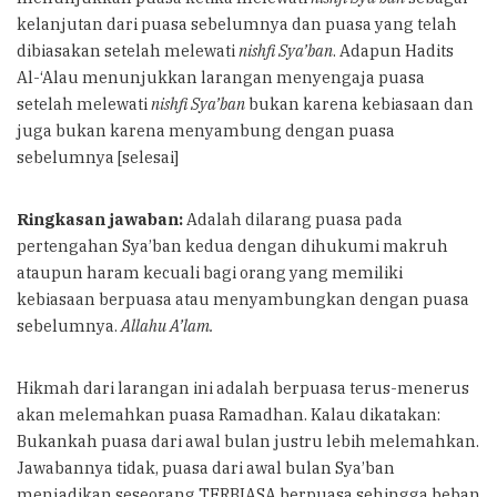
kelanjutan dari puasa sebelumnya dan puasa yang telah
dibiasakan setelah melewati
nishfi Sya’ban
. Adapun Hadits
Al-‘Alau menunjukkan larangan menyengaja puasa
setelah melewati
nishfi Sya’ban
bukan karena kebiasaan dan
juga bukan karena menyambung dengan puasa
sebelumnya [selesai]
Ringkasan jawaban:
Adalah dilarang puasa pada
pertengahan Sya’ban kedua dengan dihukumi makruh
ataupun haram kecuali bagi orang yang memiliki
kebiasaan berpuasa atau menyambungkan dengan puasa
sebelumnya.
Allahu A’lam.
Hikmah dari larangan ini adalah berpuasa terus-menerus
akan melemahkan puasa Ramadhan. Kalau dikatakan:
Bukankah puasa dari awal bulan justru lebih melemahkan.
Jawabannya tidak, puasa dari awal bulan Sya’ban
menjadikan seseorang TERBIASA berpuasa sehingga beban