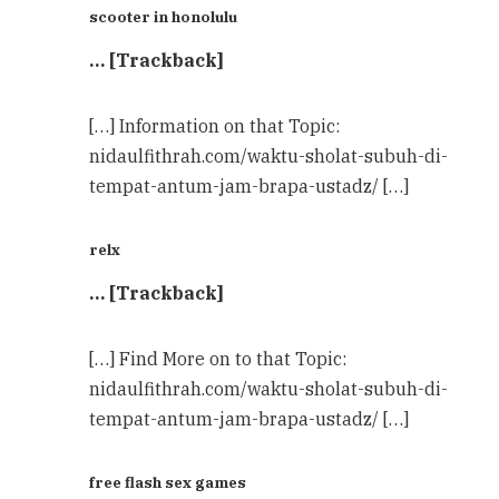
scooter in honolulu
… [Trackback]
[…] Information on that Topic:
nidaulfithrah.com/waktu-sholat-subuh-di-
tempat-antum-jam-brapa-ustadz/ […]
relx
… [Trackback]
[…] Find More on to that Topic:
nidaulfithrah.com/waktu-sholat-subuh-di-
tempat-antum-jam-brapa-ustadz/ […]
free flash sex games