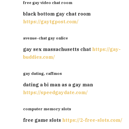
free gay video chat room
black bottom gay chat room
https://gaytgpost.com/
avenue-chat gay onlice
gay sex massachusetts chat
https://gay-
buddies.com/
gay dating, caffmos
dating a bi man as a gay man
https://speedgaydate.com/
computer memory slots
free game slots
https://2-free-slots.com/