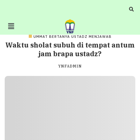
UMMAT BERTANYA USTADZ MENJAWAB
Waktu sholat subuh di tempat antum
jam brapa ustadz?
YNFADMIN