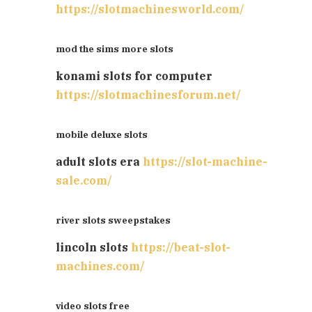
https://slotmachinesworld.com/
mod the sims more slots
konami slots for computer
https://slotmachinesforum.net/
mobile deluxe slots
adult slots era
https://slot-machine-
sale.com/
river slots sweepstakes
lincoln slots
https://beat-slot-
machines.com/
video slots free