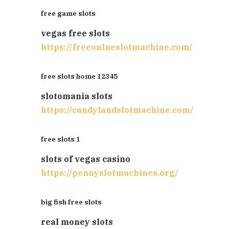
free game slots
vegas free slots
https://freeonlneslotmachine.com/
free slots home 12345
slotomania slots
https://candylandslotmachine.com/
free slots 1
slots of vegas casino
https://pennyslotmachines.org/
big fish free slots
real money slots