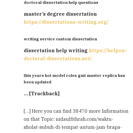
doctoral dissertation help questions
master’s degree dissertation
https://dissertations-writing.org/
writing service custom dissertation
dissertation help writing
https://helpon-
doctoral-dissertations.net/
this years hot model rolex gmt master replica has
been updated
… [Trackback]
[…] Here you can find 38470 more Information
on that Topic: nidaulfithrah.com/waktu-
sholat-subuh-di-tempat-antum-jam-brapa-