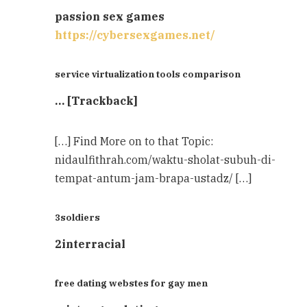
passion sex games
https://cybersexgames.net/
service virtualization tools comparison
… [Trackback]
[…] Find More on to that Topic:
nidaulfithrah.com/waktu-sholat-subuh-di-
tempat-antum-jam-brapa-ustadz/ […]
3soldiers
2interracial
free dating webstes for gay men