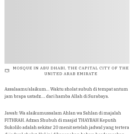
MOSQUE IN ABU DHABI, THE CAPITAL CITY OF THE
UNITED ARAB EMIRATE
Assalaamu’alaikum… Waktu sholat subuh di tempat antum
jam brapa ustadz…. dari hamba Allah di Surabaya.
Jawab: Wa alaikumussalam Ahlan wa Sahlan di majalah
FITHRAH. Adzan Shubuh di masjid THAYBAH Keputih
Sukolilo adalah sekitar 20 menit setelah jadwal yang tertera