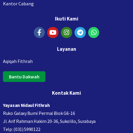
Kantor Cabang
Ikuti Kami
Layanan
Aqiqah Fithrah
Bantu Dakwah
Kontak Kami
Yayasan Nidaul Fithrah
Ruko Galaxy Bumi Permai Blok G6-16
Jl. Arif Rahman Hakim 20-36, Sukolilo, Surabaya
Telp: (031) 5990122