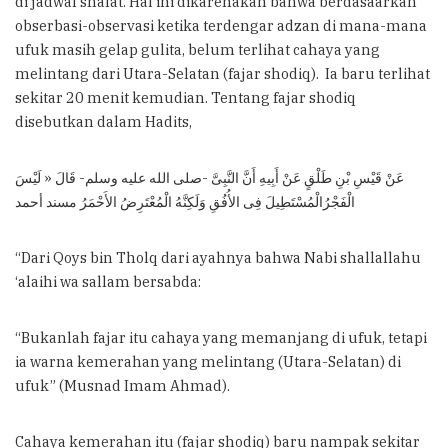
di jadwal shalat. Hal ini dikarenakan bahwa berdasaarkan
obserbasi-observasi ketika terdengar adzan di mana-mana
ufuk masih gelap gulita, belum terlihat cahaya yang
melintang dari Utara-Selatan (fajar shodiq). Ia baru terlihat
sekitar 20 menit kemudian. Tentang fajar shodiq
disebutkan dalam Hadits,
عَنْ قَيْسِ بْنِ طَلْقٍ عَنْ أَبِيهِ أَنَّ النَّبِىَّ -صلى الله عليه وسلم- قَالَ « لَيْسَ
الْفَجْرُالْمُسْتَطِيلَ فِى الأُفُقِ وَلَكِنَّهُ الْمُعْتَرِضُ الأَحْمَرُ مسند أحمد
“Dari Qoys bin Tholq dari ayahnya bahwa Nabi shallallahu
‘alaihi wa sallam bersabda:
“Bukanlah fajar itu cahaya yang memanjang di ufuk, tetapi
ia warna kemerahan yang melintang (Utara-Selatan) di
ufuk” (Musnad Imam Ahmad).
Cahaya kemerahan itu (fajar shodiq) baru nampak sekitar