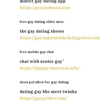
mister gay dating app
https://gayprideusa.com
free gay dating older men
the gay dating shows
https://gaysugardaddydatingsites.com
free mobile gay chat
chat with senior gay’
https://bjsgaychatroom.info/
does pof allow for gay dating
dating gay bbc meet twinks
https://gaypridee.com/