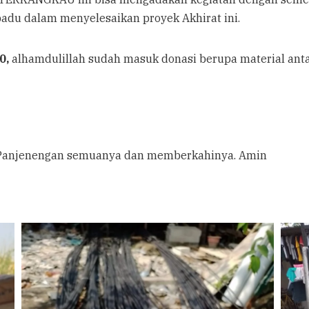
adu dalam menyelesaikan proyek Akhirat ini.
0,
alhamdulillah sudah masuk donasi berupa material antar
a Panjenengan semuanya dan memberkahinya. Amin