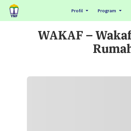
Profil
Program
WAKAF – Wakaf 
Rumah