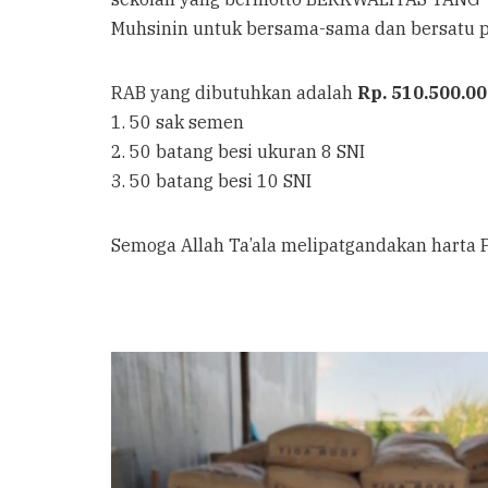
Muhsinin untuk bersama-sama dan bersatu p
RAB yang dibutuhkan adalah
Rp. 510.500.00
1. 50 sak semen
2. 50 batang besi ukuran 8 SNI
3. 50 batang besi 10 SNI
Semoga Allah Ta’ala melipatgandakan hart