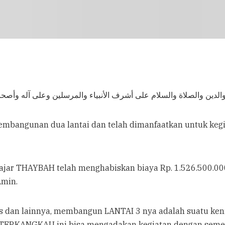
 والدين والصلاة والسلام على أشرف الأنبياء والمرسلين وعلى آله وأصحا
pembangunan dua lantai dan telah dimanfaatkan untuk kegia
jar THAYBAH telah menghabiskan biaya Rp. 1.526.500.00
Amin.
s dan lainnya, membangun LANTAI 3 nya adalah suatu keni
ERKANGKAU ini bisa mengadakan kegiatan dengan semest