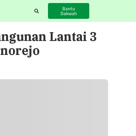
Bantu
Dakwah
ngunan Lantai 3
norejo