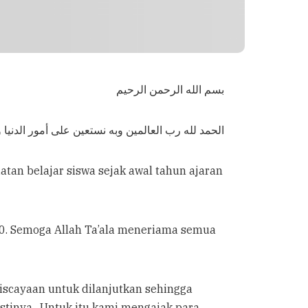
بسم الله الرحمن الرحيم
الحمد لله رب العالمين وبه نستعين على أمور الدنيا
tan belajar siswa sejak awal tahun ajaran
0. Semoga Allah Ta’ala meneriama semua
scayaan untuk dilanjutkan sehingga
inya. Untuk itu kami mengajak para