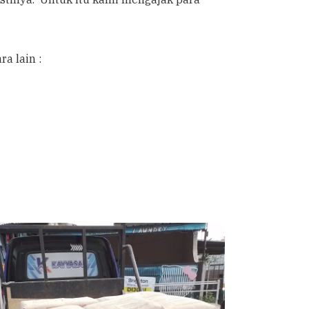
a lain :