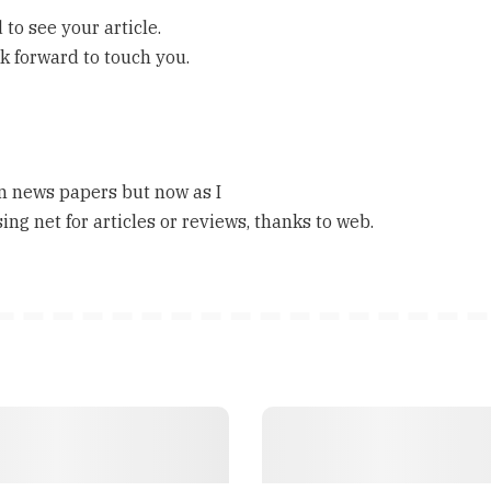
to see your article.
 forward to touch you.
in news papers but now as I
ng net for articles or reviews, thanks to web.