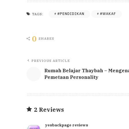
#PENDIDIKAN
#WAKAF
TAGS:
0
SHARES
PREVIOUS ARTICLE
Rumah Belajar Thaybah – Mengena
Pemetaan Personality
2 Reviews
yesbackpage reviews