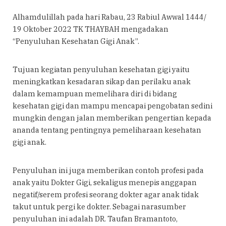
Alhamdulillah pada hari Rabau, 23 Rabiul Awwal 1444/
19 Oktober 2022 TK THAYBAH mengadakan
“Penyuluhan Kesehatan Gigi Anak”.
Tujuan kegiatan penyuluhan kesehatan gigi yaitu
meningkatkan kesadaran sikap dan perilaku anak
dalam kemampuan memelihara diri di bidang
kesehatan gigi dan mampu mencapai pengobatan sedini
mungkin dengan jalan memberikan pengertian kepada
ananda tentang pentingnya pemeliharaan kesehatan
gigi anak.
Penyuluhan ini juga memberikan contoh profesi pada
anak yaitu Dokter Gigi, sekaligus menepis anggapan
negatif/serem profesi seorang dokter agar anak tidak
takut untuk pergi ke dokter. Sebagai narasumber
penyuluhan ini adalah DR. Taufan Bramantoto,