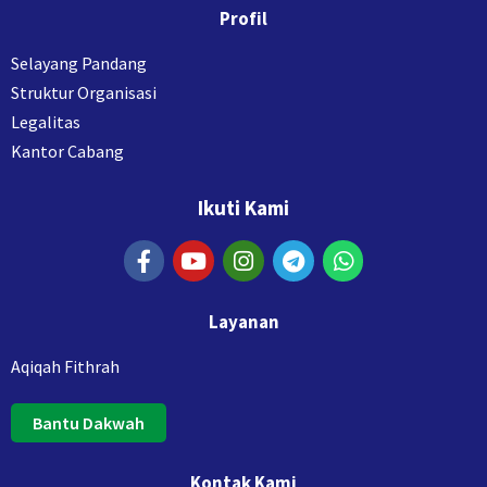
Profil
Selayang Pandang
Struktur Organisasi
Legalitas
Kantor Cabang
Ikuti Kami
Layanan
Aqiqah Fithrah
Bantu Dakwah
Kontak Kami