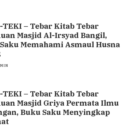
TEKI – Tebar Kitab Tebar
uan Masjid Al-Irsyad Bangil,
 Saku Memahami Asmaul Husna
2
DMIN
TEKI – Tebar Kitab Tebar
uan Masjid Griya Permata Ilmu
ngan, Buku Saku Menyingkap
hat