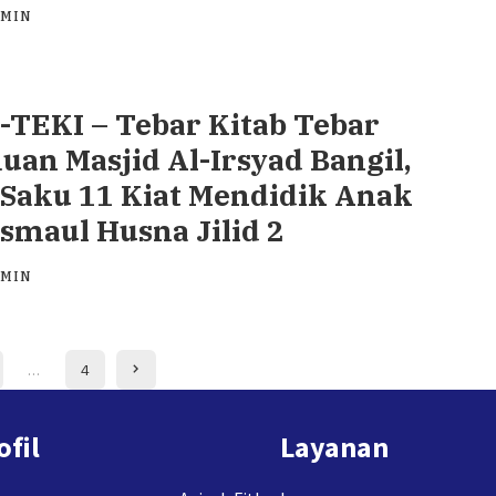
DMIN
TEKI – Tebar Kitab Tebar
uan Masjid Al-Irsyad Bangil,
Saku 11 Kiat Mendidik Anak
smaul Husna Jilid 2
DMIN
…
4
ofil
Layanan