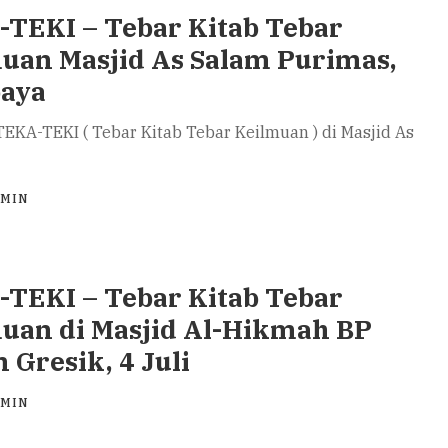
TEKI – Tebar Kitab Tebar
uan Masjid As Salam Purimas,
baya
EKA-TEKI ( Tebar Kitab Tebar Keilmuan ) di Masjid As
DMIN
TEKI – Tebar Kitab Tebar
uan di Masjid Al-Hikmah BP
 Gresik, 4 Juli
DMIN