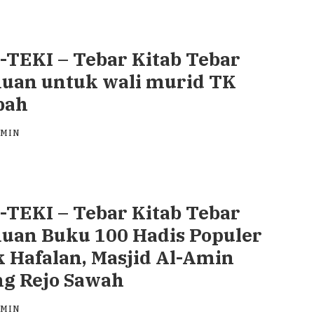
TEKI – Tebar Kitab Tebar
uan untuk wali murid TK
bah
DMIN
TEKI – Tebar Kitab Tebar
uan Buku 100 Hadis Populer
 Hafalan, Masjid Al-Amin
g Rejo Sawah
DMIN