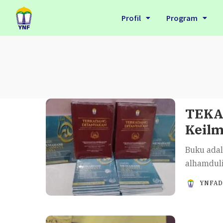
Profil
Program
TEKA-
Keilm
Buku adal
alhamduli
YNFA