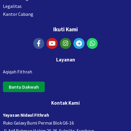
Legalitas
Kantor Cabang
Ikuti Kami
Layanan
Aqiqah Fithrah
Bantu Dakwah
Kontak Kami
Yayasan Nidaul Fithrah
Ruko Galaxy Bumi Permai Blok G6-16
Jl. Arif Rahman Hakim 20-36, Sukolilo, Surabaya