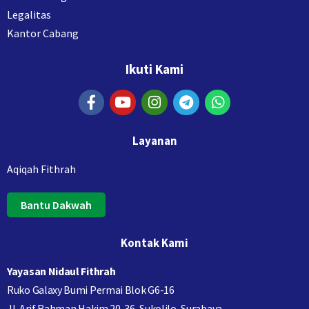
Legalitas
Kantor Cabang
Ikuti Kami
Layanan
Aqiqah Fithrah
Bantu Dakwah
Kontak Kami
Yayasan Nidaul Fithrah
Ruko Galaxy Bumi Permai Blok G6-16
Jl. Arif Rahman Hakim 20-36, Sukolilo, Surabaya