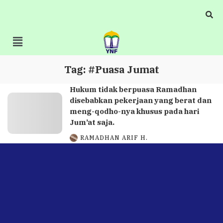
Tag:
#Puasa Jumat
Hukum tidak berpuasa Ramadhan
disebabkan pekerjaan yang berat dan
meng-qodho-nya khusus pada hari
Jum’at saja.
RAMADHAN ARIF H.