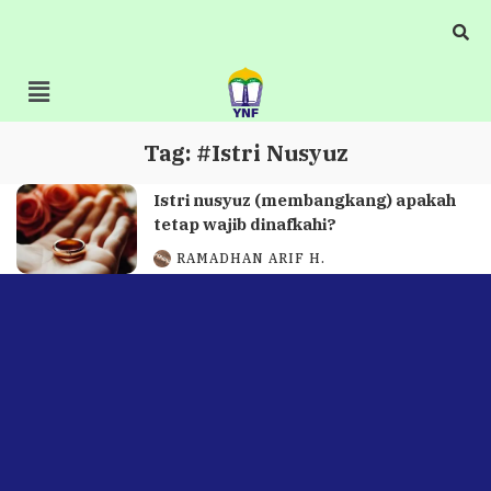
Tag:
#Istri Nusyuz
Istri nusyuz (membangkang) apakah
tetap wajib dinafkahi?
RAMADHAN ARIF H.