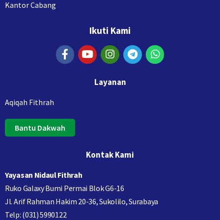
Kantor Cabang
Ikuti Kami
Layanan
Aqiqah Fithrah
Bantu Dakwah
Kontak Kami
Yayasan Nidaul Fithrah
Ruko Galaxy Bumi Permai Blok G6-16
Jl. Arif Rahman Hakim 20-36, Sukolilo, Surabaya
Telp: (031) 5990122