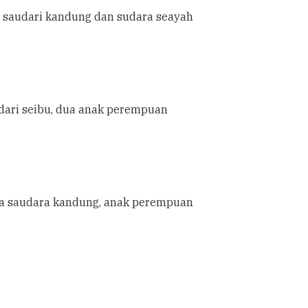
 saudari kandung dan sudara seayah
dari seibu, dua anak perempuan
ra saudara kandung, anak perempuan