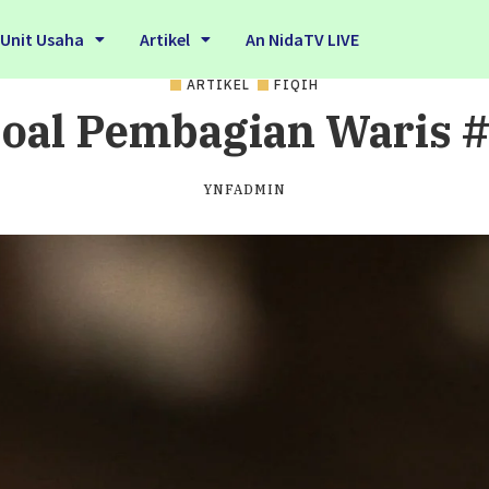
Unit Usaha
Artikel
An NidaTV LIVE
ARTIKEL
FIQIH
oal Pembagian Waris 
YNFADMIN