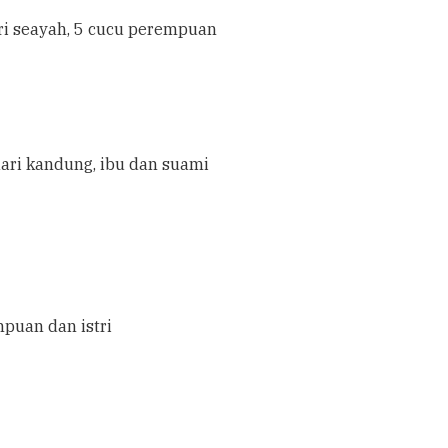
ri seayah, 5 cucu perempuan
ari kandung, ibu dan suami
mpuan dan istri