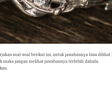
akan soal-soal berikut ini, untuk jawabannya bisa diliha
ih maka jangan melihat jawabannya terlebih dahulu.
kan.