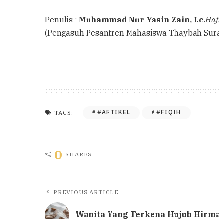
Penulis :
Muhammad Nur Yasin Zain, Lc.
Haf
(Pengasuh Pesantren Mahasiswa Thaybah Sur
#ARTIKEL
#FIQIH
TAGS:
0
SHARES
PREVIOUS ARTICLE
Wanita Yang Terkena Hujub Hirm