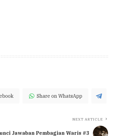
cebook
Share on WhatsApp
NEXT ARTICLE
unci Jawaban Pembagian Waris #3