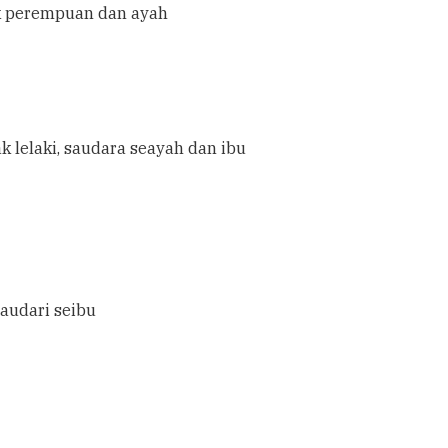
k perempuan dan ayah
 lelaki, saudara seayah dan ibu
saudari seibu