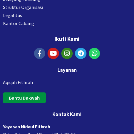
Struktur Organisasi
Legalitas
Kantor Cabang
Ikuti Kami
Layanan
Aqiqah Fithrah
Bantu Dakwah
Kontak Kami
Yayasan Nidaul Fithrah