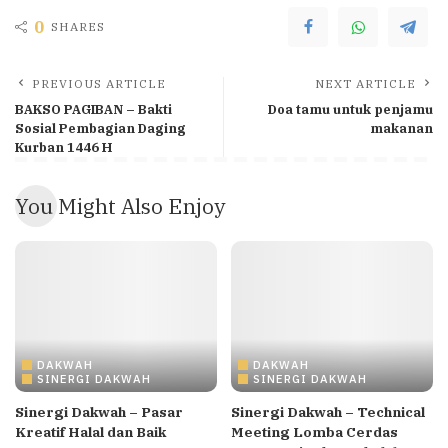
0
SHARES
PREVIOUS ARTICLE
NEXT ARTICLE
BAKSO PAGIBAN – Bakti
Doa tamu untuk penjamu
Sosial Pembagian Daging
makanan
Kurban 1446 H
You Might Also Enjoy
DAKWAH
DAKWAH
SINERGI DAKWAH
SINERGI DAKWAH
Sinergi Dakwah – Pasar
Sinergi Dakwah – Technical
Kreatif Halal dan Baik
Meeting Lomba Cerdas