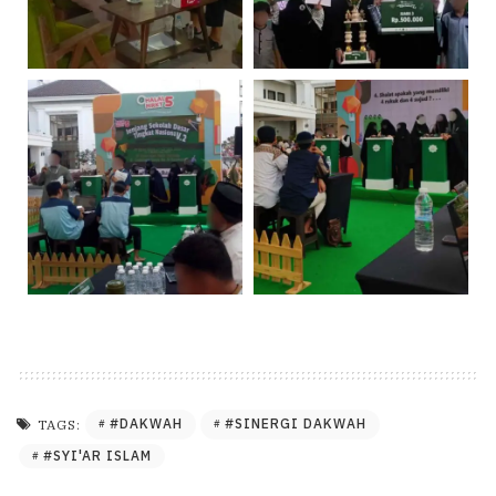
#DAKWAH
#SINERGI DAKWAH
TAGS:
#SYI'AR ISLAM