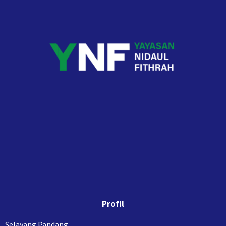
Profil
Selayang Pandang