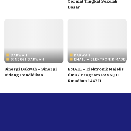
Cermat Tingkat Sekolah
Dasar
DAKWAH
DAKWAH
SINERGI DAKWAH
EMAIL – ELEKTRONIK MAJELI
Sinergi Dakwah – Sinergi
EMAIL – Elektronik Majelis
Bidang Pendidikan
Ilmu / Program RASAQU
Rmadhan 1447 H