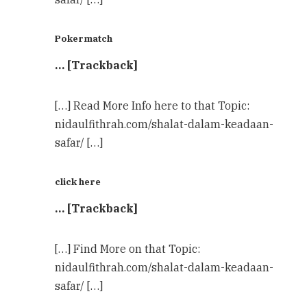
Pokermatch
… [Trackback]
[…] Read More Info here to that Topic:
nidaulfithrah.com/shalat-dalam-keadaan-
safar/ […]
click here
… [Trackback]
[…] Find More on that Topic:
nidaulfithrah.com/shalat-dalam-keadaan-
safar/ […]