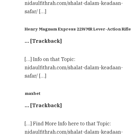
nidaulfithrah.com/shalat-dalam-keadaan-
safar/ […]
Henry Magnum Express 22WMR Lever-Action Rifle
… [Trackback]
[…] Info on that Topic:
nidaulfithrah.com/shalat-dalam-keadaan-
safar/ […]
maxbet
… [Trackback]
[…] Find More Info here to that Topic:
nidaulfithrah.com/shalat-dalam-keadaan-