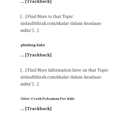
… [Trackback]
[…] Find More to that Topic:
nidaulfithrah.com/shalat-dalam-keadaan-
safar/ […]
phishing links
… [Trackback]
[…] Find More Information here on that Topic:
nidaulfithrah.com/shalat-dalam-keadaan-
safar/ […]
Otter Creek Polonium For Sale
… [Trackback]