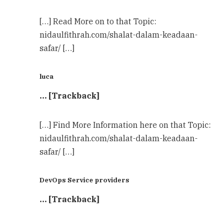
[…] Read More on to that Topic:
nidaulfithrah.com/shalat-dalam-keadaan-
safar/ […]
luca
… [Trackback]
[…] Find More Information here on that Topic:
nidaulfithrah.com/shalat-dalam-keadaan-
safar/ […]
DevOps Service providers
… [Trackback]