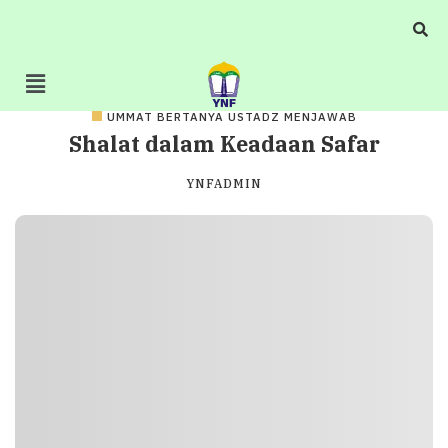
UMMAT BERTANYA USTADZ MENJAWAB
Shalat dalam Keadaan Safar
YNFADMIN