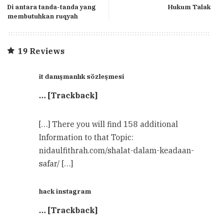
Di antara tanda-tanda yang
Hukum Talak
membutuhkan ruqyah
19 Reviews
it danışmanlık sözleşmesi
… [Trackback]
[…] There you will find 158 additional
Information to that Topic:
nidaulfithrah.com/shalat-dalam-keadaan-
safar/ […]
hack instagram
… [Trackback]