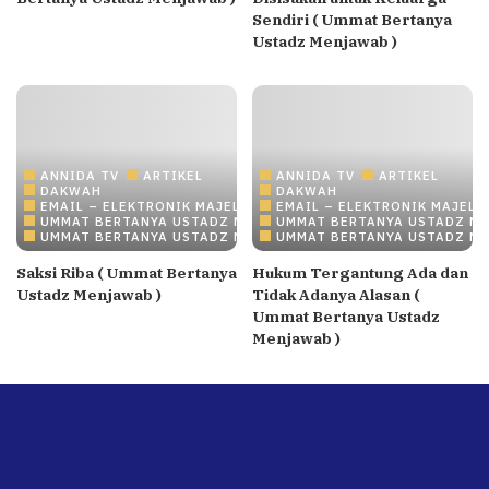
Sendiri ( Ummat Bertanya
Ustadz Menjawab )
ANNIDA TV
ARTIKEL
ANNIDA TV
ARTIKEL
DAKWAH
DAKWAH
EMAIL – ELEKTRONIK MAJELIS ILMU/DAKWAH ONLINE
EMAIL – ELEKTRONIK MAJELI
UMMAT BERTANYA USTADZ MENJAWAB
UMMAT BERTANYA USTADZ M
UMMAT BERTANYA USTADZ MENJAWAB
UMMAT BERTANYA USTADZ M
Saksi Riba ( Ummat Bertanya
Hukum Tergantung Ada dan
Ustadz Menjawab )
Tidak Adanya Alasan (
Ummat Bertanya Ustadz
Menjawab )