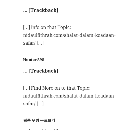
… [Trackback]
[…] Info on that Topic:
nidaulfithrah.com/shalat-dalam-keadaan-
safar/ […]
Hunter898
… [Trackback]
[…] Find More on to that Topic:
nidaulfithrah.com/shalat-dalam-keadaan-
safar/ […]
웹툰 무빙 무료보기