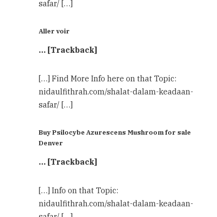
safar/ […]
Aller voir
… [Trackback]
[…] Find More Info here on that Topic:
nidaulfithrah.com/shalat-dalam-keadaan-
safar/ […]
Buy Psilocybe Azurescens Mushroom for sale
Denver
… [Trackback]
[…] Info on that Topic:
nidaulfithrah.com/shalat-dalam-keadaan-
safar/ […]