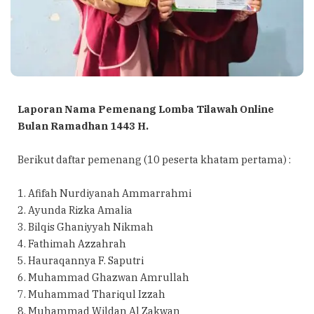
Laporan Nama Pemenang Lomba Tilawah Online
Bulan Ramadhan 1443 H.
Berikut daftar pemenang (10 peserta khatam pertama) :
1. Afifah Nurdiyanah Ammarrahmi
2. Ayunda Rizka Amalia
3. Bilqis Ghaniyyah Nikmah
4. Fathimah Azzahrah
5. Hauraqannya F. Saputri
6. Muhammad Ghazwan Amrullah
7. Muhammad Thariqul Izzah
8. Muhammad Wildan Al Zakwan