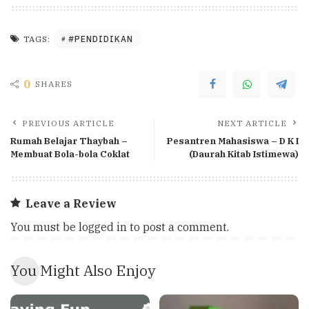
#PENDIDIKAN
TAGS:
0
SHARES
PREVIOUS ARTICLE
NEXT ARTICLE
Rumah Belajar Thaybah –
Pesantren Mahasiswa – D K I
Membuat Bola-bola Coklat
(Daurah Kitab Istimewa)
Leave a Review
You must be
logged in
to post a comment.
You Might Also Enjoy