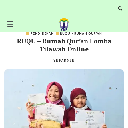
PENDIDIKAN
RUQU - RUMAH QUR’AN
RUQU – Rumah Qur’an Lomba
Tilawah Online
YNFADMIN