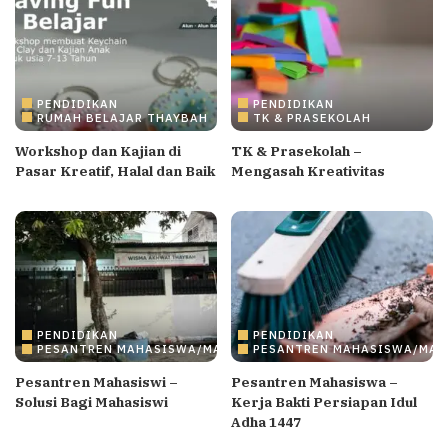
PENDIDIKAN
PENDIDIKAN
RUMAH BELAJAR THAYBAH
TK & PRASEKOLAH
Workshop dan Kajian di
TK & Prasekolah –
Pasar Kreatif, Halal dan Baik
Mengasah Kreativitas
PENDIDIKAN
PENDIDIKAN
PESANTREN MAHASISWA/MAHASISWI
PESANTREN MAHASISWA/MAH
Pesantren Mahasiswi –
Pesantren Mahasiswa –
Solusi Bagi Mahasiswi
Kerja Bakti Persiapan Idul
Adha 1447