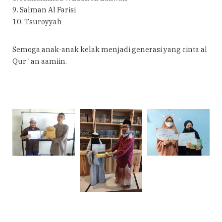
9. Salman Al Farisi
10. Tsuroyyah
Semoga anak-anak kelak menjadi generasi yang cinta al
Qur`an aamiin.