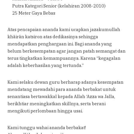
Putra Kategori Senior (kelahiran 2008-2010)
25 Meter Gaya Bebas
Atas pencapaian ananda kami ucapkan jazakumullah
khâirân katsiron atas dedikasinya sehingga
mendapatkan penghargaan ini. Bagi ananda yang
belum berkesempatan agar jangan patah semangat dan
terus tingkatkan kemampuannya. Karena “kegagalan
adalah keberhasilan yang tertunda.”
Kami selaku dewan guru berharap adanya kesempatan
mendatang mewadahi para ananda berbakat untuk
senantiasa bertawakkal kepada Allah ‘Azza wa Jalla,
berikhtiar meningkatkan skillnya, serta berani
mengikuti perlombaan hingga usai.
Kami tunggu wahai ananda berbakat!