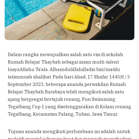
Dalam rangka mewujudkan salah satu visi di sekolah
Rumah Belajar Thaybah sebagai insan multi-talent
InsyaAllahu Ta’ala. Alhamdulillahilladzi bini’matihi
tatimmush shalihat. Pada hari Ahad, 17 Shafar 1445H / 3
September 2023, beberapa ananda perwakilan Rumah
Belajar Thaybah Surabaya telah mengikuti salah satu
ajang bergengsi bertajuk renang, Fun Swimming
Tegalbang Cup 1 yang diselenggarakan di Kolam renang
Tegalbang, Kecamatan Palang, Tuban, Jawa Timur.
Tujuan ananda mengikuti perlombaan ini adalah untuk
melatih mental seberapa kuat dan tangguh menghadapi