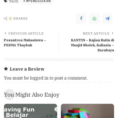
#PENDIDIKAN
TAGS:
0
SHARES
PREVIOUS ARTICLE
NEXT ARTICLE
Pesantren Mahasiswa –
KANTIN – Kajian Rutin di
PESMA Thaybah
Masjid Sholeh, Kaliasin –
Surabaya
Leave a Review
You must be
logged in
to post a comment.
You Might Also Enjoy