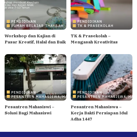
PENDIDIKAN
PENDIDIKAN
RUMAH BELAJAR THAYBAH
TK & PRASEKOLAH
Workshop dan Kajian di
TK & Prasekolah –
Pasar Kreatif, Halal dan Baik
Mengasah Kreativitas
PENDIDIKAN
PENDIDIKAN
PESANTREN MAHASISWA/MAHASISWI
PESANTREN MAHASISWA/MAH
Pesantren Mahasiswi –
Pesantren Mahasiswa –
Solusi Bagi Mahasiswi
Kerja Bakti Persiapan Idul
Adha 1447