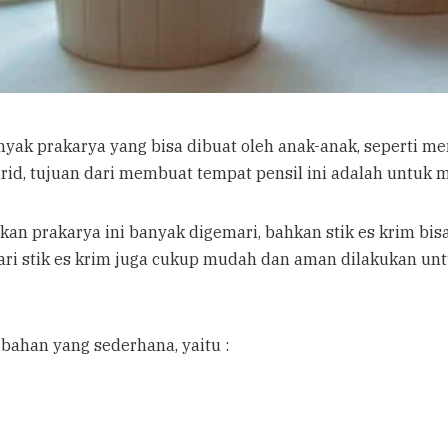
ak prakarya yang bisa dibuat oleh anak-anak, seperti mem
d, tujuan dari membuat tempat pensil ini adalah untuk me
an prakarya ini banyak digemari, bahkan stik es krim bi
i stik es krim juga cukup mudah dan aman dilakukan untu
han yang sederhana, yaitu :