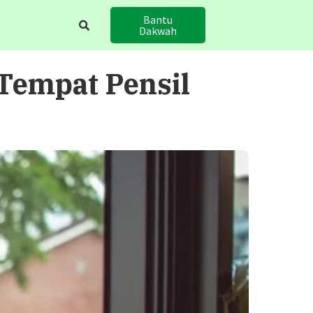
Bantu
Dakwah
Tempat Pensil