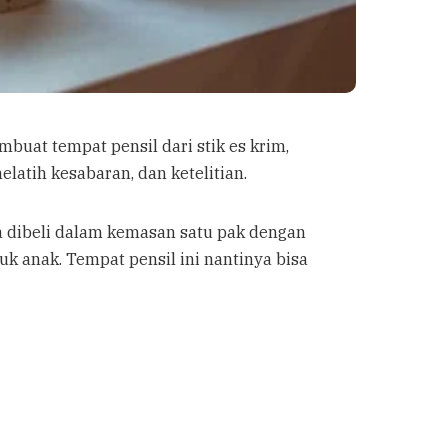
buat tempat pensil dari stik es krim,
latih kesabaran, dan ketelitian.
sa dibeli dalam kemasan satu pak dengan
k anak. Tempat pensil ini nantinya bisa