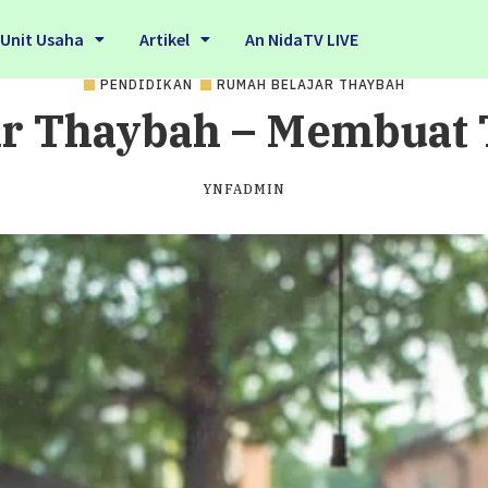
Unit Usaha
Artikel
An NidaTV LIVE
PENDIDIKAN
RUMAH BELAJAR THAYBAH
r Thaybah – Membuat 
YNFADMIN