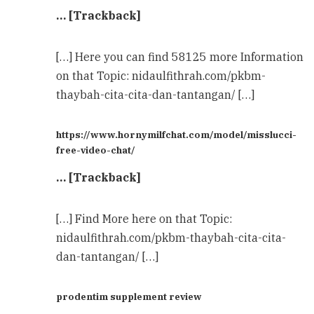
… [Trackback]
[…] Here you can find 58125 more Information
on that Topic: nidaulfithrah.com/pkbm-
thaybah-cita-cita-dan-tantangan/ […]
https://www.hornymilfchat.com/model/misslucci-
free-video-chat/
… [Trackback]
[…] Find More here on that Topic:
nidaulfithrah.com/pkbm-thaybah-cita-cita-
dan-tantangan/ […]
prodentim supplement review