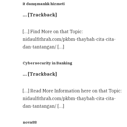
it danışmanlık hizmeti
… [Trackback]
[…] Find More on that Topic:
nidaulfithrah.com/pkbm-thaybah-cita-cita-
dan-tantangan/ […]
Cybersecurity in Banking
… [Trackback]
[…] Read More Information here on that Topic:
nidaulfithrah.com/pkbm-thaybah-cita-cita-
dan-tantangan/ […]
nova88