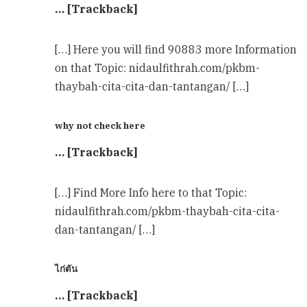
… [Trackback]
[…] Here you will find 90883 more Information
on that Topic: nidaulfithrah.com/pkbm-
thaybah-cita-cita-dan-tantangan/ […]
why not check here
… [Trackback]
[…] Find More Info here to that Topic:
nidaulfithrah.com/pkbm-thaybah-cita-cita-
dan-tantangan/ […]
ไก่ตัน
… [Trackback]