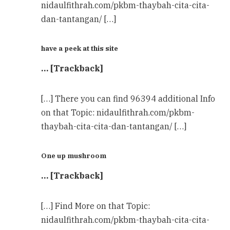
nidaulfithrah.com/pkbm-thaybah-cita-cita-
dan-tantangan/ […]
have a peek at this site
… [Trackback]
[…] There you can find 96394 additional Info
on that Topic: nidaulfithrah.com/pkbm-
thaybah-cita-cita-dan-tantangan/ […]
One up mushroom
… [Trackback]
[…] Find More on that Topic:
nidaulfithrah.com/pkbm-thaybah-cita-cita-