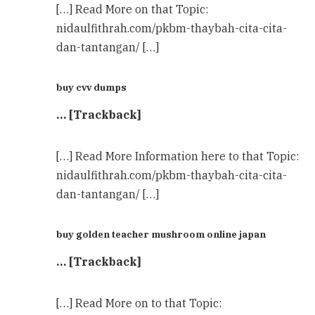
[…] Read More on that Topic:
nidaulfithrah.com/pkbm-thaybah-cita-cita-
dan-tantangan/ […]
buy cvv dumps
… [Trackback]
[…] Read More Information here to that Topic:
nidaulfithrah.com/pkbm-thaybah-cita-cita-
dan-tantangan/ […]
buy golden teacher mushroom online japan
… [Trackback]
[…] Read More on to that Topic: