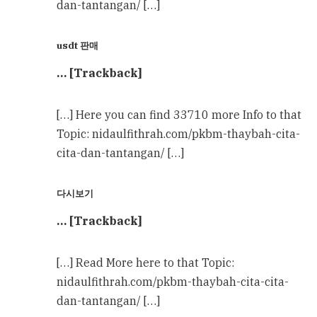
dan-tantangan/ […]
usdt 판매
… [Trackback]
[…] Here you can find 33710 more Info to that
Topic: nidaulfithrah.com/pkbm-thaybah-cita-
cita-dan-tantangan/ […]
다시보기
… [Trackback]
[…] Read More here to that Topic:
nidaulfithrah.com/pkbm-thaybah-cita-cita-
dan-tantangan/ […]