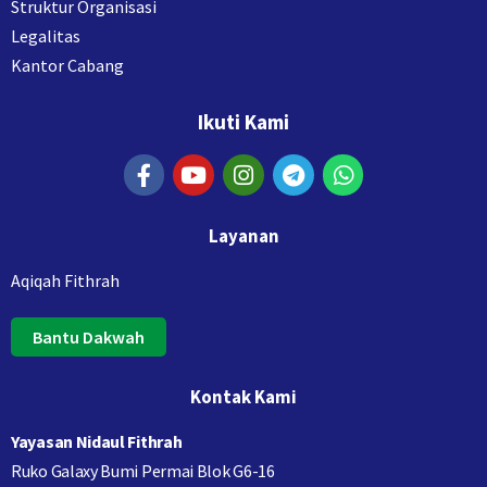
Struktur Organisasi
Legalitas
Kantor Cabang
Ikuti Kami
Layanan
Aqiqah Fithrah
Bantu Dakwah
Kontak Kami
Yayasan Nidaul Fithrah
Ruko Galaxy Bumi Permai Blok G6-16