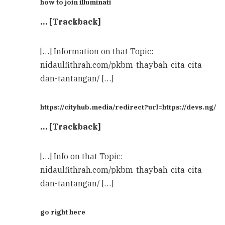
how to join illuminati
… [Trackback]
[…] Information on that Topic:
nidaulfithrah.com/pkbm-thaybah-cita-cita-
dan-tantangan/ […]
https://cityhub.media/redirect?url=https://devs.ng/
… [Trackback]
[…] Info on that Topic:
nidaulfithrah.com/pkbm-thaybah-cita-cita-
dan-tantangan/ […]
go right here