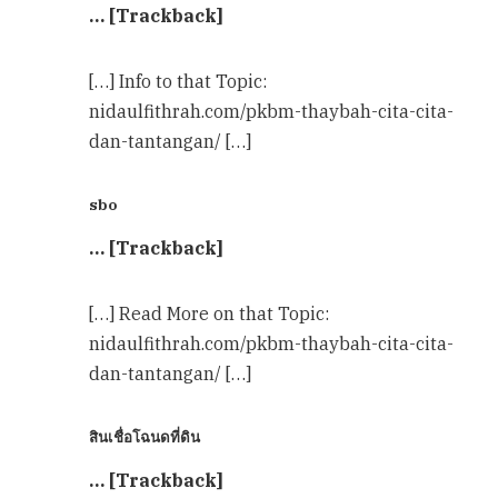
… [Trackback]
[…] Info to that Topic:
nidaulfithrah.com/pkbm-thaybah-cita-cita-
dan-tantangan/ […]
sbo
… [Trackback]
[…] Read More on that Topic:
nidaulfithrah.com/pkbm-thaybah-cita-cita-
dan-tantangan/ […]
สินเชื่อโฉนดที่ดิน
… [Trackback]