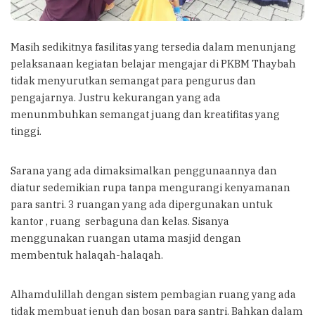
Masih sedikitnya fasilitas yang tersedia dalam menunjang
pelaksanaan kegiatan belajar mengajar di PKBM Thaybah
tidak menyurutkan semangat para pengurus dan
pengajarnya. Justru kekurangan yang ada
menunmbuhkan semangat juang dan kreatifitas yang
tinggi.
Sarana yang ada dimaksimalkan penggunaannya dan
diatur sedemikian rupa tanpa mengurangi kenyamanan
para santri. 3 ruangan yang ada dipergunakan untuk
kantor , ruang serbaguna dan kelas. Sisanya
menggunakan ruangan utama masjid dengan
membentuk halaqah-halaqah.
Alhamdulillah dengan sistem pembagian ruang yang ada
tidak membuat jenuh dan bosan para santri. Bahkan dalam