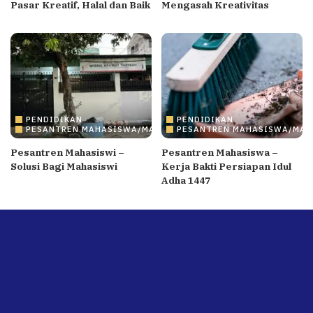
Pasar Kreatif, Halal dan Baik
Mengasah Kreativitas
PENDIDIKAN
PENDIDIKAN
PESANTREN MAHASISWA/MAHASISWI
PESANTREN MAHASISWA/MAH
Pesantren Mahasiswi –
Pesantren Mahasiswa –
Solusi Bagi Mahasiswi
Kerja Bakti Persiapan Idul
Adha 1447