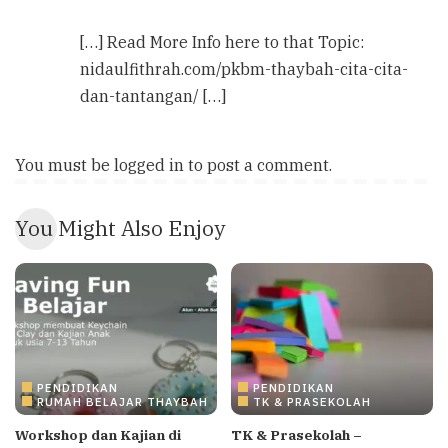
[…] Read More Info here to that Topic:
nidaulfithrah.com/pkbm-thaybah-cita-cita-
dan-tantangan/ […]
You must be
logged in
to post a comment.
You Might Also Enjoy
PENDIDIKAN
PENDIDIKAN
RUMAH BELAJAR THAYBAH
TK & PRASEKOLAH
Workshop dan Kajian di
TK & Prasekolah –