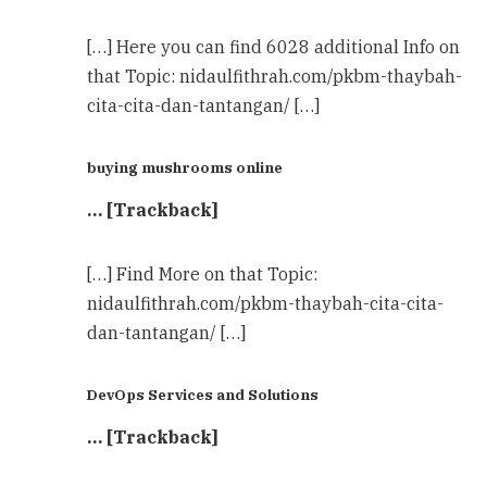
[…] Here you can find 6028 additional Info on
that Topic: nidaulfithrah.com/pkbm-thaybah-
cita-cita-dan-tantangan/ […]
buying mushrooms online
… [Trackback]
[…] Find More on that Topic:
nidaulfithrah.com/pkbm-thaybah-cita-cita-
dan-tantangan/ […]
DevOps Services and Solutions
… [Trackback]