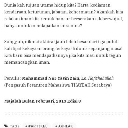
Dunia kah tujuan utama hidup kita? Harta, kediaman,
kendaraan, keturunan, jabatan, kehormatan? Akankah kita
relakan iman kita remuk hancur berserakan tak berwujud,
hanya untuk mendapatkan ini semua?
Sungguh, nikmat akhirat jauh lebih besar dari tiga puluh
kali lipat kekayaan orang terkaya di dunia sepanjang masa!
Kita baru bisa mendapatkannya jika kita mau untuk teguh
memancangkan iman.
Penulis :
Muhammad Nur Yasin Zain, Lc.
Hafizhahullah
(Pengasuh Pesantren Mahasiswa THAYBAH Surabaya)
Majalah Bulan Februari, 2013 Edisi 8
#ARTIKEL
AKHLAK
TAGS: