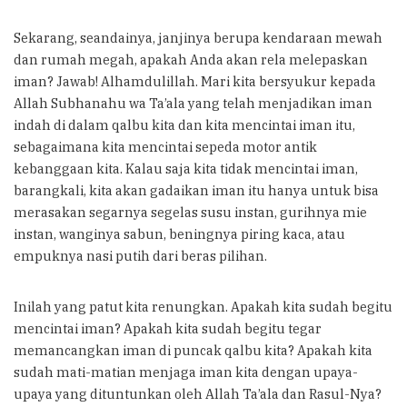
Sekarang, seandainya, janjinya berupa kendaraan mewah
dan rumah megah, apakah Anda akan rela melepaskan
iman? Jawab! Alhamdulillah. Mari kita bersyukur kepada
Allah Subhanahu wa Ta’ala yang telah menjadikan iman
indah di dalam qalbu kita dan kita mencintai iman itu,
sebagaimana kita mencintai sepeda motor antik
kebanggaan kita. Kalau saja kita tidak mencintai iman,
barangkali, kita akan gadaikan iman itu hanya untuk bisa
merasakan segarnya segelas susu instan, gurihnya mie
instan, wanginya sabun, beningnya piring kaca, atau
empuknya nasi putih dari beras pilihan.
Inilah yang patut kita renungkan. Apakah kita sudah begitu
mencintai iman? Apakah kita sudah begitu tegar
memancangkan iman di puncak qalbu kita? Apakah kita
sudah mati-matian menjaga iman kita dengan upaya-
upaya yang dituntunkan oleh Allah Ta’ala dan Rasul-Nya?