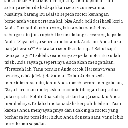
sudah tidak Anda sukai. Menjualnya tentu pilihan satu-
satunya selain dishadaqahkan secara cuma-cuma.
Misalnya, barang itu adalah sepeda motor kenangan
bersejarah yang pertama kali bisa Anda beli dari hasil kerja
Anda. Dua puluh tahun yang lalu Anda membelinya
seharga satu juta rupiah. Hari ini datang seseorang kepada
Anda, “Saya beli ya sepeda motor antik Anda ini. Anda buka
harga berapa?” Anda akan sebutkan berapa? Sebut saja!
Kenapa ragu? Baiklah, seandainya sepeda motor itu sudah
tidak Anda sayangi, sepertinya Anda akan mengatakan,
“Terserah lah. Yang penting Anda cocok. Harganya yang
penting tidak jelek-jelek amat.” Kalau Anda masih
mencintai motor itu, tentu Anda masih berani mengatakan,
“Saya baru mau melepaskan motor ini dengan harga dua
juta rupiah.” Betul? Dua kali lipat dari harga sewaktu Anda
membelinya. Padahal motor sudah dua puluh tahun. Pasti
karena Anda menyayanginya dan tidak ingin motor yang
berharga itu pergi dari hidup Anda dengan ganti yang lebih
murah atau sepadan.