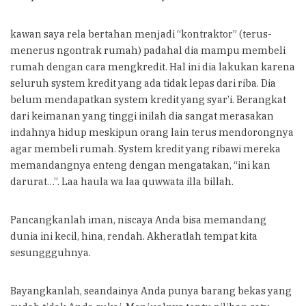
kawan saya rela bertahan menjadi “kontraktor” (terus-
menerus ngontrak rumah) padahal dia mampu membeli
rumah dengan cara mengkredit. Hal ini dia lakukan karena
seluruh system kredit yang ada tidak lepas dari riba. Dia
belum mendapatkan system kredit yang syar’i. Berangkat
dari keimanan yang tinggi inilah dia sangat merasakan
indahnya hidup meskipun orang lain terus mendorongnya
agar membeli rumah. System kredit yang ribawi mereka
memandangnya enteng dengan mengatakan, “ini kan
darurat…”. Laa haula wa laa quwwata illa billah.
Pancangkanlah iman, niscaya Anda bisa memandang
dunia ini kecil, hina, rendah. Akheratlah tempat kita
sesunggguhnya.
Bayangkanlah, seandainya Anda punya barang bekas yang