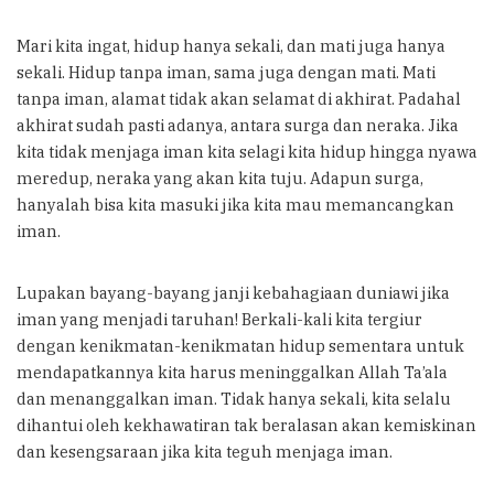
Mari kita ingat, hidup hanya sekali, dan mati juga hanya
sekali. Hidup tanpa iman, sama juga dengan mati. Mati
tanpa iman, alamat tidak akan selamat di akhirat. Padahal
akhirat sudah pasti adanya, antara surga dan neraka. Jika
kita tidak menjaga iman kita selagi kita hidup hingga nyawa
meredup, neraka yang akan kita tuju. Adapun surga,
hanyalah bisa kita masuki jika kita mau memancangkan
iman.
Lupakan bayang-bayang janji kebahagiaan duniawi jika
iman yang menjadi taruhan! Berkali-kali kita tergiur
dengan kenikmatan-kenikmatan hidup sementara untuk
mendapatkannya kita harus meninggalkan Allah Ta’ala
dan menanggalkan iman. Tidak hanya sekali, kita selalu
dihantui oleh kekhawatiran tak beralasan akan kemiskinan
dan kesengsaraan jika kita teguh menjaga iman.