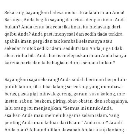
Sekarang bayangkan bahwa motor itu adalah iman Anda!
Rasanya, Anda begitu sayang dan cinta dengan iman Anda
bukan? Anda tentu tak rela jika iman itu melayang dari
qalbu Anda? Anda pasti menyesal dan sedih tiada terkira
apabila iman pergi dan tak kembali selamanya atau
sekedar rontok sedikit demi sedikit? Dan Anda juga tidak
akan ridha bila Anda harus melepaskan iman Anda hanya
karena harta dan kebahagiaan dunia semata bukan?
Bayangkan saja sekarang! Anda sudah beriman berpuluh-
puluh tahun, tiba-tiba datang seseorang yang membawa
beras, pasta gigi, minyak goreng, garam, susu kaleng, mie
instan, sabun, baskom, piring, obat-obatan, dan sebagainya,
lalu orang itu menjanjikan, “Semua ini untuk Anda,
asalkan Anda mau memeluk agama selain Islam. Yang
penting Anda mau keluar dari Islam.” Anda mau? Jawab!
Anda mau? Alhamdulillah. Jawaban Anda cukup lantang.