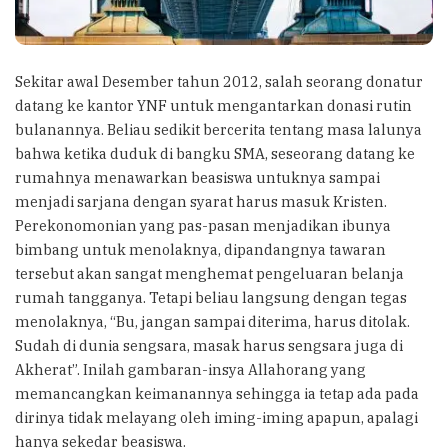
Sekitar awal Desember tahun 2012, salah seorang donatur
datang ke kantor YNF untuk mengantarkan donasi rutin
bulanannya. Beliau sedikit bercerita tentang masa lalunya
bahwa ketika duduk di bangku SMA, seseorang datang ke
rumahnya menawarkan beasiswa untuknya sampai
menjadi sarjana dengan syarat harus masuk Kristen.
Perekonomonian yang pas-pasan menjadikan ibunya
bimbang untuk menolaknya, dipandangnya tawaran
tersebut akan sangat menghemat pengeluaran belanja
rumah tangganya. Tetapi beliau langsung dengan tegas
menolaknya, “Bu, jangan sampai diterima, harus ditolak.
Sudah di dunia sengsara, masak harus sengsara juga di
Akherat”. Inilah gambaran-insya Allahorang yang
memancangkan keimanannya sehingga ia tetap ada pada
dirinya tidak melayang oleh iming-iming apapun, apalagi
hanya sekedar beasiswa.