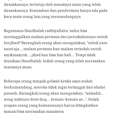
dirasakannya, tertutup oleh manisnya iman yang telah
dirasakannya. Kesusahan dan penderitaan hanya ada pada
kaca mata orang lain yang memandangnya.
Bagaimana Handhalah radhiyallahu ‘anhu bisa
meninggalkan malam pertama dari pernikahannya untuk
berjihad? Barangkali orang akan mengatakan, “mbok yaoo
nanti aja…. malam pertama kan malam terindah untuk
asyikmasyuk…. jihad kan bisa lain kali…. Tetapi tidak
demikian Handhalah. Inilah orang yang telah merasakan
manisnya iman.
Beberapa orang tampak gelisah ketika azan sudah
berkumandang, mereka tidak ingin tertinggal dari shalat
jamaah. Barangkali orang akan mengatakan, “walaahh…
wong waktune dowo koq…. kesusu-kesusu ae…”. Itulah
ucapan orang yang keimanannya harus ditingkatkan
sampai bisa merasakan manisnya.