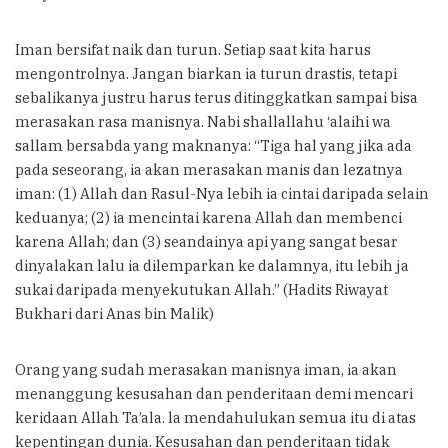
Iman bersifat naik dan turun. Setiap saat kita harus
mengontrolnya. Jangan biarkan ia turun drastis, tetapi
sebalikanya justru harus terus ditinggkatkan sampai bisa
merasakan rasa manisnya. Nabi shallallahu ‘alaihi wa
sallam bersabda yang maknanya: “Tiga hal yang jika ada
pada seseorang, ia akan merasakan manis dan lezatnya
iman: (1) Allah dan Rasul-Nya lebih ia cintai daripada selain
keduanya; (2) ia mencintai karena Allah dan membenci
karena Allah; dan (3) seandainya api yang sangat besar
dinyalakan lalu ia dilemparkan ke dalamnya, itu lebih ja
sukai daripada menyekutukan Allah.” (Hadits Riwayat
Bukhari dari Anas bin Malik)
Orang yang sudah merasakan manisnya iman, ia akan
menanggung kesusahan dan penderitaan demi mencari
keridaan Allah Ta’ala. la mendahulukan semua itu di atas
kepentingan dunia. Kesusahan dan penderitaan tidak