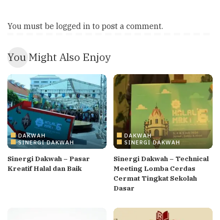
You must be
logged in
to post a comment.
You Might Also Enjoy
DAKWAH
DAKWAH
SINERGI DAKWAH
SINERGI DAKWAH
Sinergi Dakwah – Pasar
Sinergi Dakwah – Technical
Kreatif Halal dan Baik
Meeting Lomba Cerdas
Cermat Tingkat Sekolah
Dasar