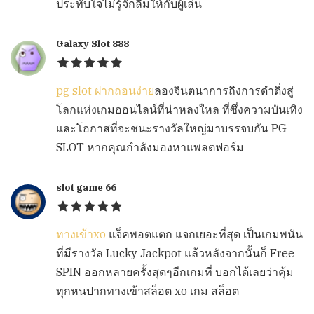
ประทับใจไม่รู้จักลืมให้กับผู้เล่น
Galaxy Slot 888
pg slot ฝากถอนง่าย
ลองจินตนาการถึงการดำดิ่งสู่
โลกแห่งเกมออนไลน์ที่น่าหลงใหล ที่ซึ่งความบันเทิง
และโอกาสที่จะชนะรางวัลใหญ่มาบรรจบกัน PG
SLOT หากคุณกำลังมองหาแพลตฟอร์ม
slot game 66
ทางเข้าxo
แจ็คพอตแตก แจกเยอะที่สุด เป็นเกมพนัน
ที่มีรางวัล Lucky Jackpot แล้วหลังจากนั้นก็ Free
SPIN ออกหลายครั้งสุดๆอีกเกมที่ บอกได้เลยว่าคุ้ม
ทุกหนปากทางเข้าสล็อต xo เกม สล็อต