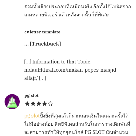
รวมทั้งเสียงประกอบที่เหมือนจริง อีกทั้งได้โบนัสจาก
เกมหลายฟีเจอร์ แล้วหลังจากนั้นก็ที่พิเศษ
cv letter template
… [Trackback]
[…] Information to that Topic:
nidaulfithrah.com/makan-pepes-masjid-
alfajr/ […]
pg slot
pg slot
ปิ้งยิ่งที่สุดแล้วก็ฝากถอนเงินในแต่ละครั้งได้
ไม่มีอย่างน้อย สิทธิพิเศษสำหรับในการวางเดิมพันที่
จะสามารถทำให้ทุกๆคนใกล้ PG SLOT เงินจำนวน