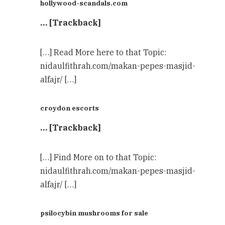
hollywood-scandals.com
… [Trackback]
[…] Read More here to that Topic:
nidaulfithrah.com/makan-pepes-masjid-
alfajr/ […]
croydon escorts
… [Trackback]
[…] Find More on to that Topic:
nidaulfithrah.com/makan-pepes-masjid-
alfajr/ […]
psilocybin mushrooms for sale