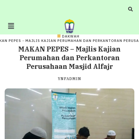
DAKWAH
KAN PEPES - MAJLIS KAJIAN PERUMAHAN DAN PERKANTORAN PERUS
MAKAN PEPES – Majlis Kajian
Perumahan dan Perkantoran
Perusahaan Masjid Alfajr
YNFADMIN