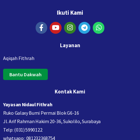
Ikuti Kami
Layanan
Aqiqah Fithrah
Bantu Dakwah
Kontak Kami
Yayasan Nidaul Fithrah
Ruko Galaxy Bumi Permai Blok G6-16
Jl. Arif Rahman Hakim 20-36, Sukolilo, Surabaya
Telp: (031) 5990122
whatsapp : 081232368754