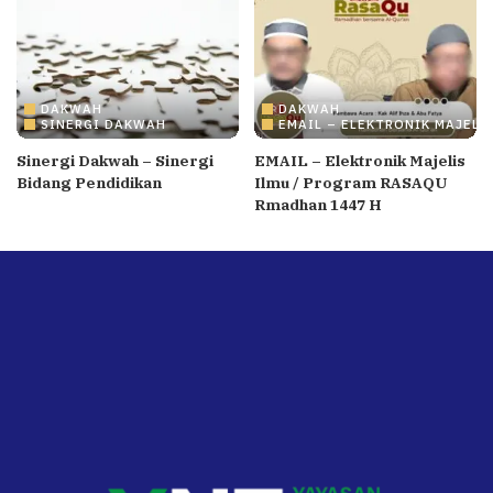
DAKWAH
DAKWAH
SINERGI DAKWAH
EMAIL – ELEKTRONIK MAJELI
Sinergi Dakwah – Sinergi
EMAIL – Elektronik Majelis
Bidang Pendidikan
Ilmu / Program RASAQU
Rmadhan 1447 H