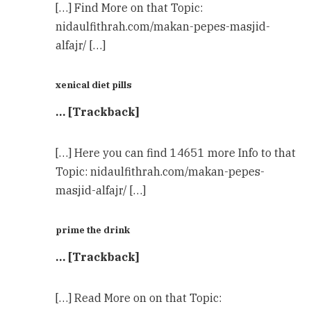
[…] Find More on that Topic:
nidaulfithrah.com/makan-pepes-masjid-
alfajr/ […]
xenical diet pills​
… [Trackback]
[…] Here you can find 14651 more Info to that
Topic: nidaulfithrah.com/makan-pepes-
masjid-alfajr/ […]
prime the drink
… [Trackback]
[…] Read More on on that Topic: