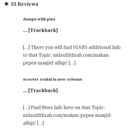
33 Reviews
dumps with pins
… [Trackback]
[…] There you will find 91685 additional Info
to that Topic: nidaulfithrah.com/makan-
pepes-masjid-alfajr/ […]
scooter rental in new orleans
… [Trackback]
[…] Find More Info here on that Topic:
nidaulfithrah.com/makan-pepes-masjid-
alfajr/ […]