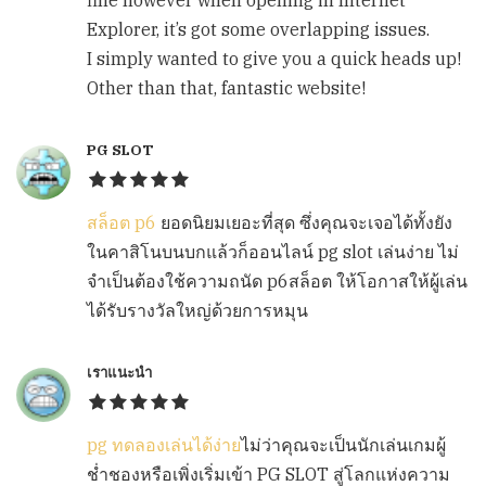
fine however when opening in Internet
Explorer, it’s got some overlapping issues.
I simply wanted to give you a quick heads up!
Other than that, fantastic website!
PG SLOT
สล็อต p6
ยอดนิยมเยอะที่สุด ซึ่งคุณจะเจอได้ทั้งยัง
ในคาสิโนบนบกแล้วก็ออนไลน์ pg slot เล่นง่าย ไม่
จำเป็นต้องใช้ความถนัด p6สล็อต ให้โอกาสให้ผู้เล่น
ได้รับรางวัลใหญ่ด้วยการหมุน
เราแนะนำ
pg ทดลองเล่นได้ง่าย
ไม่ว่าคุณจะเป็นนักเล่นเกมผู้
ช่ำชองหรือเพิ่งเริ่มเข้า PG SLOT สู่โลกแห่งความ