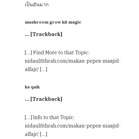
เป็นอันมาก
mushroom grow kit magic
… [Trackback]
[…] Find More to that Topic:
nidaulfithrah.com/makan-pepes-masjid-
alfajr/ […]
ks quik
… [Trackback]
[…] Info to that Topic:
nidaulfithrah.com/makan-pepes-masjid-
alfajr/ […]