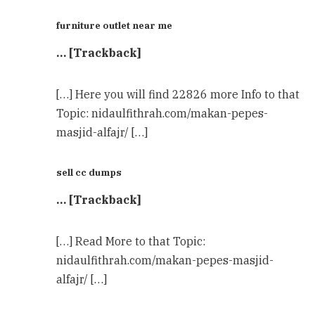
furniture outlet near me
… [Trackback]
[…] Here you will find 22826 more Info to that
Topic: nidaulfithrah.com/makan-pepes-
masjid-alfajr/ […]
sell cc dumps
… [Trackback]
[…] Read More to that Topic:
nidaulfithrah.com/makan-pepes-masjid-
alfajr/ […]