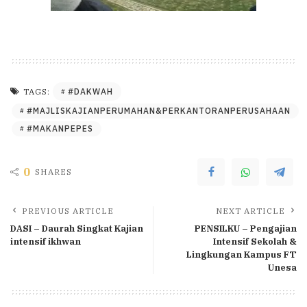
#DAKWAH
TAGS:
#MAJLISKAJIANPERUMAHAN&PERKANTORANPERUSAHAAN
#MAKANPEPES
0
SHARES
PREVIOUS ARTICLE
NEXT ARTICLE
DASI – Daurah Singkat Kajian
PENSILKU – Pengajian
intensif ikhwan
Intensif Sekolah &
Lingkungan Kampus FT
Unesa