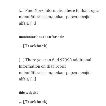
[…] Find More Information here to that Topic:
nidaulfithrah.com/makan-pepes-masjid-
alfajr/ […]
meateater bourbon for sale
… [Trackback]
[…] There you can find 97998 additional
Information on that Topic:
nidaulfithrah.com/makan-pepes-masjid-
alfajr/ […]
this website
… [Trackback]