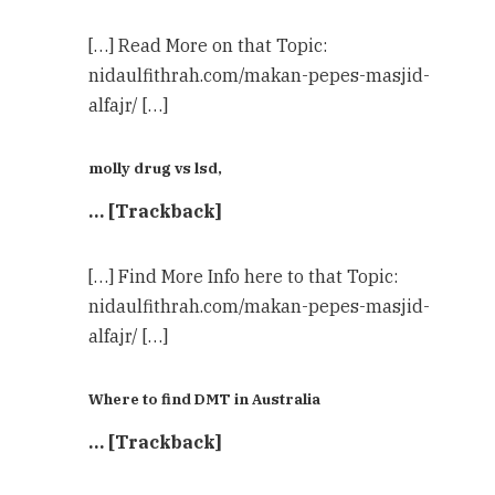
[…] Read More on that Topic:
nidaulfithrah.com/makan-pepes-masjid-
alfajr/ […]
molly drug vs lsd,
… [Trackback]
[…] Find More Info here to that Topic:
nidaulfithrah.com/makan-pepes-masjid-
alfajr/ […]
Where to find DMT in Australia
… [Trackback]