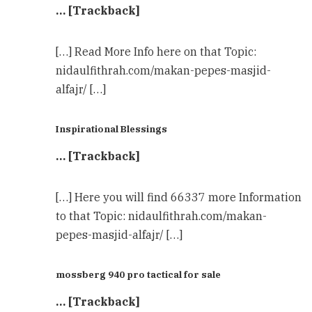
… [Trackback]
[…] Read More Info here on that Topic:
nidaulfithrah.com/makan-pepes-masjid-
alfajr/ […]
Inspirational Blessings
… [Trackback]
[…] Here you will find 66337 more Information
to that Topic: nidaulfithrah.com/makan-
pepes-masjid-alfajr/ […]
mossberg 940 pro tactical for sale
… [Trackback]