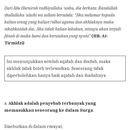
Dari Abu Hurairah radhiyallahu ‘anhu, dia berkata: Rasulullah
shallallahu ‘alaihi wa sallam bersabda: “Jika melamar kepada
kalian orang yang kalian ridhoi agama dan akhlaknya maka
nikahkanlah dia. Jika tidak kalian lakukan, niscaya akan terjadi
fitnah di muka bumi dan kerusakan yang nyata”
(HR. At-
Tirmidzi)
Ini menunjukkan setelah aqidah dan ibadah, maka
akhlak tidak boleh terlewatkan. Seseorang tidak
diperbolehkan hanya baik aqidah dan ibadahnya
a.
Akhlak adalah penyebab terbanyak yang
memasukkan seseorang ke dalam Surga
.
Disebutkan di dalam riwayat,