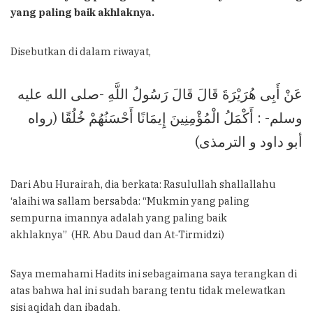
yang paling baik akhlaknya.
Disebutkan di dalam riwayat,
عَنْ أَبِى هُرَيْرَةَ قَالَ قَالَ رَسُولُ اللَّهِ -صلى الله عليه
وسلم- : أَكْمَلُ الْمُؤْمِنِينَ إِيمَانًا أَحْسَنُهُمْ خُلُقًا (رواه
أبو داود و الترمذى)
Dari Abu Hurairah, dia berkata: Rasulullah shallallahu
‘alaihi wa sallam bersabda: “Mukmin yang paling
sempurna imannya adalah yang paling baik
akhlaknya” (HR. Abu Daud dan At-Tirmidzi)
Saya memahami Hadits ini sebagaimana saya terangkan di
atas bahwa hal ini sudah barang tentu tidak melewatkan
sisi aqidah dan ibadah.