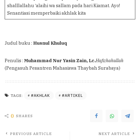
shalllallahu ‘alaihi wa sallam pada hari Kiamat. Ayo!
Senantiasi memperbaiki akhlak kita
Judul buku :
Husnul Khuluq
Penulis :
Muhammad Nur Yasin Zain, Lc.
Hafizhahullah
(Pengasuh Pesantren Mahasiswa Thaybah Surabaya)
#AKHLAK
#ARTIKEL
TAGS:
0
SHARES
PREVIOUS ARTICLE
NEXT ARTICLE