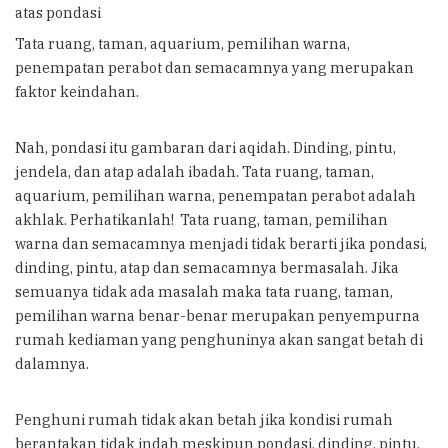
atas pondasi
Tata ruang, taman, aquarium, pemilihan warna,
penempatan perabot dan semacamnya yang merupakan
faktor keindahan.
Nah, pondasi itu gambaran dari aqidah. Dinding, pintu,
jendela, dan atap adalah ibadah. Tata ruang, taman,
aquarium, pemilihan warna, penempatan perabot adalah
akhlak. Perhatikanlah! Tata ruang, taman, pemilihan
warna dan semacamnya menjadi tidak berarti jika pondasi,
dinding, pintu, atap dan semacamnya bermasalah. Jika
semuanya tidak ada masalah maka tata ruang, taman,
pemilihan warna benar-benar merupakan penyempurna
rumah kediaman yang penghuninya akan sangat betah di
dalamnya.
Penghuni rumah tidak akan betah jika kondisi rumah
berantakan tidak indah meskipun pondasi, dinding, pintu,