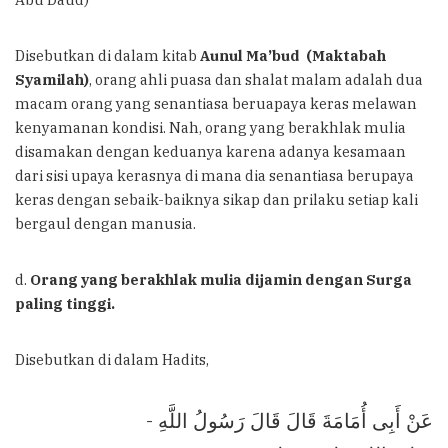
Disebutkan di dalam kitab
Aunul Ma’bud
(Maktabah
Syamilah)
, orang ahli puasa dan shalat malam adalah dua
macam orang yang senantiasa beruapaya keras melawan
kenyamanan kondisi. Nah, orang yang berakhlak mulia
disamakan dengan keduanya karena adanya kesamaan
dari sisi upaya kerasnya di mana dia senantiasa berupaya
keras dengan sebaik-baiknya sikap dan prilaku setiap kali
bergaul dengan manusia.
d.
Orang yang berakhlak mulia dijamin dengan Surga
paling tinggi.
Disebutkan di dalam Hadits,
عَنْ أَبِى أُمَامَةَ قَالَ قَالَ رَسُولُ اللَّهِ -