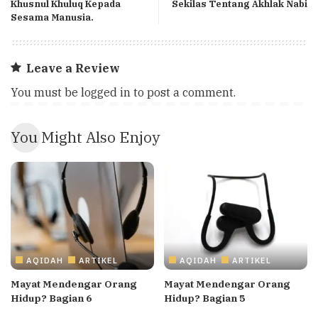
Khusnul Khuluq Kepada
Sekilas Tentang Akhlak Nabi
Sesama Manusia.
Leave a Review
You must be
logged in
to post a comment.
You Might Also Enjoy
AQIDAH
ARTIKEL
AQIDAH
ARTIKEL
Mayat Mendengar Orang
Mayat Mendengar Orang
Hidup? Bagian 6
Hidup? Bagian 5