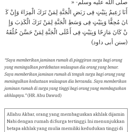
صلى الله عليه وسلم- «
أَنَا زَعِيمٌ بِبَيْتٍ فِى رَبَضِ الْجَنَّةِ لِمَنْ تَرَكَ الْمِرَاءَ وَإِنْ كَ
انَ مُحِقًّا وَبِبَيْتٍ فِى وَسَطِ الْجَنَّةِ لِمَنْ تَرَكَ الْكَذِبَ وَإِ
نْ كَانَ مَازِحًا وَبِبَيْتٍ فِى أَعْلَى الْجَنَّةِ لِمَنْ حَسَّنَ خُلُقَهُ
(سنن أبى داود)
“Saya memberikan jaminan rumah di pinggiran surga bagi orang
yang meningalkan perdebatan walaupun dia orang yang benar.
Saya memberikan jaminan rumah di tengah surga bagi orang yang
meningalkan kedustaan walaupun dia bercanda. Saya memberikan
jaminan rumah di surga yang tinggi bagi orang yang membaguskan
akhlaqnya.”
(HR. Abu Dawud)
Allahu Akbar, orang yang membaguskan akhlak dijamin
Nabi dengan rumah di Surga tertinggi. Ini menunjukkan
betapa akhlak yang mulia memiliki kedudukan tinggi di