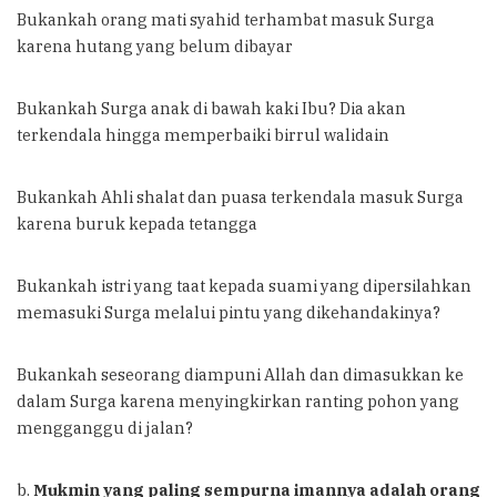
Bukankah orang mati syahid terhambat masuk Surga
karena hutang yang belum dibayar
Bukankah Surga anak di bawah kaki Ibu? Dia akan
terkendala hingga memperbaiki birrul walidain
Bukankah Ahli shalat dan puasa terkendala masuk Surga
karena buruk kepada tetangga
Bukankah istri yang taat kepada suami yang dipersilahkan
memasuki Surga melalui pintu yang dikehandakinya?
Bukankah seseorang diampuni Allah dan dimasukkan ke
dalam Surga karena menyingkirkan ranting pohon yang
mengganggu di jalan?
b.
Mukmin yang paling sempurna imannya adalah orang