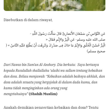
Disebutkan di dalam riwayat,
عَنِ النَّوَّاسِ بْنِ سَمْعَانَ الأَنْصَارِىِّ قَالَ سَأَلْتُ رَسُولَ اللَّهِ -
صلى الله عليه وسلم- عَنِ الْبِرِّ وَالإِثْمِ فَقَالَ «
الْبِرُّ حُسْنُ الْخُلُقِ وَالإِثْمُ مَا حَاكَ فِى صَدْرِكَ وَكَرِهْتَ أَنْ يَطَّلِعَ عَلَيْهِ النَّاسُ » (
صحيح مسلم)
Dari Nawas bin Sam’an Al-Anshory. Dia berkata: Saya bertanya
kepada Rasulullah shallallahu ‘alaihi wa sallam tentang kebaikan
dan dosa. Beliau menjawab: “Kebaikan adalah baiknya akhlak, dan
dosa adalah sesuatu yang bergejolak di dalam dada kamu, dan
kamu tidak menginginkan ada orang yang
mengetahuinya”
(Shahih Muslim)
Apakah demikian pengertian kebaikan dan dosa? Tentu