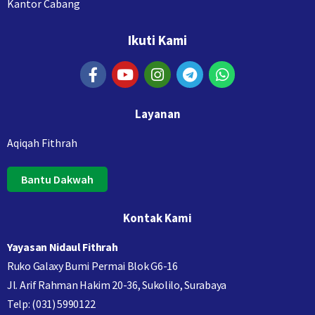
Kantor Cabang
Ikuti Kami
Layanan
Aqiqah Fithrah
Bantu Dakwah
Kontak Kami
Yayasan Nidaul Fithrah
Ruko Galaxy Bumi Permai Blok G6-16
Jl. Arif Rahman Hakim 20-36, Sukolilo, Surabaya
Telp: (031) 5990122