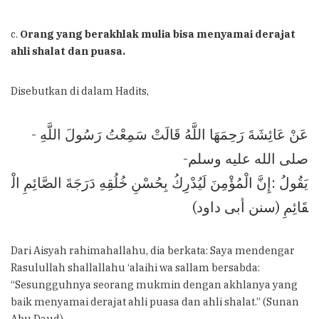
c.
Orang yang berakhlak mulia bisa menyamai derajat
ahli shalat dan puasa.
Disebutkan di dalam Hadits,
عَنْ عَائِشَةَ رَحِمَهَا اللَّهُ قَالَتْ سَمِعْتُ رَسُولَ اللَّهِ -
صلى الله عليه وسلم-
يَقُولُ :إِنَّ الْمُؤْمِنَ لَيُدْرِكُ بِحُسْنِ خُلُقِهِ دَرَجَةَ الصَّائِمِ الْ
قَائِمِ (سنن أبى داود)
Dari Aisyah rahimahallahu, dia berkata: Saya mendengar
Rasulullah shallallahu ‘alaihi wa sallam bersabda:
“Sesungguhnya seorang mukmin dengan akhlanya yang
baik menyamai derajat ahli puasa dan ahli shalat.” (Sunan
Abu Daud)