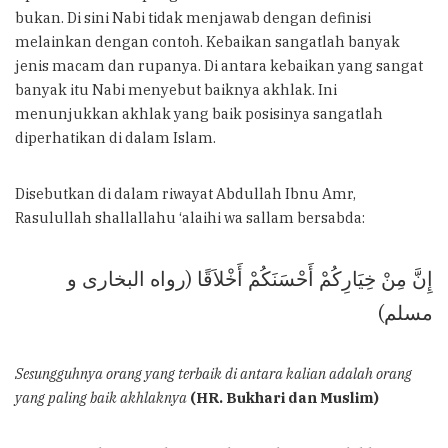
bukan. Di sini Nabi tidak menjawab dengan definisi
melainkan dengan contoh. Kebaikan sangatlah banyak
jenis macam dan rupanya. Di antara kebaikan yang sangat
banyak itu Nabi menyebut baiknya akhlak. Ini
menunjukkan akhlak yang baik posisinya sangatlah
diperhatikan di dalam Islam.
Disebutkan di dalam riwayat Abdullah Ibnu Amr,
Rasulullah shallallahu ‘alaihi wa sallam bersabda:
إِنَّ مِنْ خِيَارِكُمْ أَحْسَنَكُمْ أَخْلاَقًا (رواه البخارى و
مسلم)
Sesungguhnya orang yang terbaik di antara kalian adalah orang
yang paling baik akhlaknya
(HR. Bukhari dan Muslim)