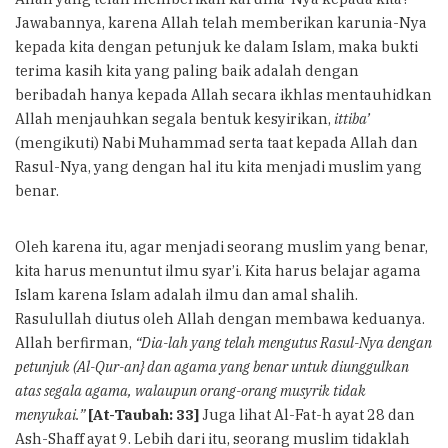
Jawabannya, karena Allah telah memberikan karunia-Nya
kepada kita dengan petunjuk ke dalam Islam, maka bukti
terima kasih kita yang paling baik adalah dengan
beribadah hanya kepada Allah secara ikhlas mentauhidkan
Allah menjauhkan segala bentuk kesyirikan,
ittiba’
(mengikuti) Nabi Muhammad serta taat kepada Allah dan
Rasul-Nya, yang dengan hal itu kita menjadi muslim yang
benar.
Oleh karena itu, agar menjadi seorang muslim yang benar,
kita harus menuntut ilmu syar’i. Kita harus belajar agama
Islam karena Islam adalah ilmu dan amal shalih.
Rasulullah diutus oleh Allah dengan membawa keduanya.
Allah berfirman,
“Dia-lah yang telah mengutus Rasul-Nya dengan
petunjuk (Al-Qur-an} dan agama yang benar untuk diunggulkan
atas segala agama, walaupun orang-orang musyrik tidak
menyukai.”
[At-Taubah: 33]
Juga lihat Al-Fat-h ayat 28 dan
Ash-Shaff ayat 9. Lebih dari itu, seorang muslim tidaklah