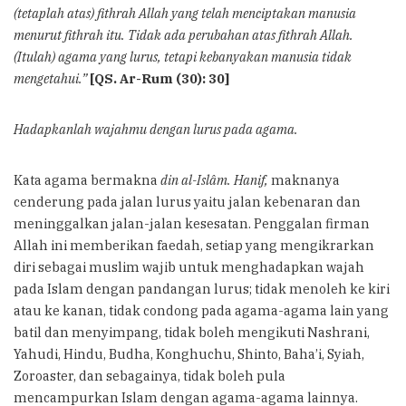
(tetaplah atas) fithrah Allah yang telah menciptakan manusia
menurut fithrah itu. Tidak ada perubahan atas fithrah Allah.
(Itulah) agama yang lurus, tetapi kebanyakan manusia tidak
mengetahui.”
[QS. Ar-Rum (30): 30]
Hadapkanlah wajahmu dengan lurus pada agama.
Kata agama bermakna
din al-Islâm. Hanif,
maknanya
cenderung pada jalan lurus yaitu jalan kebenaran dan
meninggalkan jalan-jalan kesesatan. Penggalan firman
Allah ini memberikan faedah, setiap yang mengikrarkan
diri sebagai muslim wajib untuk menghadapkan wajah
pada Islam dengan pandangan lurus; tidak menoleh ke kiri
atau ke kanan, tidak condong pada agama-agama lain yang
batil dan menyimpang, tidak boleh mengikuti Nashrani,
Yahudi, Hindu, Budha, Konghuchu, Shinto, Baha’i, Syiah,
Zoroaster, dan sebagainya, tidak boleh pula
mencampurkan Islam dengan agama-agama lainnya.