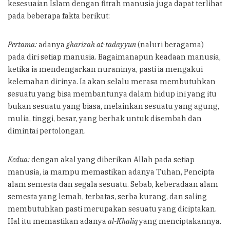
kesesuaian Islam dengan fitrah manusia juga dapat terlihat
pada beberapa fakta berikut:
Pertama:
adanya
gharizah at-tadayyun
(naluri beragama)
pada diri setiap manusia. Bagaimanapun keadaan manusia,
ketika ia mendengarkan nuraninya, pasti ia mengakui
kelemahan dirinya. Ia akan selalu merasa membutuhkan
sesuatu yang bisa membantunya dalam hidup ini yang itu
bukan sesuatu yang biasa, melainkan sesuatu yang agung,
mulia, tinggi, besar, yang berhak untuk disembah dan
dimintai pertolongan.
Kedua:
dengan akal yang diberikan Allah pada setiap
manusia, ia mampu memastikan adanya Tuhan, Pencipta
alam semesta dan segala sesuatu. Sebab, keberadaan alam
semesta yang lemah, terbatas, serba kurang, dan saling
membutuhkan pasti merupakan sesuatu yang diciptakan.
Hal itu memastikan adanya
al-Khaliq
yang menciptakannya.