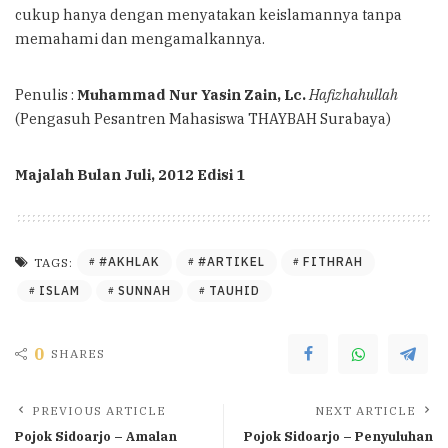
cukup hanya dengan menyatakan keislamannya tanpa
memahami dan mengamalkannya.
Penulis :
Muhammad Nur Yasin Zain, Lc.
Hafizhahullah
(Pengasuh Pesantren Mahasiswa THAYBAH Surabaya)
Majalah Bulan Juli, 2012 Edisi 1
#AKHLAK
#ARTIKEL
FITHRAH
TAGS:
ISLAM
SUNNAH
TAUHID
0
SHARES
PREVIOUS ARTICLE
NEXT ARTICLE
Pojok Sidoarjo – Amalan
Pojok Sidoarjo – Penyuluhan