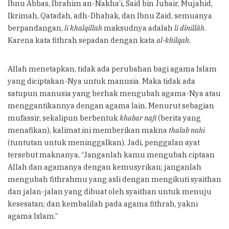
Ibnu Abbas, Ibrahim an-Nakha’i, Said bin Jubair, Mujahid,
Ikrimah, Qatadah, adh-Dhahak, dan Ibnu Zaid, semuanya
berpandangan,
li khalqillah
maksudnya adalah
li dînillâh
.
Karena kata fithrah sepadan dengan kata
al-khilqah.
Allah menetapkan, tidak ada perubahan bagi agama Islam
yang diciptakan-Nya untuk manusia. Maka tidak ada
satupun manusia yang berhak mengubah agama-Nya atau
menggantikannya dengan agama lain. Menurut sebagian
mufassir, sekalipun berbentuk
khabar nafi
(berita yang
menafikan), kalimat ini memberikan makna
thalab nahi
(tuntutan untuk meninggalkan). Jadi, penggalan ayat
tersebut maknanya, “Janganlah kamu mengubah ciptaan
Allah dan agamanya dengan kemusyrikan; janganlah
mengubah fithrahmu yang asli dengan mengikuti syaithan
dan jalan-jalan yang dibuat oleh syaithan untuk menuju
kesesatan; dan kembalilah pada agama fithrah, yakni
agama Islam.”