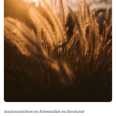
Assalamu’alaikum wa Rahmatullah wa Barakatuh