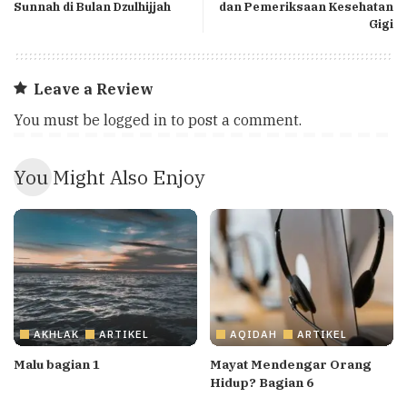
Sunnah di Bulan Dzulhijjah
dan Pemeriksaan Kesehatan
Gigi
Leave a Review
You must be
logged in
to post a comment.
You Might Also Enjoy
AKHLAK
ARTIKEL
AQIDAH
ARTIKEL
Malu bagian 1
Mayat Mendengar Orang
Hidup? Bagian 6