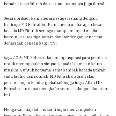
berada di atas fithrah dan seruan utamanya juga fithrah.
Secara pribadi, kami merasa sangat senang dengan
hadirnya MD Fithrahini. Kami menaruh harapan besar
kepada MD Fithrah semoga mampu menjadi media
komunikasi segitiga, antara donator dengan penerima
donasi dan dengan kami, YNF.
Insya Allah,
MD Fithrah akan menginspirasi para pembaca
untuk meningkatkan simpati kepada Islam dan kaum
muslimin untuk bersama-sama kembali kepada fithrah,
yaitu tauhid dan sunnah. MD Fithrah disusun atas
pertimbangan kondisi global sehingga insya Allah MD
Fithrah akan dapat mengkafer semua kalangan dan semua
lini.
Mengawali majalah ini, kami ingin menyampaikan
jazakumullahu khairan katsiran kepada semua pihak yang