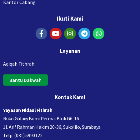
Kantor Cabang
Ikuti Kami
Layanan
Aqiqah Fithrah
Bantu Dakwah
Kontak Kami
Yayasan Nidaul Fithrah
Ruko Galaxy Bumi Permai Blok G6-16
Jl. Arif Rahman Hakim 20-36, Sukolilo, Surabaya
Telp: (031) 5990122