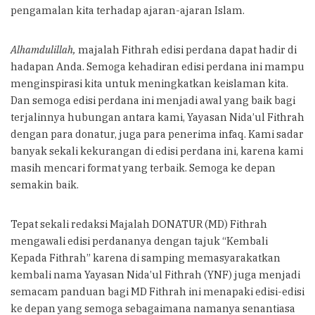
pengamalan kita terhadap ajaran-ajaran Islam.
Alhamdulillah,
majalah Fithrah edisi perdana dapat hadir di
hadapan Anda. Semoga kehadiran edisi perdana ini mampu
menginspirasi kita untuk meningkatkan keislaman kita.
Dan semoga edisi perdana ini menjadi awal yang baik bagi
terjalinnya hubungan antara kami, Yayasan Nida’ul Fithrah
dengan para donatur, juga para penerima infaq. Kami sadar
banyak sekali kekurangan di edisi perdana ini, karena kami
masih mencari format yang terbaik. Semoga ke depan
semakin baik.
Tepat sekali redaksi Majalah DONATUR (MD) Fithrah
mengawali edisi perdananya dengan tajuk “Kembali
Kepada Fithrah” karena di samping memasyarakatkan
kembali nama Yayasan Nida’ul Fithrah (YNF) juga menjadi
semacam panduan bagi MD Fithrah ini menapaki edisi-edisi
ke depan yang semoga sebagaimana namanya senantiasa