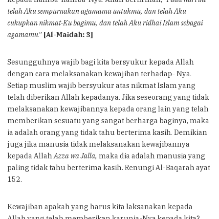
telah Aku sempurnakan agamamu untukmu, dan telah Aku
cukupkan nikmat-Ku bagimu, dan telah Aku ridhai Islam sebagai
agamamu
.”
[Al-Maidah: 3]
Sesungguhnya wajib bagi kita bersyukur kepada Allah
dengan cara melaksanakan kewajiban terhadap- Nya.
Setiap muslim wajib bersyukur atas nikmat Islam yang
telah diberikan Allah kepadanya. Jika seseorang yang tidak
melaksanakan kewajibannya kepada orang lain yang telah
memberikan sesuatu yang sangat berharga baginya, maka
ia adalah orang yang tidak tahu berterima kasih. Demikian
juga jika manusia tidak melaksanakan kewajibannya
kepada Allah
Azza wa Jalla,
maka dia adalah manusia yang
paling tidak tahu berterima kasih. Renungi Al-Baqarah ayat
152.
Kewajiban apakah yang harus kita laksanakan kepada
Allah yang telah memberikan karunia-Nya kepada kita?