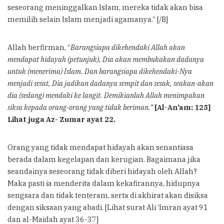
seseorang meninggalkan Islam, mereka tidak akan bisa
memilih selain Islam menjadi agamanya.” [/B]
Allah berfirman, “
Barangsiapa dikehendaki Allah akan
mendapat hidayah (petunjuk), Dia akan membukakan dadanya
untuk (menerima) Islam. Dan barangsiapa dikehendaki-Nya
menjadi sesat, Dia jadikan dadanya sempit dan sesak, seakan-akan
dia (sedang) mendaki ke langit. Demikianlah Allah menimpakan
siksa kepada orang-orang yang tidak beriman.”
[Al-An’am: 125]
Lihat juga Az- Zumar ayat 22.
Orang yang tidak mendapat hidayah akan senantiasa
berada dalam kegelapan dan kerugian. Bagaimana jika
seandainya seseorang tidak diberi hidayah oleh Allah?
Maka pasti ia menderita dalam kekafirannya, hidupnya
sengsara dan tidak tenteram, serta di akhirat akan disiksa
dengan siksaan yang abadi. [Lihat surat Ali ‘Imran ayat 91
dan al-Maidah ayat 36-37]