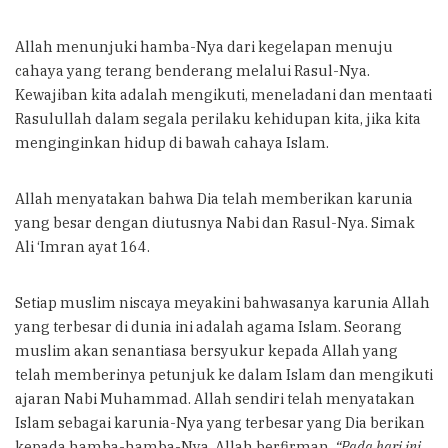
Allah menunjuki hamba-Nya dari kegelapan menuju
cahaya yang terang benderang melalui Rasul-Nya.
Kewajiban kita adalah mengikuti, meneladani dan mentaati
Rasulullah dalam segala perilaku kehidupan kita, jika kita
menginginkan hidup di bawah cahaya Islam.
Allah menyatakan bahwa Dia telah memberikan karunia
yang besar dengan diutusnya Nabi dan Rasul-Nya. Simak
Ali ‘Imran ayat 164.
Setiap muslim niscaya meyakini bahwasanya karunia Allah
yang terbesar di dunia ini adalah agama Islam. Seorang
muslim akan senantiasa bersyukur kepada Allah yang
telah memberinya petunjuk ke dalam Islam dan mengikuti
ajaran Nabi Muhammad. Allah sendiri telah menyatakan
Islam sebagai karunia-Nya yang terbesar yang Dia berikan
kepada hamba-hamba-Nya. Allah berfirman,
“Pada hari ini