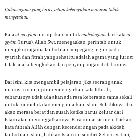
Itulah agama yang lurus, tetapi kebanyakan manusia tidak
mengetahui.
Kata
al-qayyum
merupakan bentuk
mubalaghah
dari kata
al-
qiyâm
(lurus). Allah Swt. menegaskan, perintah untuk
mengikuti agama tauhid dan berpegang teguh pada
syariah dan fitrah yang sehat itu adalah agama yang lurus;
tidak ada kebengkokan dan penyimpangan di dalamnya.
Dari sini, kita mengambil pelajaran, jika seorang anak
manusia mau jujur mendengarkan kata fithrah,
seharusnya tidak ada akan ada rasa keberatan sama sekali
untuk memeluk dan mengamalkan Islam. Sebaliknya, dia
akan merasa berat dan susah ketika harus keluar dari
Islam atau meninggalkannya. Para mufassir menafsirkan
kata fithrah Allâh dengan kecenderungan pada akidah
tauhid dan Islam, bahkan Islam itu sendiri. Selain ayat ini,