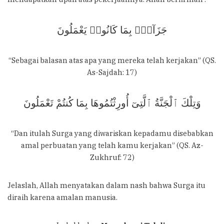
جَزَآءًۢ بِمَا كَانُوا۟ يَعْمَلُونَ
“Sebagai balasan atas apa yang mereka telah kerjakan” (QS.
As-Sajdah: 17)
وَتِلْكَ ٱلْجَنَّةُ ٱلَّتِىٓ أُورِثْتُمُوهَا بِمَا كُنتُمْ تَعْمَلُونَ
“Dan itulah Surga yang diwariskan kepadamu disebabkan
amal perbuatan yang telah kamu kerjakan” (QS. Az-
Zukhruf: 72)
Jelaslah, Allah menyatakan dalam nash bahwa Surga itu
diraih karena amalan manusia.