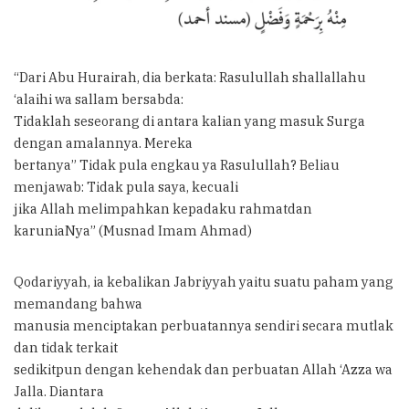
“Dari Abu Hurairah, dia berkata: Rasulullah shallallahu
‘alaihi wa sallam bersabda:
Tidaklah seseorang di antara kalian yang masuk Surga
dengan amalannya. Mereka
bertanya” Tidak pula engkau ya Rasulullah? Beliau
menjawab: Tidak pula saya, kecuali
jika Allah melimpahkan kepadaku rahmatdan
karuniaNya” (Musnad Imam Ahmad)
Qodariyyah, ia kebalikan Jabriyyah yaitu suatu paham yang
memandang bahwa
manusia menciptakan perbuatannya sendiri secara mutlak
dan tidak terkait
sedikitpun dengan kehendak dan perbuatan Allah ‘Azza wa
Jalla. Diantara