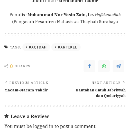
Judul buku :
Memahami Takdir
Penulis :
Muhammad Nur Yasin Zain, Lc.
Hafidzahullah
(Pengasuh Pesantren Mahasiswa Thaybah Surabaya
#AQIDAH
#ARTIKEL
TAGS:
0
SHARES
PREVIOUS ARTICLE
NEXT ARTICLE
Macam-Macam Takdir
Bantahan untuk Jabriyyah
dan Qodariyyah
Leave a Review
You must be
logged in
to post a comment.