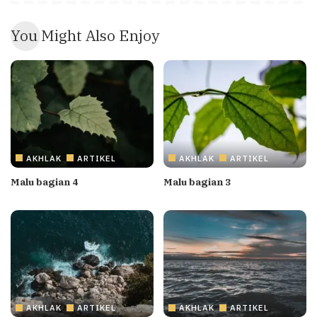
You Might Also Enjoy
AKHLAK
ARTIKEL
AKHLAK
ARTIKEL
Malu bagian 4
Malu bagian 3
AKHLAK
ARTIKEL
AKHLAK
ARTIKEL