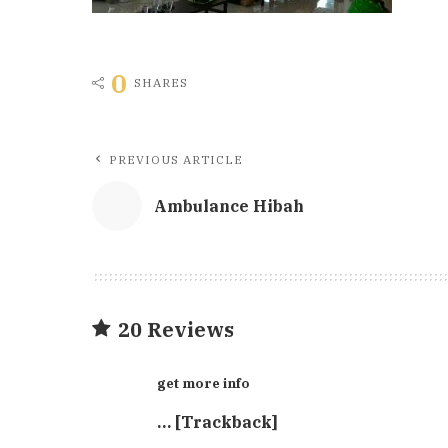
0
SHARES
PREVIOUS ARTICLE
Ambulance Hibah
20 Reviews
get more info
… [Trackback]