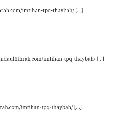
thrah.com/imtihan-tpq-thaybah/ […]
: nidaulfithrah.com/imtihan-tpq-thaybah/ […]
thrah.com/imtihan-tpq-thaybah/ […]