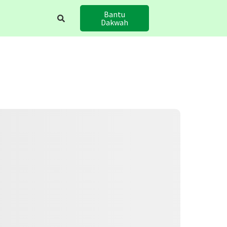
Bantu
Dakwah