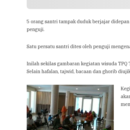
5 orang santri tampak duduk berjajar didepa
penguji.
Satu persatu santri dites oleh penguji mengen
Inilah sekilas gambaran kegiatan wisuda TPQ Th
Selain hafalan, tajwid, bacaan dan ghorib diu
Kegi
aka
mem