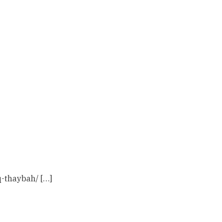
q-thaybah/ […]