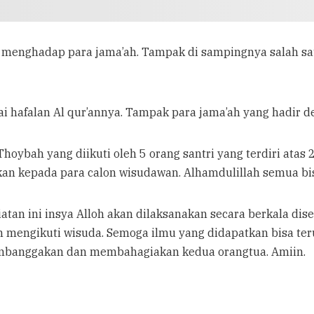
n menghadap para jama’ah. Tampak di sampingnya salah sa
ai hafalan Al qur’annya. Tampak para jama’ah yang hadir d
oybah yang diikuti oleh 5 orang santri yang terdiri atas 2
jikan kepada para calon wisudawan. Alhamdulillah semua bi
atan ini insya Alloh akan dilaksanakan secara berkala dis
n mengikuti wisuda. Semoga ilmu yang didapatkan bisa ter
banggakan dan membahagiakan kedua orangtua. Amiin.