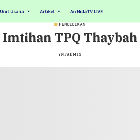
Unit Usaha
Artikel
An NidaTV LIVE
PENDIDIKAN
Imtihan TPQ Thaybah
YNFADMIN