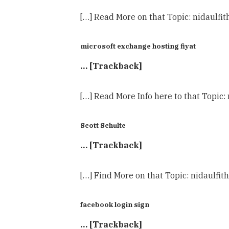
[…] Read More on that Topic: nidaulfi
microsoft exchange hosting fiyat
… [Trackback]
[…] Read More Info here to that Topic
Scott Schulte
… [Trackback]
[…] Find More on that Topic: nidaulfi
facebook login sign
… [Trackback]