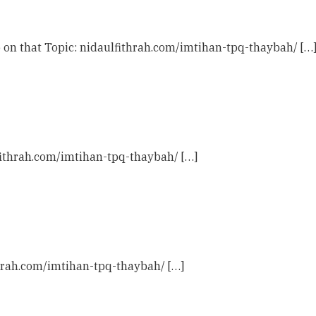
 on that Topic: nidaulfithrah.com/imtihan-tpq-thaybah/ […
lfithrah.com/imtihan-tpq-thaybah/ […]
thrah.com/imtihan-tpq-thaybah/ […]