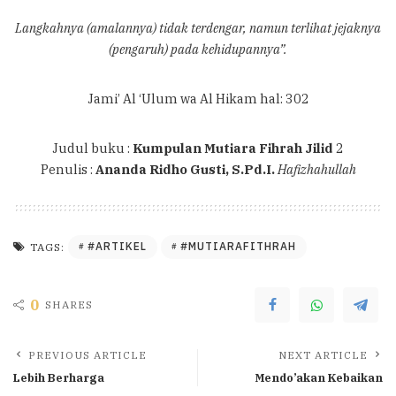
Langkahnya (amalannya) tidak terdengar, namun terlihat jejaknya
(pengaruh) pada kehidupannya”.
Jami’ Al ‘Ulum wa Al Hikam hal: 302
Judul buku :
Kumpulan Mutiara Fihrah Jilid
2
Penulis :
Ananda Ridho Gusti, S.Pd.I.
Hafizhahullah
#ARTIKEL
#MUTIARAFITHRAH
TAGS:
0
SHARES
PREVIOUS ARTICLE
NEXT ARTICLE
Lebih Berharga
Mendo’akan Kebaikan