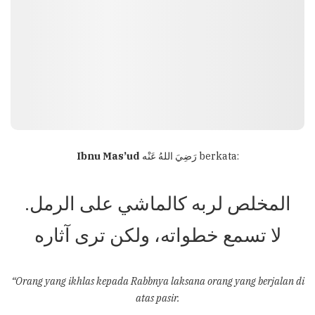
Ibnu Mas’ud
رَضِيَ اللهُ عَنْه berkata:
المخلص لربه كالماشي على الرمل.
لا تسمع خطواته، ولكن ترى آثاره
“Orang yang ikhlas kepada Rabbnya laksana orang yang berjalan di
atas pasir.