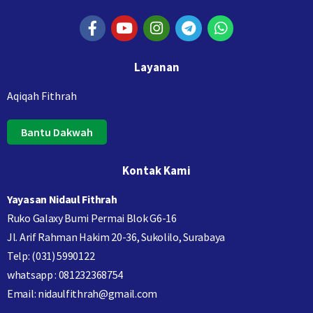
Layanan
Aqiqah Fithrah
Bantu Dakwah
Kontak Kami
Yayasan Nidaul Fithrah
Ruko Galaxy Bumi Permai Blok G6-16
Jl. Arif Rahman Hakim 20-36, Sukolilo, Surabaya
Telp: (031) 5990122
whatsapp : 081232368754
Email: nidaulfithrah@gmail.com