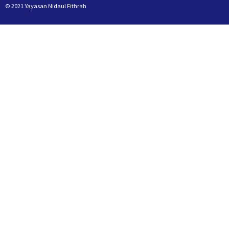
© 2021 Yayasan Nidaul Fithrah