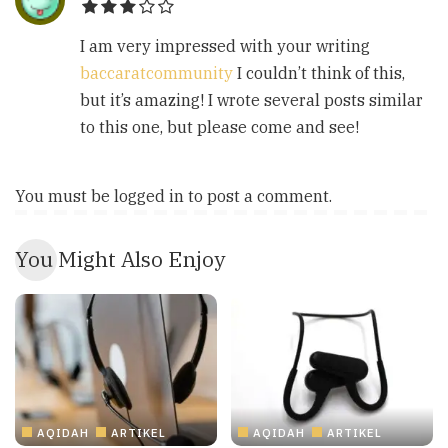
I am very impressed with your writing
baccaratcommunity
I couldn’t think of this,
but it’s amazing! I wrote several posts similar
to this one, but please come and see!
You must be
logged in
to post a comment.
You Might Also Enjoy
AQIDAH
ARTIKEL
AQIDAH
ARTIKEL