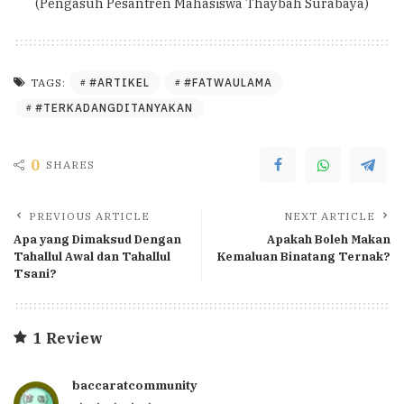
(Pengasuh Pesantren Mahasiswa Thaybah Surabaya)
#ARTIKEL
#FATWAULAMA
TAGS:
#TERKADANGDITANYAKAN
0
SHARES
PREVIOUS ARTICLE
NEXT ARTICLE
Apa yang Dimaksud Dengan
Apakah Boleh Makan
Tahallul Awal dan Tahallul
Kemaluan Binatang Ternak?
Tsani?
1 Review
baccaratcommunity