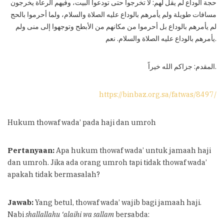
حجة الوداع لم يقل لهم: لا تخرجوا حتى تودعوا البيت، وفيهم الرعاة يخرجون
مسافات طويلة ولم يأمرهم بالوداع عليه الصلاة والسلام، ولما أحرموا بالحج
لم يأمرهم بالوداع بل أحرموا من مكانهم من الأبطح وتوجهوا إلى منى ولم
يأمرهم بالوداع عليه الصلاة والسلام. نعم.
المقدم: جزاكم الله خيراً.
https://binbaz.org.sa/fatwas/8497/
Hukum thowaf wada’ pada haji dan umroh
Pertanyaan:
Apa hukum thowaf wada’ untuk jamaah haji
dan umroh. Jika ada orang umroh tapi tidak thowaf wada’
apakah tidak bermasalah?
Jawab:
Yang betul, thowaf wada’ wajib bagi jamaah haji.
Nabi
shallallahu ‘alaihi wa sallam
bersabda: