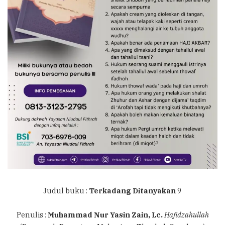
Judul buku :
Terkadang Ditanyakan
9
Penulis :
Muhammad Nur Yasin Zain, Lc.
Hafidzahullah