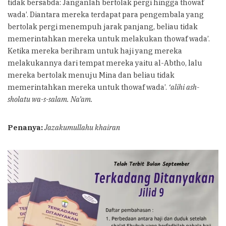
tidak bersabda: Janganlah bertolak pergi hingga thowaf
wada’. Diantara mereka terdapat para pengembala yang
bertolak pergi menempuh jarak panjang, beliau tidak
memerintahkan mereka untuk melakukan thowaf wada’.
Ketika mereka berihram untuk haji yang mereka
melakukannya dari tempat mereka yaitu al-Abtho, lalu
mereka bertolak menuju Mina dan beliau tidak
memerintahkan mereka untuk thowaf wada’.
‘alihi ash-
sholatu wa-s-salam. Na’am.
Penanya:
Jazakumullahu khairan