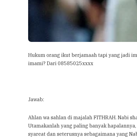
Hukum orang ikut berjamaah tapi yang jadi im
imami? Dari 08585025xxxx
Jawab:
Ahlan wa sahlan di majalah FITHRAH. Nabi sha
Utamakanlah yang paling banyak hapalannya,
syareat dan seterusnya sebagaimana yang Nabi 