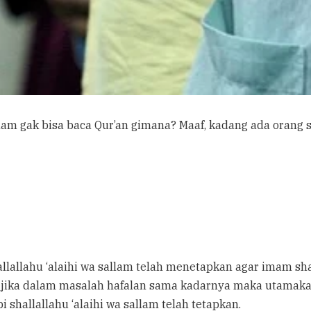
am gak bisa baca Qur’an gimana? Maaf, kadang ada orang s
llallahu ‘alaihi wa sallam telah menetapkan agar imam sh
 jika dalam masalah hafalan sama kadarnya maka utamakan
shallallahu ‘alaihi wa sallam telah tetapkan.