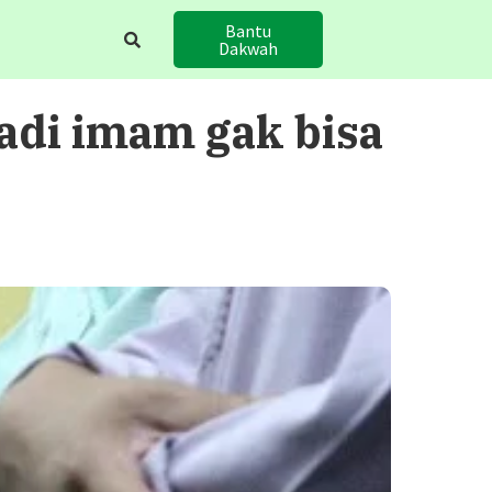
Bantu
Dakwah
adi imam gak bisa