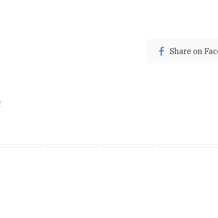
Share on Fa
!