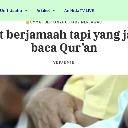
Unit Usaha
Artikel
An NidaTV LIVE
UMMAT BERTANYA USTADZ MENJAWAB
 berjamaah tapi yang j
baca Qur’an
YNFADMIN