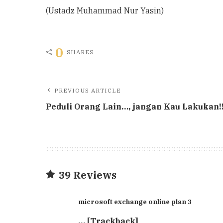
(Ustadz Muhammad Nur Yasin)
0
SHARES
PREVIOUS ARTICLE
Peduli Orang Lain…, jangan Kau Lakukan!
39 Reviews
microsoft exchange online plan 3
… [Trackback]