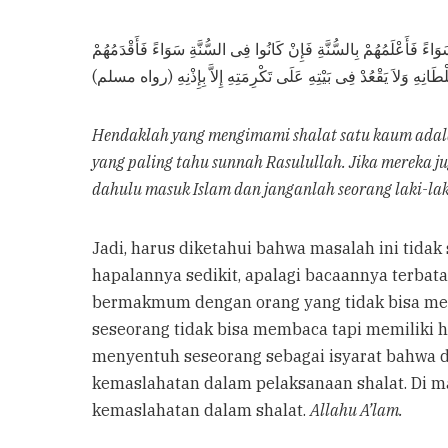
َأَعْلَمُهُمْ بِالسُّنَّةِ فَإِنْ كَانُوا فِى السُّنَّةِ سَوَاءً فَأَقْدَمُهُمْ
ْطَانِهِ وَلاَ يَقْعُدْ فِى بَيْتِهِ عَلَى تَكْرِمَتِهِ إِلاَّ بِإِذْنِهِ (رواه مسلم
Hendaklah yang mengimami shalat satu kaum adala
yang paling tahu sunnah Rasulullah. Jika mereka 
dahulu masuk Islam dan janganlah seorang laki-la
Jadi, harus diketahui bahwa masalah ini tida
hapalannya sedikit, apalagi bacaannya terbat
bermakmum dengan orang yang tidak bisa memb
seseorang tidak bisa membaca tapi memiliki 
menyentuh seseorang sebagai isyarat bahwa 
kemaslahatan dalam pelaksanaan shalat. Di m
kemaslahatan dalam shalat.
Allahu A’lam.