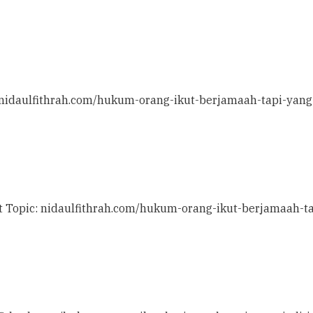
c: nidaulfithrah.com/hukum-orang-ikut-berjamaah-tapi-yan
at Topic: nidaulfithrah.com/hukum-orang-ikut-berjamaah-t