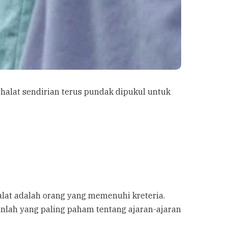
halat sendirian terus pundak dipukul untuk
alat adalah orang yang memenuhi kreteria.
lah yang paling paham tentang ajaran-ajaran