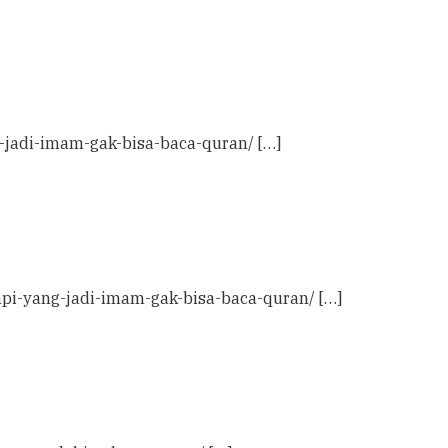
g-jadi-imam-gak-bisa-baca-quran/ […]
api-yang-jadi-imam-gak-bisa-baca-quran/ […]