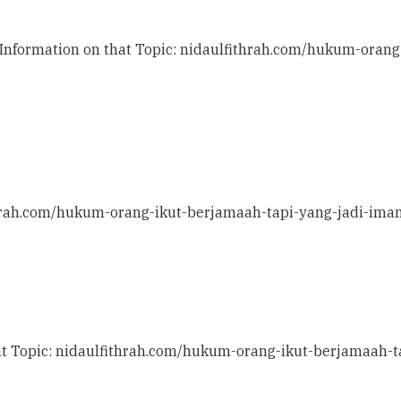
l Information on that Topic: nidaulfithrah.com/hukum-ora
ithrah.com/hukum-orang-ikut-berjamaah-tapi-yang-jadi-ima
at Topic: nidaulfithrah.com/hukum-orang-ikut-berjamaah-