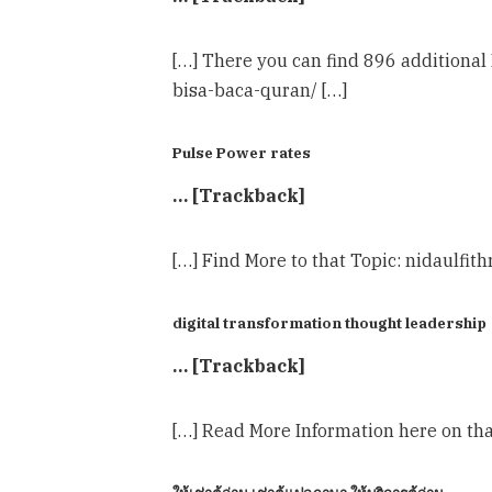
[…] There you can find 896 additiona
bisa-baca-quran/ […]
Pulse Power rates
… [Trackback]
[…] Find More to that Topic: nidaulf
digital transformation thought leadership
… [Trackback]
[…] Read More Information here on th