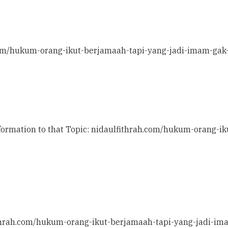
h.com/hukum-orang-ikut-berjamaah-tapi-yang-jadi-imam-gak
nformation to that Topic: nidaulfithrah.com/hukum-orang-
ithrah.com/hukum-orang-ikut-berjamaah-tapi-yang-jadi-im