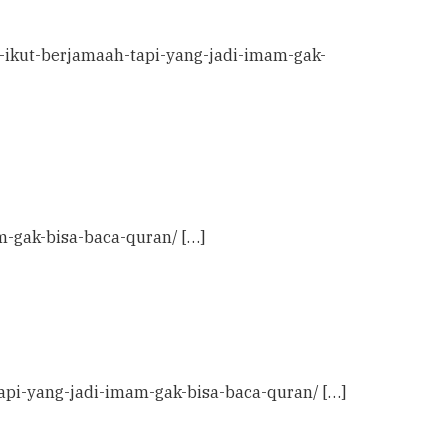
ng-ikut-berjamaah-tapi-yang-jadi-imam-gak-
m-gak-bisa-baca-quran/ […]
tapi-yang-jadi-imam-gak-bisa-baca-quran/ […]