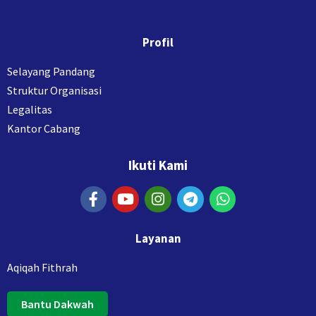
Profil
Selayang Pandang
Struktur Organisasi
Legalitas
Kantor Cabang
Ikuti Kami
Layanan
Aqiqah Fithrah
Bantu Dakwah