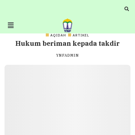
AQIDAH
ARTIKEL
Hukum beriman kepada takdir
YNFADMIN