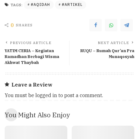
#AQIDAH
#ARTIKEL
TAGS:
0
SHARES
PREVIOUS ARTICLE
NEXT ARTICLE
YATIM CERIA – Kegiatan
RUQU – Rumah Qur’an Pra
Ramadhan Berbagi Wisma
Munaqosyah
Akhwat Thaybah
Leave a Review
You must be
logged in
to post a comment.
You Might Also Enjoy