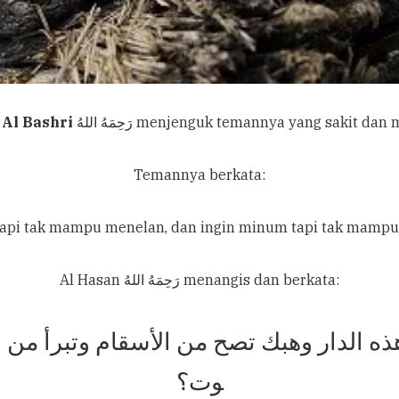
 Al Bashri
رَحِمَهُ اللهُ menjenguk temannya yang saki
Temannya berkata:
tapi tak mampu menelan, dan ingin minum tapi tak mampu
Al Hasan رَحِمَهُ اللهُ menangis dan berkata:
الدار وهبك تصح من الأسقام وتبرأ من ا
وت؟