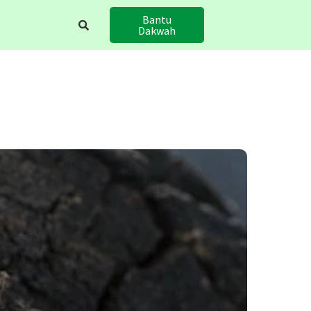
Bantu
Dakwah