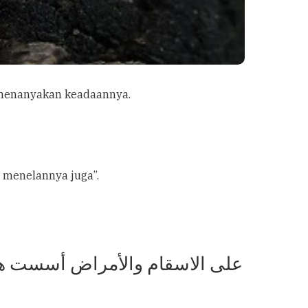
t dan menanyakan keadaannya.
 menelannya juga”.
على الاسقام والأمراض أسست هذه 