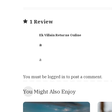
1 Review
Ek Villain Returns Online
a
a
You must be
logged in
to post a comment.
You Might Also Enjoy