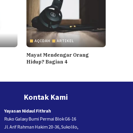
AQIDAH
ARTIKEL
g
Mayat Mendengar Orang
Hidup? Bagian 4
Kontak Kami
Yayasan Nidaul Fithrah
Ruko Galaxy Bumi Permai Blok G6-16
Jl. Arif Rahman Hakim 20-36, Sukolilo,