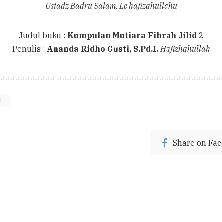
Ustadz Badru Salam, Lc hafizahullahu
Judul buku :
Kumpulan Mutiara Fihrah Jilid
2
Penulis :
Ananda Ridho Gusti, S.Pd.I.
Hafizhahullah
H
Share on Fa