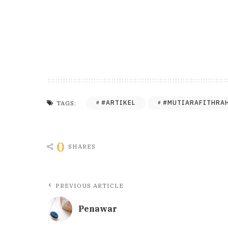
#ARTIKEL
#MUTIARAFITHRA
TAGS:
0
SHARES
PREVIOUS ARTICLE
Penawar