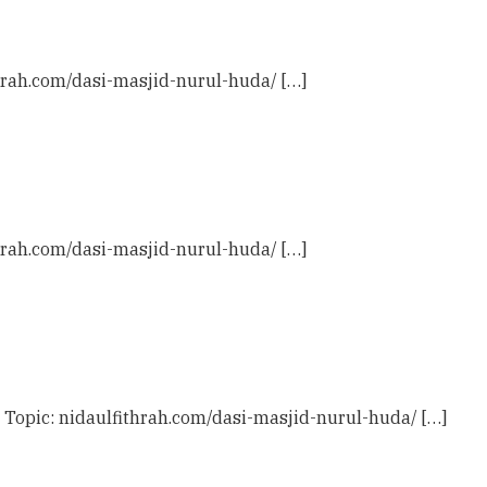
thrah.com/dasi-masjid-nurul-huda/ […]
thrah.com/dasi-masjid-nurul-huda/ […]
t Topic: nidaulfithrah.com/dasi-masjid-nurul-huda/ […]