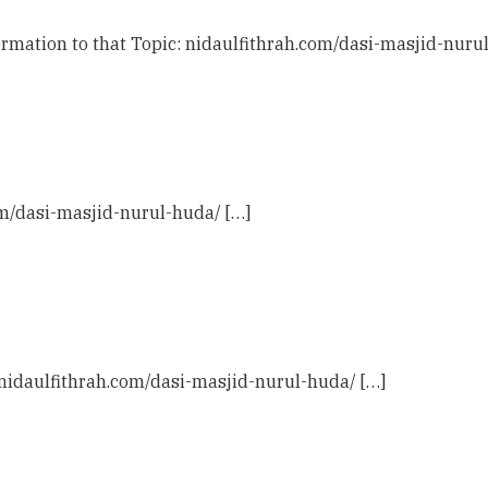
rmation to that Topic: nidaulfithrah.com/dasi-masjid-nuru
com/dasi-masjid-nurul-huda/ […]
: nidaulfithrah.com/dasi-masjid-nurul-huda/ […]