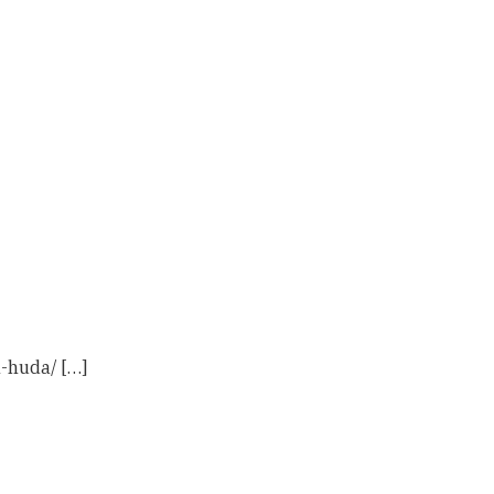
l-huda/ […]