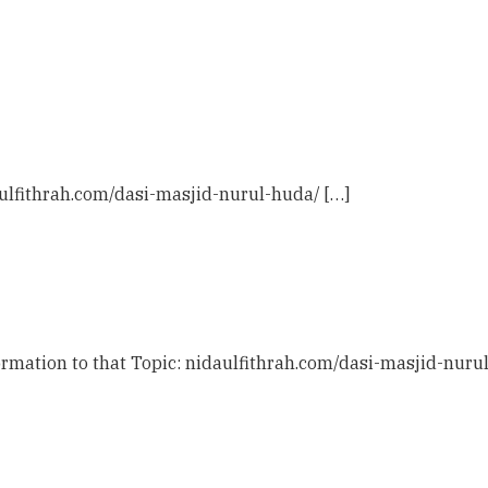
aulfithrah.com/dasi-masjid-nurul-huda/ […]
rmation to that Topic: nidaulfithrah.com/dasi-masjid-nuru