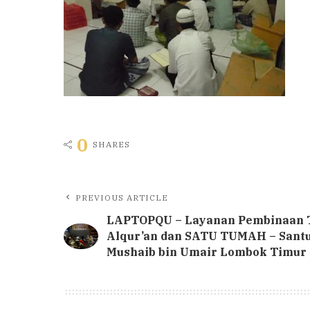
0
SHARES
PREVIOUS ARTICLE
LAPTOPQU – Layanan Pembinaan 
Alqur’an dan SATU TUMAH – Sant
Mushaib bin Umair Lombok Timur