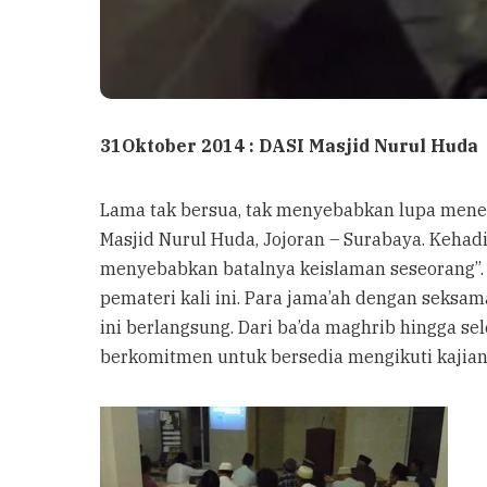
31Oktober 2014 : DASI Masjid Nurul Huda
Lama tak bersua, tak menyebabkan lupa menerp
Masjid Nurul Huda, Jojoran – Surabaya. Kehad
menyebabkan batalnya keislaman seseorang”. 
pemateri kali ini. Para jama’ah dengan seksa
ini berlangsung. Dari ba’da maghrib hingga s
berkomitmen untuk bersedia mengikuti kajian 