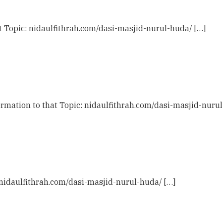
t Topic: nidaulfithrah.com/dasi-masjid-nurul-huda/ […]
ormation to that Topic: nidaulfithrah.com/dasi-masjid-nuru
: nidaulfithrah.com/dasi-masjid-nurul-huda/ […]