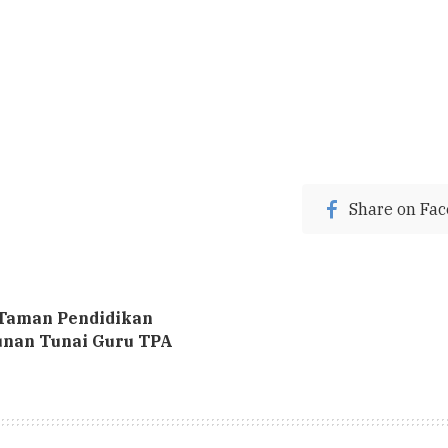
Share on Fa
Taman Pendidikan
unan Tunai Guru TPA