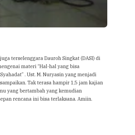
uga terselenggara Dauroh Singkat (DASI) di
engenai materi “Hal-hal yang bisa
yahadat” . Ust. M. Nuryasin yang menjadi
sampaikan. Tak terasa hampir 1,5 jam kajian
 ilmu yang bertambah yang kemudian
pan rencana ini bisa terlaksana. Amiin.