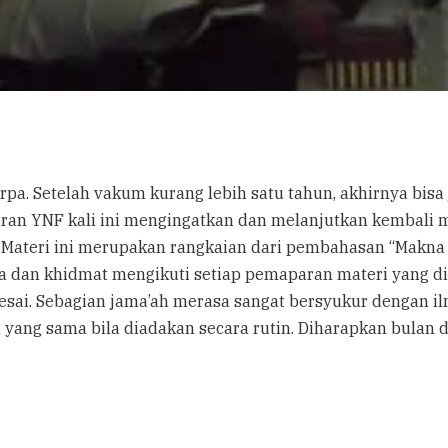
a. Setelah vakum kurang lebih satu tahun, akhirnya bisa j
iran YNF kali ini mengingatkan dan melanjutkan kembali m
Materi ini merupakan rangkaian dari pembahasan “Makna S
ma dan khidmat mengikuti setiap pemaparan materi yang di
elesai. Sebagian jama’ah merasa sangat bersyukur dengan
yang sama bila diadakan secara rutin. Diharapkan bulan de