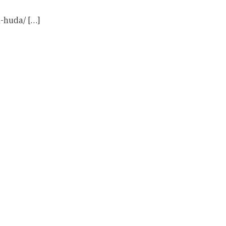
l-huda/ […]