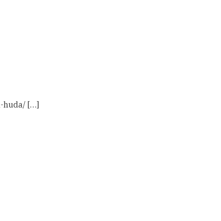
l-huda/ […]