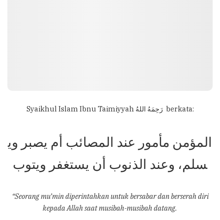
Syaikhul Islam Ibnu Taimiyyah
رَحِمَهُ اللهُ berkata:
المؤمن مأمور عند المصائب أم يصبر وي
سلم، وعند الذنوب أن يستغفر ويتوب
“Seorang mu’min diperintahkan untuk bersabar dan berserah diri
kepada Allah saat musibah-musibah datang.