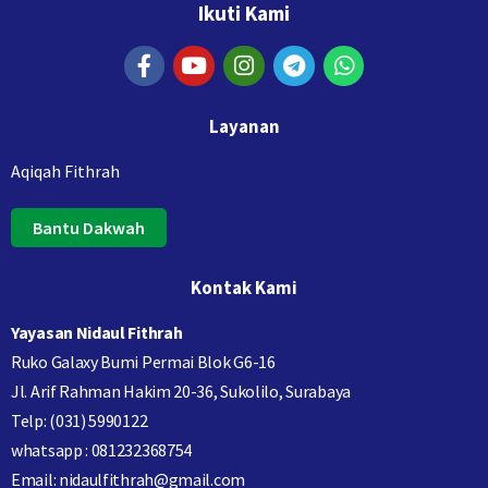
Ikuti Kami
Layanan
Aqiqah Fithrah
Bantu Dakwah
Kontak Kami
Yayasan Nidaul Fithrah
Ruko Galaxy Bumi Permai Blok G6-16
Jl. Arif Rahman Hakim 20-36, Sukolilo, Surabaya
Telp: (031) 5990122
whatsapp : 081232368754
Email: nidaulfithrah@gmail.com