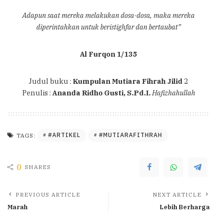
Adapun saat mereka melakukan dosa-dosa, maka mereka
diperintahkan untuk beristighfar dan bertaubat”
Al Furqon 1/135
Judul buku :
Kumpulan Mutiara Fihrah Jilid
2
Penulis :
Ananda Ridho Gusti, S.Pd.I.
Hafizhahullah
#ARTIKEL
#MUTIARAFITHRAH
TAGS:
0
SHARES
PREVIOUS ARTICLE
NEXT ARTICLE
Marah
Lebih Berharga