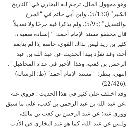
وهو مجهول الحال، ترجم لـه البخاري في “التاريخ
الكبير” (5/133)، وابن أبي حاتم في “الجرح
والتعديل” (5/95)، ولم يذكرا فيه جرحًا ولا تعديلاً.
قال محققو مسند الإمام أحمد: “ إسناده ضعيف،
كثير بن زيد ليس بذاك القوي، خاصة إذا لم يتابعه
أحد، وقد تفرَّد بهذا الحديث عن عبد الله بن عبد
الرحمن بن كعب، وهذا الأخير في عداد المجاهيل “.
انتهى، ينظر: “ مسند الإمام أحمد” (ط: الرسالة)
(22/426).
وقد اختلف على كثير في هذا الحديث ؛ فروي عنه:
عن عبد الله بن عبد الرحمن بن كعب، على ما سبق.
ووري عنه: عن عبد الرحمن بن كعب بن مالك،
وليس عن عبد الله، كما هو عند البخاري في الأدب