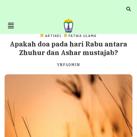
ARTIKEL
FATWA ULAMA
Apakah doa pada hari Rabu antara
Zhuhur dan Ashar mustajab?
YNFADMIN