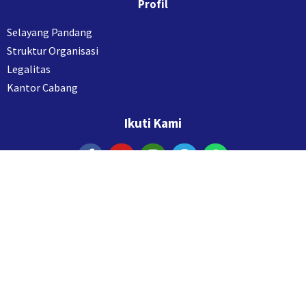
Profil
Selayang Pandang
Struktur Organisasi
Legalitas
Kantor Cabang
Ikuti Kami
Layanan
Aqiqah Fithrah
Bantu Dakwah
Kontak Kami