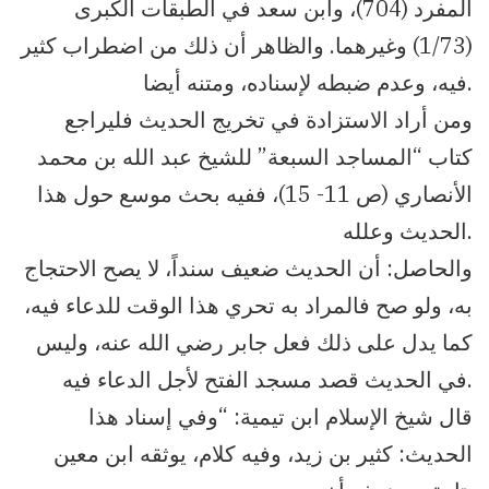
المفرد (704)، وابن سعد في الطبقات الكبرى
(1/73) وغيرهما. والظاهر أن ذلك من اضطراب كثير
فيه، وعدم ضبطه لإسناده، ومتنه أيضا.
ومن أراد الاستزادة في تخريج الحديث فليراجع
كتاب “المساجد السبعة” للشيخ عبد الله بن محمد
الأنصاري (ص 11- 15)، ففيه بحث موسع حول هذا
الحديث وعلله.
والحاصل: أن الحديث ضعيف سنداً، لا يصح الاحتجاج
به، ولو صح فالمراد به تحري هذا الوقت للدعاء فيه،
كما يدل على ذلك فعل جابر رضي الله عنه، وليس
في الحديث قصد مسجد الفتح لأجل الدعاء فيه.
قال شيخ الإسلام ابن تيمية: “وفي إسناد هذا
الحديث: كثير بن زيد، وفيه كلام، يوثقه ابن معين