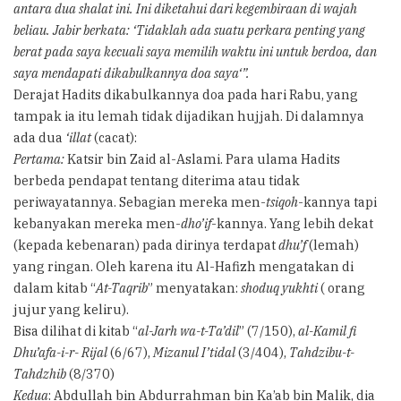
antara dua shalat ini. Ini diketahui dari kegembiraan di wajah
beliau. Jabir berkata: ‘Tidaklah ada suatu perkara penting yang
berat pada saya kecuali saya memilih waktu ini untuk berdoa, dan
saya mendapati dikabulkannya doa saya‘”.
Derajat Hadits dikabulkannya doa pada hari Rabu, yang
tampak ia itu lemah tidak dijadikan hujjah. Di dalamnya
ada dua
‘illat
(cacat):
Pertama:
Katsir bin Zaid al-Aslami. Para ulama Hadits
berbeda pendapat tentang diterima atau tidak
periwayatannya. Sebagian mereka men-
tsiqoh
-kannya tapi
kebanyakan mereka men-
dho’if
-kannya. Yang lebih dekat
(kepada kebenaran) pada dirinya terdapat
dhu’f
(lemah)
yang ringan. Oleh karena itu Al-Hafizh mengatakan di
dalam kitab “
At-Taqrib
” menyatakan:
shoduq yukhti
( orang
jujur yang keliru).
Bisa dilihat di kitab “
al-Jarh wa-t-Ta’dil
” (7/150),
al-Kamil fi
Dhu’afa-i-r- Rijal
(6/67),
Mizanul I’tidal
(3/404),
Tahdzibu-t-
Tahdzhib
(8/370)
Kedua
: Abdullah bin Abdurrahman bin Ka’ab bin Malik, dia